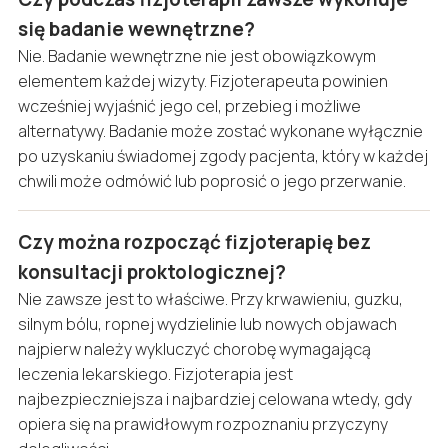
się badanie wewnętrzne?
Nie. Badanie wewnętrzne nie jest obowiązkowym
elementem każdej wizyty. Fizjoterapeuta powinien
wcześniej wyjaśnić jego cel, przebieg i możliwe
alternatywy. Badanie może zostać wykonane wyłącznie
po uzyskaniu świadomej zgody pacjenta, który w każdej
chwili może odmówić lub poprosić o jego przerwanie.
Czy można rozpocząć fizjoterapię bez
konsultacji proktologicznej?
Nie zawsze jest to właściwe. Przy krwawieniu, guzku,
silnym bólu, ropnej wydzielinie lub nowych objawach
najpierw należy wykluczyć chorobę wymagającą
leczenia lekarskiego. Fizjoterapia jest
najbezpieczniejsza i najbardziej celowana wtedy, gdy
opiera się na prawidłowym rozpoznaniu przyczyny