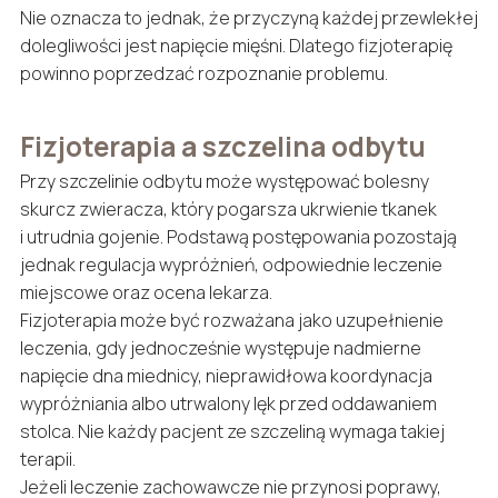
Nie oznacza to jednak, że przyczyną każdej przewlekłej
dolegliwości jest napięcie mięśni. Dlatego fizjoterapię
powinno poprzedzać rozpoznanie problemu.
Fizjoterapia a szczelina odbytu
Przy szczelinie odbytu może występować bolesny
skurcz zwieracza, który pogarsza ukrwienie tkanek
i utrudnia gojenie. Podstawą postępowania pozostają
jednak regulacja wypróżnień, odpowiednie leczenie
miejscowe oraz ocena lekarza.
Fizjoterapia może być rozważana jako uzupełnienie
leczenia, gdy jednocześnie występuje nadmierne
napięcie dna miednicy, nieprawidłowa koordynacja
wypróżniania albo utrwalony lęk przed oddawaniem
stolca. Nie każdy pacjent ze szczeliną wymaga takiej
terapii.
Jeżeli leczenie zachowawcze nie przynosi poprawy,