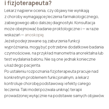
i fizjoterapeuta?
Lekarz najpierw ocenia, czy objawy nie wynikają
z choroby wymagającej leczenia farmakologicznego,
zabiegowego albo dalszej diagnostyki. Konsultacja
może obejmować badanie proktologiczne i — w razie
wskazań —
anoskopię
.
Jeżeli podejrzewane są zaburzenia funkcji
wypróżniania, mogą być potrzebne dodatkowe badania
czynnościowe, na przykład manometria anorektalna lub
test wydalania balonu. Nie są one jednak konieczne
u każdego pacjenta.
Po ustaleniu rozpoznania fizjoterapeuta pracuje nad
konkretnym problemem funkcjonalnym, a lekarz
kontroluje chorobę podstawową i efekty całego
leczenia. Taki model pozwala uniknąć terapii
prowadzonej wyłącznie na podstawie samych objawów.