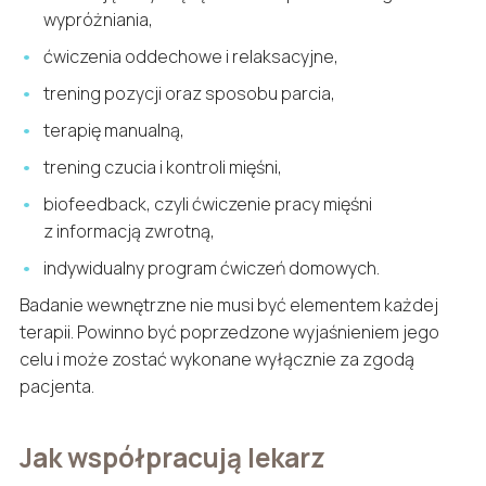
wypróżniania,
ćwiczenia oddechowe i relaksacyjne,
trening pozycji oraz sposobu parcia,
terapię manualną,
trening czucia i kontroli mięśni,
biofeedback, czyli ćwiczenie pracy mięśni
z informacją zwrotną,
indywidualny program ćwiczeń domowych.
Badanie wewnętrzne nie musi być elementem każdej
terapii. Powinno być poprzedzone wyjaśnieniem jego
celu i może zostać wykonane wyłącznie za zgodą
pacjenta.
Jak współpracują lekarz