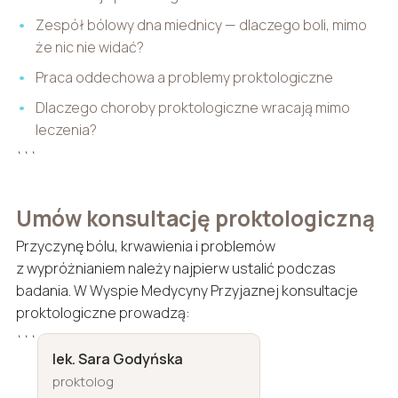
Zespół bólowy dna miednicy — dlaczego boli, mimo
że nic nie widać?
Praca oddechowa a problemy proktologiczne
Dlaczego choroby proktologiczne wracają mimo
leczenia?
```
Umów konsultację proktologiczną
Przyczynę bólu, krwawienia i problemów
z wypróżnianiem należy najpierw ustalić podczas
badania. W Wyspie Medycyny Przyjaznej konsultacje
proktologiczne prowadzą:
```
lek. Sara Godyńska
proktolog