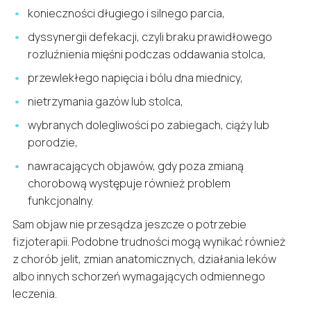
konieczności długiego i silnego parcia,
dyssynergii defekacji, czyli braku prawidłowego
rozluźnienia mięśni podczas oddawania stolca,
przewlekłego napięcia i bólu dna miednicy,
nietrzymania gazów lub stolca,
wybranych dolegliwości po zabiegach, ciąży lub
porodzie,
nawracających objawów, gdy poza zmianą
chorobową występuje również problem
funkcjonalny.
Sam objaw nie przesądza jeszcze o potrzebie
fizjoterapii. Podobne trudności mogą wynikać również
z chorób jelit, zmian anatomicznych, działania leków
albo innych schorzeń wymagających odmiennego
leczenia.