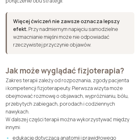
połączenie obu strategii.
Więcej ćwiczeń nie zawsze oznacza lepszy
efekt.
Przy nadmiernym napięciu samodzielne
wzmacnianie mięśni może nie odpowiadać
rzeczywistej przyczynie objawów.
Jak może wyglądać fizjoterapia?
Zakres terapii zależy od rozpoznania, zgody pacjenta
i kompetencji fizjoterapeuty. Pierwsza wizyta może
obejmować rozmowę o objawach, wypróżnianiu, bólu,
przebytych zabiegach, porodach i codziennych
nawykach.
W dalszej części terapii można wykorzystywać między
innymi:
edukację dotyczącą anatomii i prawidłowego