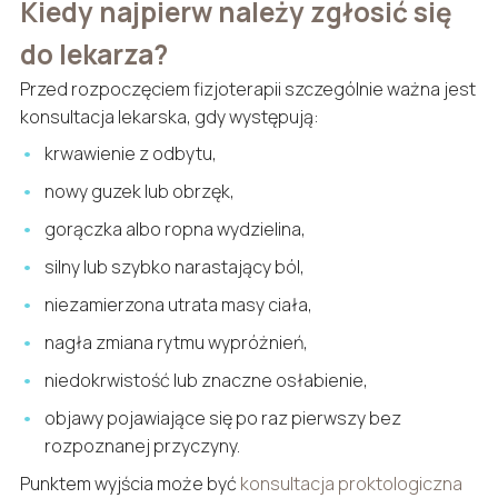
Kiedy najpierw należy zgłosić się
do lekarza?
Przed rozpoczęciem fizjoterapii szczególnie ważna jest
konsultacja lekarska, gdy występują:
krwawienie z odbytu,
nowy guzek lub obrzęk,
gorączka albo ropna wydzielina,
silny lub szybko narastający ból,
niezamierzona utrata masy ciała,
nagła zmiana rytmu wypróżnień,
niedokrwistość lub znaczne osłabienie,
objawy pojawiające się po raz pierwszy bez
rozpoznanej przyczyny.
Punktem wyjścia może być
konsultacja proktologiczna