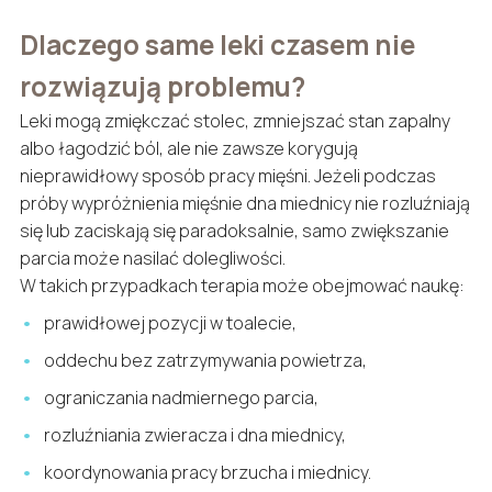
Dlaczego same leki czasem nie
rozwiązują problemu?
Leki mogą zmiękczać stolec, zmniejszać stan zapalny
albo łagodzić ból, ale nie zawsze korygują
nieprawidłowy sposób pracy mięśni. Jeżeli podczas
próby wypróżnienia mięśnie dna miednicy nie rozluźniają
się lub zaciskają się paradoksalnie, samo zwiększanie
parcia może nasilać dolegliwości.
W takich przypadkach terapia może obejmować naukę:
prawidłowej pozycji w toalecie,
oddechu bez zatrzymywania powietrza,
ograniczania nadmiernego parcia,
rozluźniania zwieracza i dna miednicy,
koordynowania pracy brzucha i miednicy.