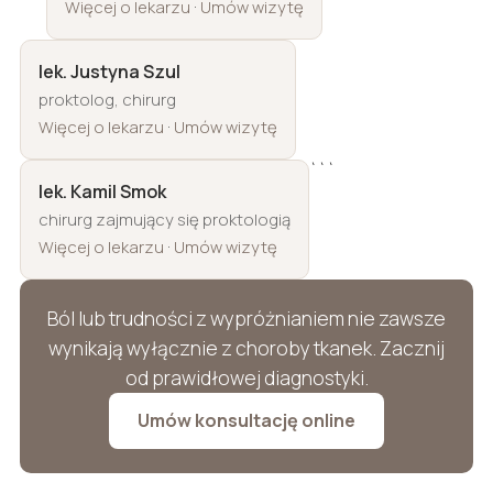
·
Więcej o lekarzu
Umów wizytę
lek. Justyna Szul
proktolog, chirurg
·
Więcej o lekarzu
Umów wizytę
```
lek. Kamil Smok
chirurg zajmujący się proktologią
·
Więcej o lekarzu
Umów wizytę
Ból lub trudności z wypróżnianiem nie zawsze
wynikają wyłącznie z choroby tkanek. Zacznij
od prawidłowej diagnostyki.
Umów konsultację online