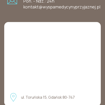
Pon. - Ndz.: 24h
kontakt@wyspamedycynyprzyjaznej.pl
ul. Toruńska 15, Gdańsk 80-747