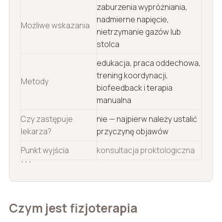
zaburzenia wypróżniania,
nadmierne napięcie,
Możliwe wskazania
nietrzymanie gazów lub
stolca
edukacja, praca oddechowa,
trening koordynacji,
Metody
biofeedback i terapia
manualna
Czy zastępuje
nie — najpierw należy ustalić
lekarza?
przyczynę objawów
Punkt wyjścia
konsultacja proktologiczna
```
Czym jest fizjoterapia