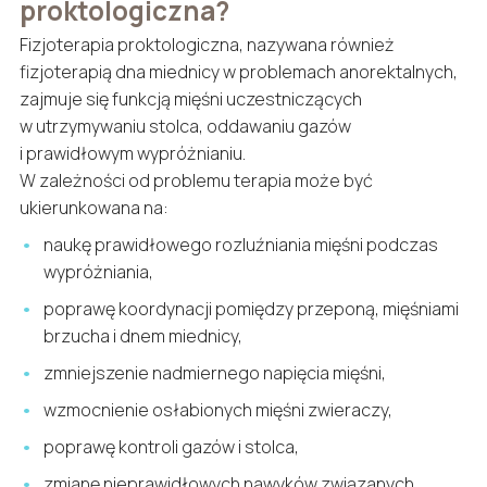
proktologiczna?
Fizjoterapia proktologiczna, nazywana również
fizjoterapią dna miednicy w problemach anorektalnych,
zajmuje się funkcją mięśni uczestniczących
w utrzymywaniu stolca, oddawaniu gazów
i prawidłowym wypróżnianiu.
W zależności od problemu terapia może być
ukierunkowana na:
naukę prawidłowego rozluźniania mięśni podczas
wypróżniania,
poprawę koordynacji pomiędzy przeponą, mięśniami
brzucha i dnem miednicy,
zmniejszenie nadmiernego napięcia mięśni,
wzmocnienie osłabionych mięśni zwieraczy,
poprawę kontroli gazów i stolca,
zmianę nieprawidłowych nawyków związanych