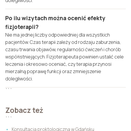
dolegliwości.
Po ilu wizytach można ocenić efekty
fizjoterapii?
Nie ma jednej liczby odpowiedniej dla wszystkich
pacjentów. Czas terapii zależy od rodzaju zaburzenia,
czasu trwania objawów, regularności ćwiczeń i chorób
współistniejących. Fizjoterapeuta powinien ustalić cele
leczenia i okresowo oceniać, czy terapia przynosi
mierzalną poprawę funkcji oraz zmniejszenie
dolegliwości.
```
Zobacz też
```
Konsultacja proktologiczna w Gdańsku