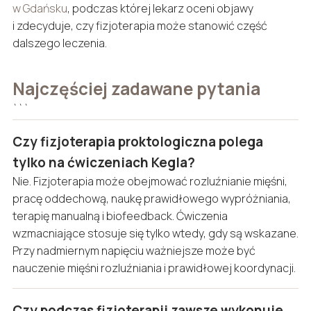
w Gdańsku
, podczas której lekarz oceni objawy
i zdecyduje, czy fizjoterapia może stanowić część
dalszego leczenia.
Najczęściej zadawane pytania
```
Czy fizjoterapia proktologiczna polega
tylko na ćwiczeniach Kegla?
Nie. Fizjoterapia może obejmować rozluźnianie mięśni,
pracę oddechową, naukę prawidłowego wypróżniania,
terapię manualną i biofeedback. Ćwiczenia
wzmacniające stosuje się tylko wtedy, gdy są wskazane.
Przy nadmiernym napięciu ważniejsze może być
nauczenie mięśni rozluźniania i prawidłowej koordynacji.
Czy podczas fizjoterapii zawsze wykonuje