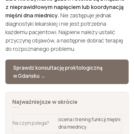
z nieprawidłowym napięciem lub koordynacją
mięśni dna miednicy.
Nie zastępuje jednak
diagnostyki lekarskiej i nie jest potrzebna
każdemu pacjentowi. Najpierw należy ustalić
przyczynę objawów, a następnie dobrać terapię
do rozpoznanego problemu.
Sprawdź konsultację proktologiczną
w Gdańsku →
Najważniejsze w skrócie
```
ocena i trening funkcji mięśni
Na czym polega?
dna miednicy