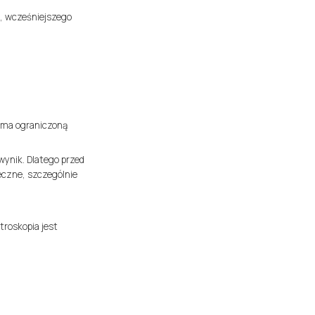
a, wcześniejszego
 ma ograniczoną
wynik. Dlatego przed
eczne, szczególnie
troskopia jest