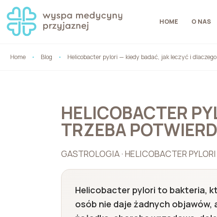
HOME
O NAS
Home
Blog
Helicobacter pylori — kiedy badać, jak leczyć i dlacze
HELICOBACTER PYL
TRZEBA POTWIERD
GASTROLOGIA · HELICOBACTER PYLORI ·
Helicobacter pylori to bakteria,
osób nie daje żadnych objawów, a