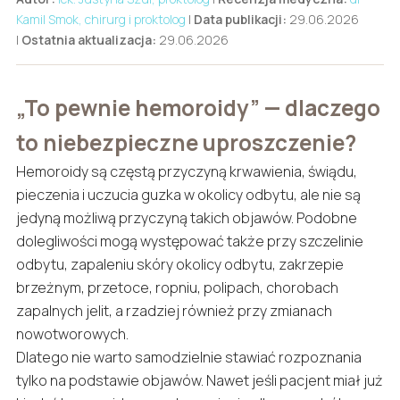
Kamil Smok, chirurg i proktolog
|
Data publikacji:
29.06.2026
|
Ostatnia aktualizacja:
29.06.2026
„To pewnie hemoroidy” — dlaczego
to niebezpieczne uproszczenie?
Hemoroidy są częstą przyczyną krwawienia, świądu,
pieczenia i uczucia guzka w okolicy odbytu, ale nie są
jedyną możliwą przyczyną takich objawów. Podobne
dolegliwości mogą występować także przy szczelinie
odbytu, zapaleniu skóry okolicy odbytu, zakrzepie
brzeżnym, przetoce, ropniu, polipach, chorobach
zapalnych jelit, a rzadziej również przy zmianach
nowotworowych.
Dlatego nie warto samodzielnie stawiać rozpoznania
tylko na podstawie objawów. Nawet jeśli pacjent miał już