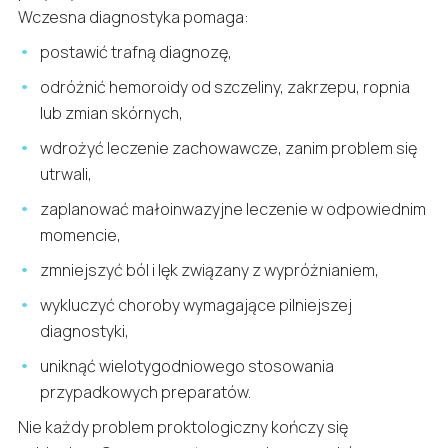
Wczesna diagnostyka pomaga:
postawić trafną diagnozę,
odróżnić hemoroidy od szczeliny, zakrzepu, ropnia
lub zmian skórnych,
wdrożyć leczenie zachowawcze, zanim problem się
utrwali,
zaplanować małoinwazyjne leczenie w odpowiednim
momencie,
zmniejszyć ból i lęk związany z wypróżnianiem,
wykluczyć choroby wymagające pilniejszej
diagnostyki,
uniknąć wielotygodniowego stosowania
przypadkowych preparatów.
Nie każdy problem proktologiczny kończy się