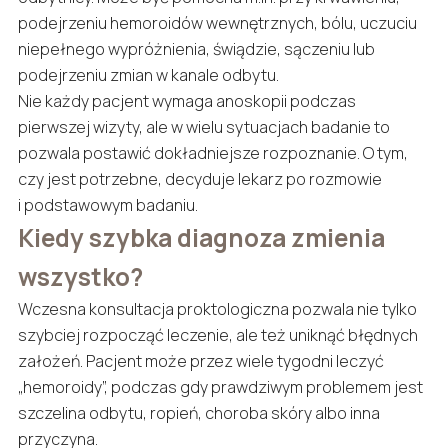
podejrzeniu hemoroidów wewnętrznych, bólu, uczuciu
niepełnego wypróżnienia, świądzie, sączeniu lub
podejrzeniu zmian w kanale odbytu.
Nie każdy pacjent wymaga anoskopii podczas
pierwszej wizyty, ale w wielu sytuacjach badanie to
pozwala postawić dokładniejsze rozpoznanie. O tym,
czy jest potrzebne, decyduje lekarz po rozmowie
i podstawowym badaniu.
Kiedy szybka diagnoza zmienia
wszystko?
Wczesna konsultacja proktologiczna pozwala nie tylko
szybciej rozpocząć leczenie, ale też uniknąć błędnych
założeń. Pacjent może przez wiele tygodni leczyć
„hemoroidy”, podczas gdy prawdziwym problemem jest
szczelina odbytu, ropień, choroba skóry albo inna
przyczyna.