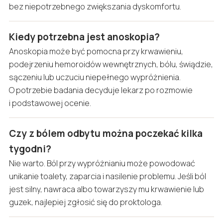
bez niepotrzebnego zwiększania dyskomfortu.
Kiedy potrzebna jest anoskopia?
Anoskopia może być pomocna przy krwawieniu,
podejrzeniu hemoroidów wewnętrznych, bólu, świądzie,
sączeniu lub uczuciu niepełnego wypróżnienia.
O potrzebie badania decyduje lekarz po rozmowie
i podstawowej ocenie.
Czy z bólem odbytu można poczekać kilka
tygodni?
Nie warto. Ból przy wypróżnianiu może powodować
unikanie toalety, zaparcia i nasilenie problemu. Jeśli ból
jest silny, nawraca albo towarzyszy mu krwawienie lub
guzek, najlepiej zgłosić się do proktologa.