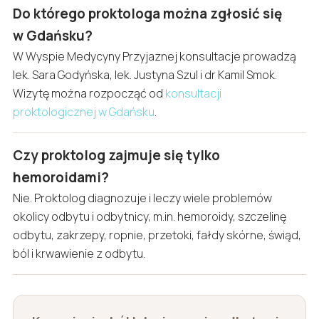
Do którego proktologa można zgłosić się
w Gdańsku?
W Wyspie Medycyny Przyjaznej konsultacje prowadzą
lek. Sara Godyńska, lek. Justyna Szul i dr Kamil Smok.
Wizytę można rozpocząć od
konsultacji
proktologicznej w Gdańsku
.
Czy proktolog zajmuje się tylko
hemoroidami?
Nie. Proktolog diagnozuje i leczy wiele problemów
okolicy odbytu i odbytnicy, m.in. hemoroidy, szczelinę
odbytu, zakrzepy, ropnie, przetoki, fałdy skórne, świąd,
ból i krwawienie z odbytu.