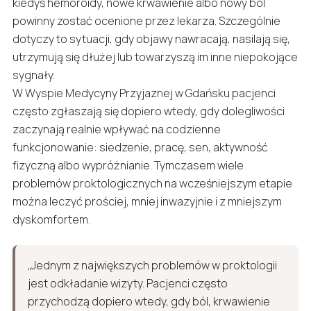
kiedyś hemoroidy, nowe krwawienie albo nowy ból
powinny zostać ocenione przez lekarza. Szczególnie
dotyczy to sytuacji, gdy objawy nawracają, nasilają się,
utrzymują się dłużej lub towarzyszą im inne niepokojące
sygnały.
W Wyspie Medycyny Przyjaznej w Gdańsku pacjenci
często zgłaszają się dopiero wtedy, gdy dolegliwości
zaczynają realnie wpływać na codzienne
funkcjonowanie: siedzenie, pracę, sen, aktywność
fizyczną albo wypróżnianie. Tymczasem wiele
problemów proktologicznych na wcześniejszym etapie
można leczyć prościej, mniej inwazyjnie i z mniejszym
dyskomfortem.
„Jednym z największych problemów w proktologii
jest odkładanie wizyty. Pacjenci często
przychodzą dopiero wtedy, gdy ból, krwawienie