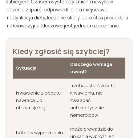
zabiegiem. Czasem wystarczy zmiana nawyków,
leczenie zaparć, odpowiednie leki miejscowe,
modyfikacja diety, leczenie skóry lub krótka procedura
małoinwazyjna. Kluczowe jest jednak rozpoznanie.
Kiedy zgłosić się szybciej?
Dlaczego wymaga
Sytuacja
uwagi?
trzeba ustalić źródło
krwawienie z odbytu
krwawienia, nie
nawraca lub
zakładać
utrzymuje się
automatycznie
hemoroidów
może prowadzić do
ból przy wypróżnianiu
unikania wypróżnień