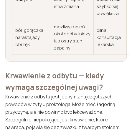
inna zmiana
szybko się
powiększa
możliwy ropień
ból, gorączka,
pilna
okołoodbytniczy
narastający
konsultacja
lub ostry stan
obrzęk
lekarska
zapalny
Krwawienie z odbytu — kiedy
wymaga szczególnej uwagi?
Krwawienie z odbytu jest jednym z najczęstszych
powodów wizyty u proktologa. Może mieć łagodną
przyczynę, ale nie powinno być lekceważone.
Szczególnie niepokojące jest krwawienie, które
nawraca, pojawia się bez związku z twardym stolcem,