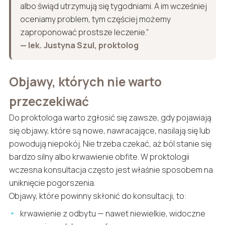
albo świąd utrzymują się tygodniami. A im wcześniej
oceniamy problem, tym częściej możemy
zaproponować prostsze leczenie.”
— lek. Justyna Szul, proktolog
Objawy, których nie warto
przeczekiwać
Do proktologa warto zgłosić się zawsze, gdy pojawiają
się objawy, które są nowe, nawracające, nasilają się lub
powodują niepokój. Nie trzeba czekać, aż ból stanie się
bardzo silny albo krwawienie obfite. W proktologii
wczesna konsultacja często jest właśnie sposobem na
uniknięcie pogorszenia.
Objawy, które powinny skłonić do konsultacji, to:
krwawienie z odbytu — nawet niewielkie, widoczne