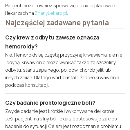
Pacjent może również sprawdzić opinie o placówce
i lekarzach na
ZnanyLekarz.pl
.
Najczęściej zadawane pytania
Czy krew z odbytu zawsze oznacza
hemoroidy?
Nie. Hemoroidy są częstą przyczyną krwawienia, ale nie
jedyną. Krwawienie może wynikać także ze szczeliny
odbytu, stanu zapalnego, polipów, chorób jelit lub
innych zmian. Dlatego warto ustalić źródło krwawienia
podczas konsultacji.
Czy badanie proktologiczne boli?
Zwykle badanie jest krótkie i wykonywane delikatnie.
Jeśli pacjent ma silny ból, lekarz dostosowuje zakres
badania do sytuacji. Celem jest rozpoznanie problemu