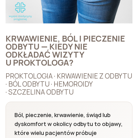
KRWAWIENIE, BÓL I PIECZENIE
ODBYTU — KIEDY NIE
ODKŁADAĆ WIZYTY
U PROKTOLOGA?
PROKTOLOGIA · KRWAWIENIE Z ODBYTU
· BÓL ODBYTU · HEMOROIDY
· SZCZELINA ODBYTU
Ból, pieczenie, krwawienie, świąd lub
dyskomfort w okolicy odbytu to objawy,
które wielu pacjentów próbuje