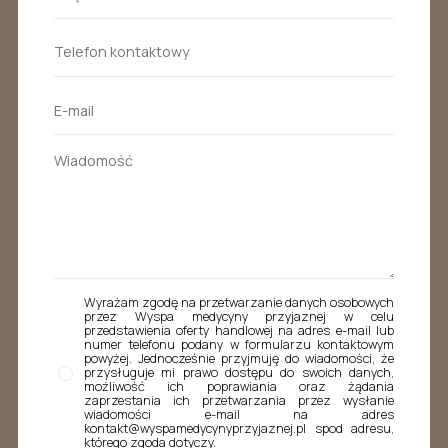
Wyrażam zgodę na przetwarzanie danych osobowych
przez Wyspa medycyny przyjaznej w celu
przedstawienia oferty handlowej na adres e-mail lub
numer telefonu podany w formularzu kontaktowym
powyżej. Jednocześnie przyjmuję do wiadomości, że
przysługuje mi prawo dostępu do swoich danych,
możliwość ich poprawiania oraz żądania
zaprzestania ich przetwarzania przez wysłanie
wiadomości e-mail na adres
kontakt@wyspamedycynyprzyjaznej.pl spod adresu,
którego zgoda dotyczy.