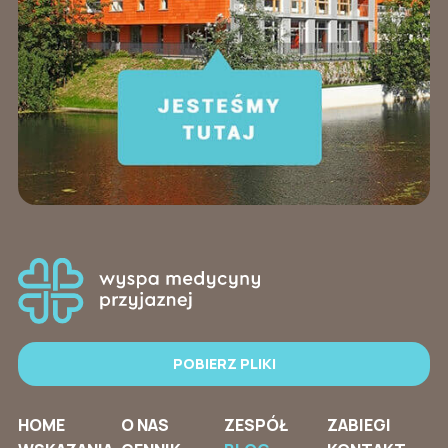
POBIERZ PLIKI
HOME
O NAS
ZESPÓŁ
ZABIEGI