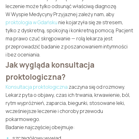
leczenie może tylko odsunąć właściwą diagnozę.
W Wyspie Medycyny Przyjaznej zależy nam, aby
proktologia w Gdańsku
nie kojarzyła się ze stresem,
tylko z dyskretną, spokojną i konkretną pomocą. Pacjent
ma prawo czuć skrępowanie — rolą lekarza jest
przeprowadzić badanie z poszanowaniem intymności
i bez oceniania.
Jak wygląda konsultacja
proktologiczna?
Konsultacja proktologiczna
zaczyna się od rozmowy.
Lekarz pyta o objawy, czas ich trwania, krwawienie, ból,
rytm wypróżnień, zaparcia, biegunki, stosowane leki,
wcześniejsze leczenie i choroby przewodu
pokarmowego.
Badanie najczęściej obejmuje:
szczegółowy wywiad,