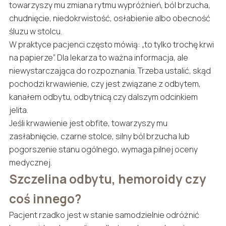
towarzyszy mu zmiana rytmu wypróżnień, ból brzucha,
chudnięcie, niedokrwistość, osłabienie albo obecność
śluzu w stolcu.
W praktyce pacjenci często mówią: „to tylko trochę krwi
na papierze”. Dla lekarza to ważna informacja, ale
niewystarczająca do rozpoznania. Trzeba ustalić, skąd
pochodzi krwawienie, czy jest związane z odbytem,
kanałem odbytu, odbytnicą czy dalszym odcinkiem
jelita.
Jeśli krwawienie jest obfite, towarzyszy mu
zasłabnięcie, czarne stolce, silny ból brzucha lub
pogorszenie stanu ogólnego, wymaga pilnej oceny
medycznej.
Szczelina odbytu, hemoroidy czy
coś innego?
Pacjent rzadko jest w stanie samodzielnie odróżnić