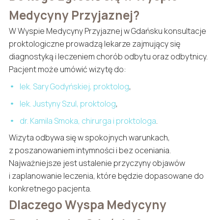
Medycyny Przyjaznej?
W Wyspie Medycyny Przyjaznej w Gdańsku konsultacje
proktologiczne prowadzą lekarze zajmujący się
diagnostyką i leczeniem chorób odbytu oraz odbytnicy.
Pacjent może umówić wizytę do:
lek. Sary Godyńskiej, proktolog
,
lek. Justyny Szul, proktolog
,
dr. Kamila Smoka, chirurga i proktologa
.
Wizyta odbywa się w spokojnych warunkach,
z poszanowaniem intymności i bez oceniania.
Najważniejsze jest ustalenie przyczyny objawów
i zaplanowanie leczenia, które będzie dopasowane do
konkretnego pacjenta.
Dlaczego Wyspa Medycyny