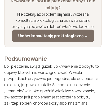
Krwawienie, ból lub pieczenie odbytu nie
mijają?
Nie czekaj, aż problem się nasili. Wczesna
konsultacja proktologiczna pozwala ustalić
przyczynę objawów i dobrać właściwe leczenie.
Umów konsultację proktologiczną →
Podsumowanie
Ból, pieczenie, świąd, guzek lub krwawienie z odbytu to
objawy, których nie warto ignorować. W wielu
przypadkach przyczyna jest łagodna, ale bez badania
nie da się jej pewnie ustalić. Samodzielne leczenie
„hemoroidów” może opóźnić właściwe rozpoznanie,
zwłaszcza jeśli problemem jest szczelina odbytu,
zakrzep, ropień, choroba skóry albo inna zmiana.