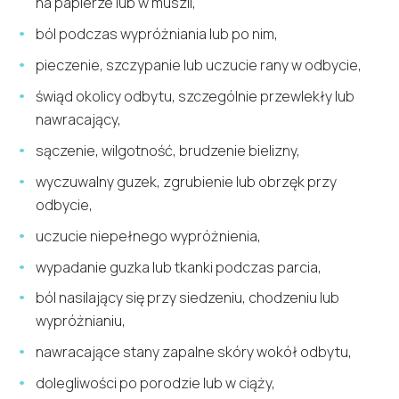
na papierze lub w muszli,
ból podczas wypróżniania lub po nim,
pieczenie, szczypanie lub uczucie rany w odbycie,
świąd okolicy odbytu, szczególnie przewlekły lub
nawracający,
sączenie, wilgotność, brudzenie bielizny,
wyczuwalny guzek, zgrubienie lub obrzęk przy
odbycie,
uczucie niepełnego wypróżnienia,
wypadanie guzka lub tkanki podczas parcia,
ból nasilający się przy siedzeniu, chodzeniu lub
wypróżnianiu,
nawracające stany zapalne skóry wokół odbytu,
dolegliwości po porodzie lub w ciąży,