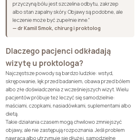
przyczyną bólu jest szczelina odbytu, zakrzep
albo stan zapalny skóry. Objawy są podobne, ale
leczenie może być zupełnie inne.”
— dr Kamil Smok, chirurg i proktolog
Dlaczego pacjenci odkładają
wizytę u proktologa?
Najczęstsze powody są bardzo ludzkie: wstyd,
skrępowanie, lęk przed badaniem, obawa przed bólem
albo złe doświadczenia z wcześniejszych wizyt. Wielu
pacjentów próbuje też leczyć się samodzielnie:
maściami, czopkami, nasiadówkami, suplementami albo
dietą.
Takie działania czasem mogą chwilowo zmniejszyć
objawy, ale nie zastępują rozpoznania. Jeśli problem
nawraca albo utrzymuje się dłużej, samodzielne