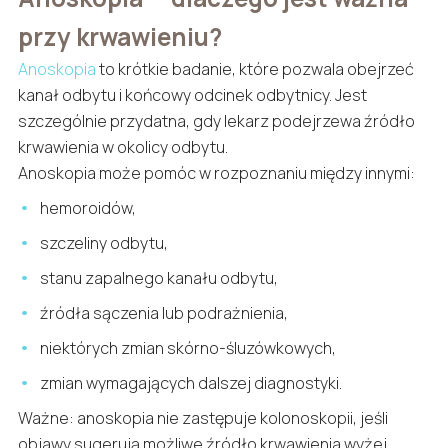
przy krwawieniu?
Anoskopia
to krótkie badanie, które pozwala obejrzeć
kanał odbytu i końcowy odcinek odbytnicy. Jest
szczególnie przydatna, gdy lekarz podejrzewa źródło
krwawienia w okolicy odbytu.
Anoskopia może pomóc w rozpoznaniu między innymi:
hemoroidów,
szczeliny odbytu,
stanu zapalnego kanału odbytu,
źródła sączenia lub podrażnienia,
niektórych zmian skórno-śluzówkowych,
zmian wymagających dalszej diagnostyki.
Ważne: anoskopia nie zastępuje kolonoskopii, jeśli
objawy sugerują możliwe źródło krwawienia wyżej