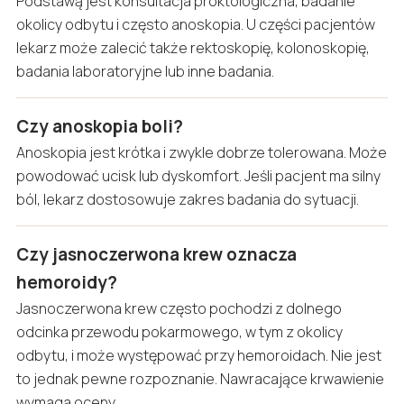
Podstawą jest konsultacja proktologiczna, badanie
okolicy odbytu i często anoskopia. U części pacjentów
lekarz może zalecić także rektoskopię, kolonoskopię,
badania laboratoryjne lub inne badania.
Czy anoskopia boli?
Anoskopia jest krótka i zwykle dobrze tolerowana. Może
powodować ucisk lub dyskomfort. Jeśli pacjent ma silny
ból, lekarz dostosowuje zakres badania do sytuacji.
Czy jasnoczerwona krew oznacza
hemoroidy?
Jasnoczerwona krew często pochodzi z dolnego
odcinka przewodu pokarmowego, w tym z okolicy
odbytu, i może występować przy hemoroidach. Nie jest
to jednak pewne rozpoznanie. Nawracające krwawienie
wymaga oceny.