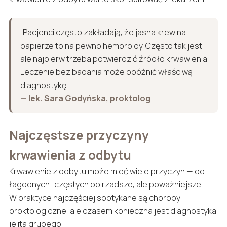
„Pacjenci często zakładają, że jasna krew na
papierze to na pewno hemoroidy. Często tak jest,
ale najpierw trzeba potwierdzić źródło krwawienia.
Leczenie bez badania może opóźnić właściwą
diagnostykę.”
— lek. Sara Godyńska, proktolog
Najczęstsze przyczyny
krwawienia z odbytu
Krwawienie z odbytu może mieć wiele przyczyn — od
łagodnych i częstych po rzadsze, ale poważniejsze.
W praktyce najczęściej spotykane są choroby
proktologiczne, ale czasem konieczna jest diagnostyka
jelita grubego.