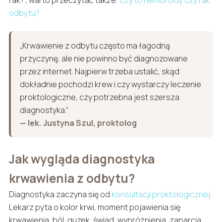
odbytu?
„Krwawienie z odbytu często ma łagodną
przyczynę, ale nie powinno być diagnozowane
przez internet. Najpierw trzeba ustalić, skąd
dokładnie pochodzi krew i czy wystarczy leczenie
proktologiczne, czy potrzebna jest szersza
diagnostyka.”
— lek. Justyna Szul, proktolog
Jak wygląda diagnostyka
krwawienia z odbytu?
Diagnostyka zaczyna się od
konsultacji proktologicznej
.
Lekarz pyta o kolor krwi, moment pojawienia się
krwawienia, ból, guzek, świąd, wypróżnienia, zaparcia,