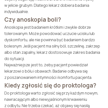
w jelicie grubym. Dlatego lekarz dobiera badania
indywidualnie.
Czy anoskopia boli?
Anoskopia jest badaniem krótkim i zwykle dobrze
tolerowanym. Może powodować uczucie ucisku lub
dyskomfortu, ale nie powinna być badaniem bardzo
bolesnym. Jeśli pacjent ma silny ból, szczelinę, zakrzep
albo stan zapalny, lekarz dostosowuje zakres badania
do sytuacji.
Najważniejsze jest to, żeby pacjent powiedział
lekarzowi o bólu i obawach. Badanie odbywa się
z poszanowaniem intymności i komfortu pacjenta.
Kiedy zgłosić się do proktologa?
Do proktologa warto zgłosić się przy każdym nowym,
nawracającym albo niewyjaśnionym krwawieniu
z odbytu. Nie trzeba czekać, aż objawy się nasilą.