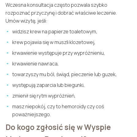
Wczesna konsultacja często pozwala szybko
rozpoznać przyczynę i dobrać właściwe leczenie.
Umów wizytę, jeśli:
widzisz krew na papierze toaletowym,
krew pojawia się w muszli klozetowej,
krwawienie występuje przy wypróżnieniu,
krwawienie nawraca,
towarzyszy mu ból, świąd, pieczenie lub guzek,
występują zaparcia lub biegunki,
zmienił się rytm wypróżnień,
masz niepokój, czy to hemoroidy czy coś
poważniejszego.
Do kogo zgłosić się w Wyspie