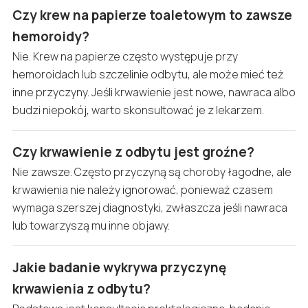
Czy krew na papierze toaletowym to zawsze
hemoroidy?
Nie. Krew na papierze często występuje przy
hemoroidach lub szczelinie odbytu, ale może mieć też
inne przyczyny. Jeśli krwawienie jest nowe, nawraca albo
budzi niepokój, warto skonsultować je z lekarzem.
Czy krwawienie z odbytu jest groźne?
Nie zawsze. Często przyczyną są choroby łagodne, ale
krwawienia nie należy ignorować, ponieważ czasem
wymaga szerszej diagnostyki, zwłaszcza jeśli nawraca
lub towarzyszą mu inne objawy.
Jakie badanie wykrywa przyczynę
krwawienia z odbytu?