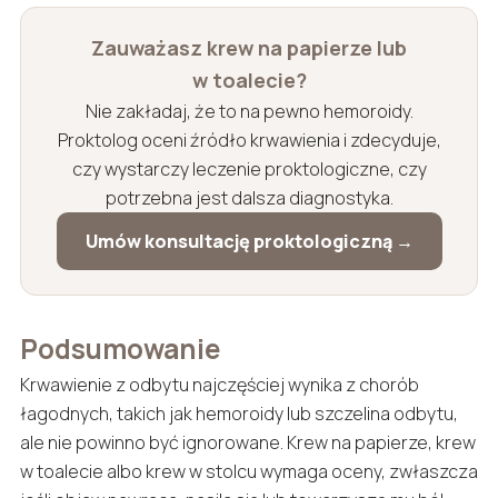
Zauważasz krew na papierze lub
w toalecie?
Nie zakładaj, że to na pewno hemoroidy.
Proktolog oceni źródło krwawienia i zdecyduje,
czy wystarczy leczenie proktologiczne, czy
potrzebna jest dalsza diagnostyka.
Umów konsultację proktologiczną →
Podsumowanie
Krwawienie z odbytu najczęściej wynika z chorób
łagodnych, takich jak hemoroidy lub szczelina odbytu,
ale nie powinno być ignorowane. Krew na papierze, krew
w toalecie albo krew w stolcu wymaga oceny, zwłaszcza