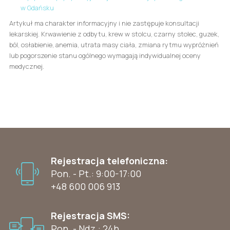
w Gdańsku
Artykuł ma charakter informacyjny i nie zastępuje konsultacji
lekarskiej. Krwawienie z odbytu, krew w stolcu, czarny stolec, guzek,
ból, osłabienie, anemia, utrata masy ciała, zmiana rytmu wypróżnień
lub pogorszenie stanu ogólnego wymagają indywidualnej oceny
medycznej.
Rejestracja telefoniczna:
Pon. - Pt.: 9:00-17:00
+48 600 006 913
Rejestracja SMS:
Pon. - Ndz.: 24h