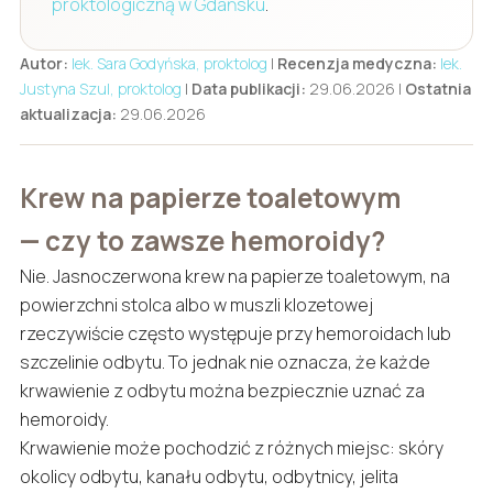
proktologiczną w Gdańsku
.
Autor:
lek. Sara Godyńska, proktolog
|
Recenzja medyczna:
lek.
Justyna Szul, proktolog
|
Data publikacji:
29.06.2026 |
Ostatnia
aktualizacja:
29.06.2026
Krew na papierze toaletowym
— czy to zawsze hemoroidy?
Nie. Jasnoczerwona krew na papierze toaletowym, na
powierzchni stolca albo w muszli klozetowej
rzeczywiście często występuje przy hemoroidach lub
szczelinie odbytu. To jednak nie oznacza, że każde
krwawienie z odbytu można bezpiecznie uznać za
hemoroidy.
Krwawienie może pochodzić z różnych miejsc: skóry
okolicy odbytu, kanału odbytu, odbytnicy, jelita