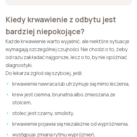
Kiedy krwawienie z odbytu jest
bardziej niepokojące?
Każde krwawienie warto wyjaśnić, ale niektóre sytuacje
wymagają szczególnej czujności. Nie chodzi o to, żeby
od razu zakładać najgorsze, lecz o to, by nie opóźniać
diagnostyki.
Do lekarza zgłoś się szybciej, jeśli:
krwawienie nawraca lub utrzymuje się mimo leczenia,
krew jest ciemna, brunatna albo zmieszana ze
stolcem,
stolec jest czarny, smolisty,
krwawienie pojawia się niezależnie od wypróżnienia,
występuje zmiana rytmu wypróżnień,