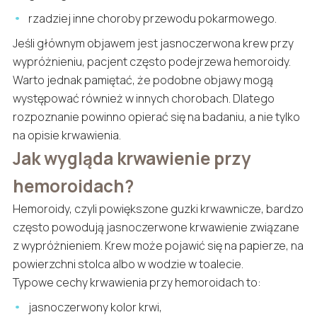
rzadziej inne choroby przewodu pokarmowego.
Jeśli głównym objawem jest jasnoczerwona krew przy
wypróżnieniu, pacjent często podejrzewa hemoroidy.
Warto jednak pamiętać, że podobne objawy mogą
występować również w innych chorobach. Dlatego
rozpoznanie powinno opierać się na badaniu, a nie tylko
na opisie krwawienia.
Jak wygląda krwawienie przy
hemoroidach?
Hemoroidy, czyli powiększone guzki krwawnicze, bardzo
często powodują jasnoczerwone krwawienie związane
z wypróżnieniem. Krew może pojawić się na papierze, na
powierzchni stolca albo w wodzie w toalecie.
Typowe cechy krwawienia przy hemoroidach to:
jasnoczerwony kolor krwi,