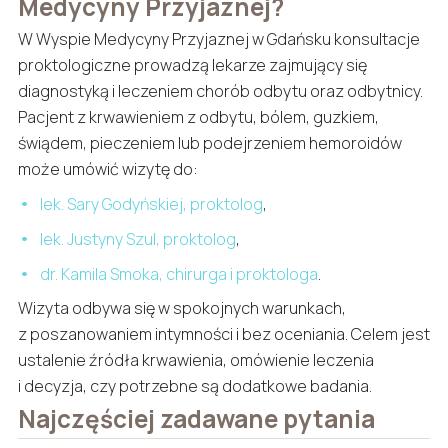
Medycyny Przyjaznej?
W Wyspie Medycyny Przyjaznej w Gdańsku konsultacje
proktologiczne prowadzą lekarze zajmujący się
diagnostyką i leczeniem chorób odbytu oraz odbytnicy.
Pacjent z krwawieniem z odbytu, bólem, guzkiem,
świądem, pieczeniem lub podejrzeniem hemoroidów
może umówić wizytę do:
lek. Sary Godyńskiej, proktolog
,
lek. Justyny Szul, proktolog
,
dr. Kamila Smoka, chirurga i proktologa
.
Wizyta odbywa się w spokojnych warunkach,
z poszanowaniem intymności i bez oceniania. Celem jest
ustalenie źródła krwawienia, omówienie leczenia
i decyzja, czy potrzebne są dodatkowe badania.
Najczęściej zadawane pytania