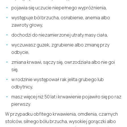
pojawia się uczucie niepełnego wypróżnienia,
występuje ból brzucha, osłabienie, anemia albo
zawroty głowy,
dochodzi do niezamierzonej utraty masy ciała,
wyczuwasz guzek, zgrubienie albo zmianę przy
odbycie,
zmiana krwawi, sączy się, owrzodziała albo nie goi
się,
w rodzinie występował rak jelita grubego lub
odbytnicy,
masz więcej niż 50 lat i krwawienie pojawiło się po raz
pierwszy.
W przypadku obfitego krwawienia, omdlenia, czarnych
stolców, silnego bólu brzucha, wysokiej gorączki albo