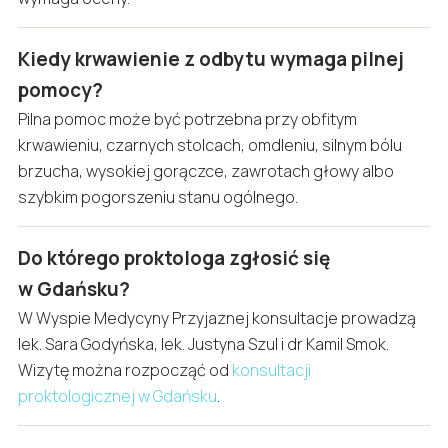
Kiedy krwawienie z odbytu wymaga pilnej
pomocy?
Pilna pomoc może być potrzebna przy obfitym
krwawieniu, czarnych stolcach, omdleniu, silnym bólu
brzucha, wysokiej gorączce, zawrotach głowy albo
szybkim pogorszeniu stanu ogólnego.
Do którego proktologa zgłosić się
w Gdańsku?
W Wyspie Medycyny Przyjaznej konsultacje prowadzą
lek. Sara Godyńska, lek. Justyna Szul i dr Kamil Smok.
Wizytę można rozpocząć od
konsultacji
proktologicznej w Gdańsku
.