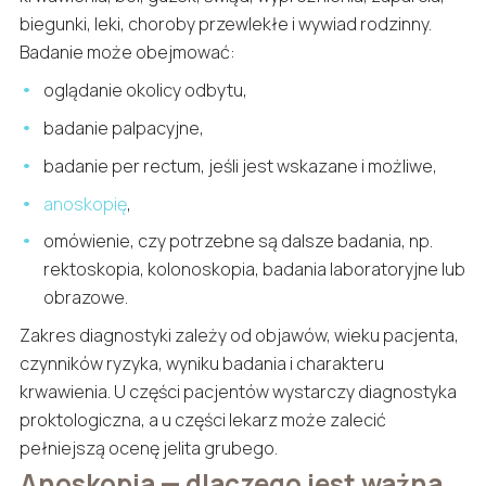
biegunki, leki, choroby przewlekłe i wywiad rodzinny.
Badanie może obejmować:
oglądanie okolicy odbytu,
badanie palpacyjne,
badanie per rectum, jeśli jest wskazane i możliwe,
anoskopię
,
omówienie, czy potrzebne są dalsze badania, np.
rektoskopia, kolonoskopia, badania laboratoryjne lub
obrazowe.
Zakres diagnostyki zależy od objawów, wieku pacjenta,
czynników ryzyka, wyniku badania i charakteru
krwawienia. U części pacjentów wystarczy diagnostyka
proktologiczna, a u części lekarz może zalecić
pełniejszą ocenę jelita grubego.
Anoskopia — dlaczego jest ważna