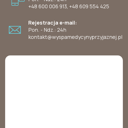
+48 600 006 913
,
+48 609 554 425
Rejestracja e-mail:
Pon. - Ndz.: 24h
kontakt@wyspamedycynyprzyjaznej.pl