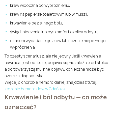
krew widoczna po wypróżnieniu,
krew na papierze toaletowym lub w muszli,
krwawienie bez silnego bólu,
świąd, pieczenie lub dyskomfort okolicy odbytu,
czasem wypadanie guzków lub uczucie niepełnego
wypróżnienia.
To częsty scenariusz, ale nie jedyny. Jeśli krwawienie
nawraca, jest obfitsze, pojawia się niezależnie od stolca
albo towarzyszą mu inne objawy, konieczna może być
szersza diagnostyka.
Więcej o chorobie hemoroidalnej znajdziesz tutaj:
leczenie hemoroidów w Gdańsku
.
Krwawienie i ból odbytu — co może
oznaczać?