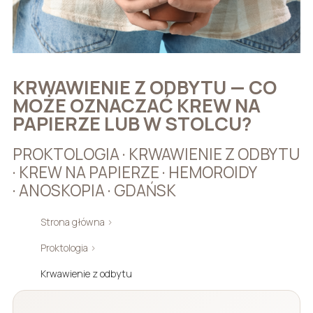
KRWAWIENIE Z ODBYTU — CO
MOŻE OZNACZAĆ KREW NA
PAPIERZE LUB W STOLCU?
PROKTOLOGIA · KRWAWIENIE Z ODBYTU
· KREW NA PAPIERZE · HEMOROIDY
· ANOSKOPIA · GDAŃSK
Strona główna
›
Proktologia
›
Krwawienie z odbytu