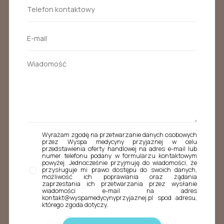
Wyrażam zgodę na przetwarzanie danych osobowych
przez Wyspa medycyny przyjaznej w celu
przedstawienia oferty handlowej na adres e-mail lub
numer telefonu podany w formularzu kontaktowym
powyżej. Jednocześnie przyjmuję do wiadomości, że
przysługuje mi prawo dostępu do swoich danych,
możliwość ich poprawiania oraz żądania
zaprzestania ich przetwarzania przez wysłanie
wiadomości e-mail na adres
kontakt@wyspamedycynyprzyjaznej.pl spod adresu,
którego zgoda dotyczy.