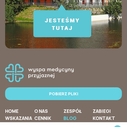
POBIERZ PLIKI
HOME
O NAS
ZESPÓŁ
ZABIEGI
WSKAZANIA
CENNIK
BLOG
KONTAKT