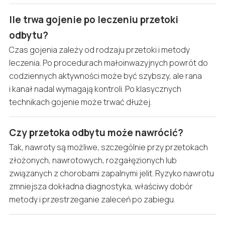
Ile trwa gojenie po leczeniu przetoki
odbytu?
Czas gojenia zależy od rodzaju przetoki i metody
leczenia. Po procedurach małoinwazyjnych powrót do
codziennych aktywności może być szybszy, ale rana
i kanał nadal wymagają kontroli. Po klasycznych
technikach gojenie może trwać dłużej.
Czy przetoka odbytu może nawrócić?
Tak, nawroty są możliwe, szczególnie przy przetokach
złożonych, nawrotowych, rozgałęzionych lub
związanych z chorobami zapalnymi jelit. Ryzyko nawrotu
zmniejsza dokładna diagnostyka, właściwy dobór
metody i przestrzeganie zaleceń po zabiegu.