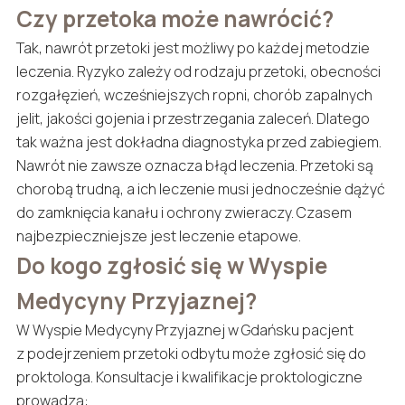
Czy przetoka może nawrócić?
Tak, nawrót przetoki jest możliwy po każdej metodzie
leczenia. Ryzyko zależy od rodzaju przetoki, obecności
rozgałęzień, wcześniejszych ropni, chorób zapalnych
jelit, jakości gojenia i przestrzegania zaleceń. Dlatego
tak ważna jest dokładna diagnostyka przed zabiegiem.
Nawrót nie zawsze oznacza błąd leczenia. Przetoki są
chorobą trudną, a ich leczenie musi jednocześnie dążyć
do zamknięcia kanału i ochrony zwieraczy. Czasem
najbezpieczniejsze jest leczenie etapowe.
Do kogo zgłosić się w Wyspie
Medycyny Przyjaznej?
W Wyspie Medycyny Przyjaznej w Gdańsku pacjent
z podejrzeniem przetoki odbytu może zgłosić się do
proktologa. Konsultacje i kwalifikacje proktologiczne
prowadzą: