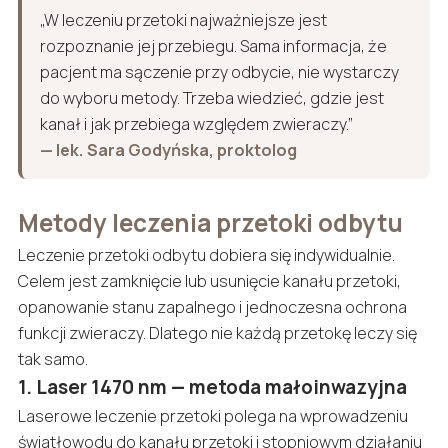
„W leczeniu przetoki najważniejsze jest
rozpoznanie jej przebiegu. Sama informacja, że
pacjent ma sączenie przy odbycie, nie wystarczy
do wyboru metody. Trzeba wiedzieć, gdzie jest
kanał i jak przebiega względem zwieraczy.”
— lek. Sara Godyńska, proktolog
Metody leczenia przetoki odbytu
Leczenie przetoki odbytu dobiera się indywidualnie.
Celem jest zamknięcie lub usunięcie kanału przetoki,
opanowanie stanu zapalnego i jednoczesna ochrona
funkcji zwieraczy. Dlatego nie każdą przetokę leczy się
tak samo.
1. Laser 1470 nm — metoda małoinwazyjna
Laserowe leczenie przetoki polega na wprowadzeniu
światłowodu do kanału przetoki i stopniowym działaniu