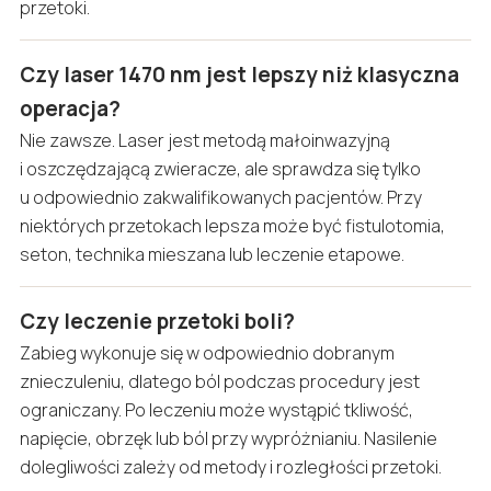
przetoki.
Czy laser 1470 nm jest lepszy niż klasyczna
operacja?
Nie zawsze. Laser jest metodą małoinwazyjną
i oszczędzającą zwieracze, ale sprawdza się tylko
u odpowiednio zakwalifikowanych pacjentów. Przy
niektórych przetokach lepsza może być fistulotomia,
seton, technika mieszana lub leczenie etapowe.
Czy leczenie przetoki boli?
Zabieg wykonuje się w odpowiednio dobranym
znieczuleniu, dlatego ból podczas procedury jest
ograniczany. Po leczeniu może wystąpić tkliwość,
napięcie, obrzęk lub ból przy wypróżnianiu. Nasilenie
dolegliwości zależy od metody i rozległości przetoki.