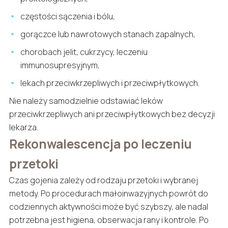
częstości sączenia i bólu,
gorączce lub nawrotowych stanach zapalnych,
chorobach jelit, cukrzycy, leczeniu
immunosupresyjnym,
lekach przeciwkrzepliwych i przeciwpłytkowych.
Nie należy samodzielnie odstawiać leków
przeciwkrzepliwych ani przeciwpłytkowych bez decyzji
lekarza.
Rekonwalescencja po leczeniu
przetoki
Czas gojenia zależy od rodzaju przetoki i wybranej
metody. Po procedurach małoinwazyjnych powrót do
codziennych aktywności może być szybszy, ale nadal
potrzebna jest higiena, obserwacja rany i kontrole. Po