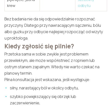
krew
odbytu
Bez badania nie da się odpowiedzialnie rozpoznać
przyczyny. Dlatego przy nawracającym sączeniu, bólu
albo guzku przy odbycie najlepiej rozpocząć od wizyty
u proktologa.
Kiedy zgłosić się pilnie?
Przetoka sama w sobie zwykle jest problemem
przewlekłym, ale może współistnieć z ropniem lub
ostrym stanem zapalnym. Wtedy nie warto czekać na
planowy termin.
Pilna konsultacja jest wskazana, jeśli występuje:
silny, narastający ból w okolicy odbytu,
szybko powiększający się obrzęk lub
zaczerwienienie,