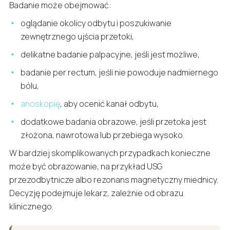
Badanie może obejmować:
oglądanie okolicy odbytu i poszukiwanie
zewnętrznego ujścia przetoki,
delikatne badanie palpacyjne, jeśli jest możliwe,
badanie per rectum, jeśli nie powoduje nadmiernego
bólu,
anoskopię
, aby ocenić kanał odbytu,
dodatkowe badania obrazowe, jeśli przetoka jest
złożona, nawrotowa lub przebiega wysoko.
W bardziej skomplikowanych przypadkach konieczne
może być obrazowanie, na przykład USG
przezodbytnicze albo rezonans magnetyczny miednicy.
Decyzję podejmuje lekarz, zależnie od obrazu
klinicznego.