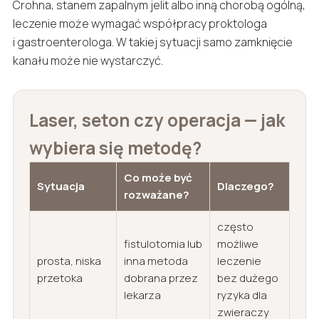
Crohna, stanem zapalnym jelit albo inną chorobą ogólną,
leczenie może wymagać współpracy proktologa
i gastroenterologa. W takiej sytuacji samo zamknięcie
kanału może nie wystarczyć.
Laser, seton czy operacja — jak
wybiera się metodę?
Co może być
Sytuacja
Dlaczego?
rozważane?
często
fistulotomia lub
możliwe
prosta, niska
inna metoda
leczenie
przetoka
dobrana przez
bez dużego
lekarza
ryzyka dla
zwieraczy