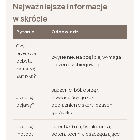
Najważniejsze informacje
w skrócie
Pytanie
Odpowiedź
Czy
przetoka
Zwykle nie. Najczęściej wymaga
odbytu
leczenia zabiegowego.
sama się
zamyka?
sączenie, ból, obrzęk,
Jakie są
nawracający guzek,
objawy?
podrażnienie skóry, czasem
gorączka
Jakie są
laser 1470 nm, fistulotomia,
metody
seton, techniki oszczędzające