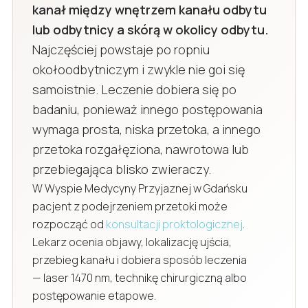
kanał między wnętrzem kanału odbytu
lub odbytnicy a skórą w okolicy odbytu.
Najczęściej powstaje po ropniu
okołoodbytniczym i zwykle nie goi się
samoistnie. Leczenie dobiera się po
badaniu, ponieważ innego postępowania
wymaga prosta, niska przetoka, a innego
przetoka rozgałęziona, nawrotowa lub
przebiegająca blisko zwieraczy.
W Wyspie Medycyny Przyjaznej w Gdańsku
pacjent z podejrzeniem przetoki może
rozpocząć od
konsultacji proktologicznej
.
Lekarz ocenia objawy, lokalizację ujścia,
przebieg kanału i dobiera sposób leczenia
— laser 1470 nm, technikę chirurgiczną albo
postępowanie etapowe.