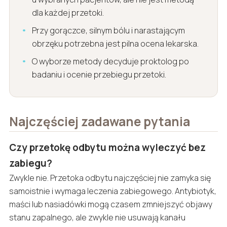
dla każdej przetoki.
Przy gorączce, silnym bólu i narastającym
obrzęku potrzebna jest pilna ocena lekarska.
O wyborze metody decyduje proktolog po
badaniu i ocenie przebiegu przetoki.
Najczęściej zadawane pytania
Czy przetokę odbytu można wyleczyć bez
zabiegu?
Zwykle nie. Przetoka odbytu najczęściej nie zamyka się
samoistnie i wymaga leczenia zabiegowego. Antybiotyk,
maści lub nasiadówki mogą czasem zmniejszyć objawy
stanu zapalnego, ale zwykle nie usuwają kanału