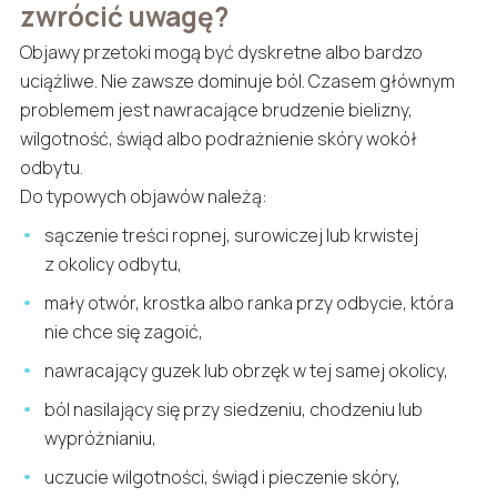
zwrócić uwagę?
Objawy przetoki mogą być dyskretne albo bardzo
uciążliwe. Nie zawsze dominuje ból. Czasem głównym
problemem jest nawracające brudzenie bielizny,
wilgotność, świąd albo podrażnienie skóry wokół
odbytu.
Do typowych objawów należą:
sączenie treści ropnej, surowiczej lub krwistej
z okolicy odbytu,
mały otwór, krostka albo ranka przy odbycie, która
nie chce się zagoić,
nawracający guzek lub obrzęk w tej samej okolicy,
ból nasilający się przy siedzeniu, chodzeniu lub
wypróżnianiu,
uczucie wilgotności, świąd i pieczenie skóry,