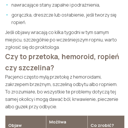
nawracające stany zapalne i podrażnienia,
gorączka, dreszcze lub osłabienie, jeśli tworzy się
ropień.
Jeśli objawy wracają co kilka tygodni w tym samym
miejscu, szczególnie po wcześniejszym ropniu, warto
zgłosić się do proktologa.
Czy to przetoka, hemoroid, ropień
czy szczelina?
Pacjenci często mylą przetokę z hemoroidami,
zakrzepem brzeżnym, szczeliną odbytu albo ropniem.
To zrozumiałe, bo wszystkie te problemy dotyczą tej
samej okolicy i mogą dawać ból, krwawienie, pieczenie
albo guzek przy odbycie.
Możliwa
Objaw
Co zrobić?