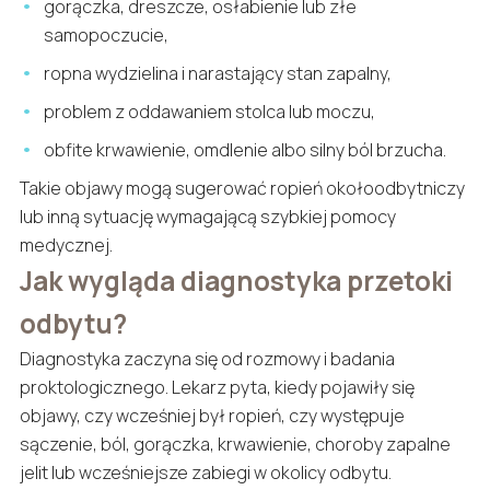
gorączka, dreszcze, osłabienie lub złe
samopoczucie,
ropna wydzielina i narastający stan zapalny,
problem z oddawaniem stolca lub moczu,
obfite krwawienie, omdlenie albo silny ból brzucha.
Takie objawy mogą sugerować ropień okołoodbytniczy
lub inną sytuację wymagającą szybkiej pomocy
medycznej.
Jak wygląda diagnostyka przetoki
odbytu?
Diagnostyka zaczyna się od rozmowy i badania
proktologicznego. Lekarz pyta, kiedy pojawiły się
objawy, czy wcześniej był ropień, czy występuje
sączenie, ból, gorączka, krwawienie, choroby zapalne
jelit lub wcześniejsze zabiegi w okolicy odbytu.