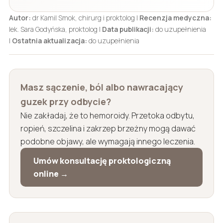
Autor:
dr Kamil Smok, chirurg i proktolog |
Recenzja medyczna:
lek. Sara Godyńska, proktolog |
Data publikacji:
do uzupełnienia
|
Ostatnia aktualizacja:
do uzupełnienia
Masz sączenie, ból albo nawracający
guzek przy odbycie?
Nie zakładaj, że to hemoroidy. Przetoka odbytu,
ropień, szczelina i zakrzep brzeżny mogą dawać
podobne objawy, ale wymagają innego leczenia.
Umów konsultację proktologiczną
online →