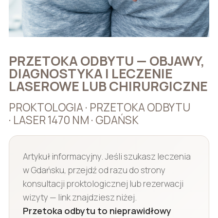
PRZETOKA ODBYTU — OBJAWY,
DIAGNOSTYKA I LECZENIE
LASEROWE LUB CHIRURGICZNE
PROKTOLOGIA · PRZETOKA ODBYTU
· LASER 1470 NM · GDAŃSK
Artykuł informacyjny. Jeśli szukasz leczenia
w Gdańsku, przejdź od razu do strony
konsultacji proktologicznej lub rezerwacji
wizyty — link znajdziesz niżej.
Przetoka odbytu to nieprawidłowy