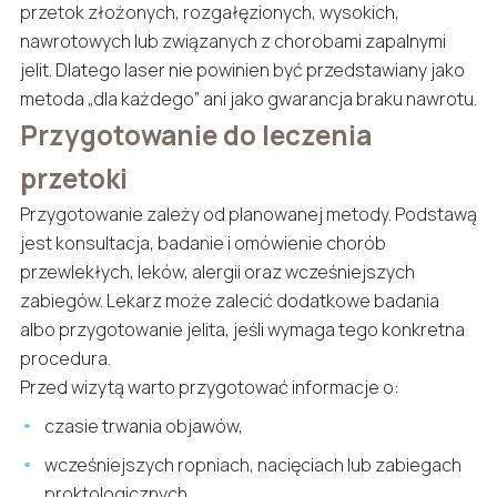
przetok złożonych, rozgałęzionych, wysokich,
nawrotowych lub związanych z chorobami zapalnymi
jelit. Dlatego laser nie powinien być przedstawiany jako
metoda „dla każdego” ani jako gwarancja braku nawrotu.
Przygotowanie do leczenia
przetoki
Przygotowanie zależy od planowanej metody. Podstawą
jest konsultacja, badanie i omówienie chorób
przewlekłych, leków, alergii oraz wcześniejszych
zabiegów. Lekarz może zalecić dodatkowe badania
albo przygotowanie jelita, jeśli wymaga tego konkretna
procedura.
Przed wizytą warto przygotować informacje o:
czasie trwania objawów,
wcześniejszych ropniach, nacięciach lub zabiegach
proktologicznych,