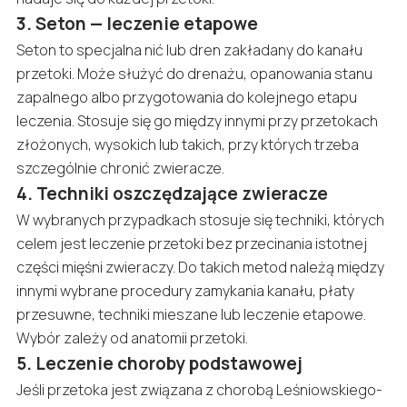
3. Seton — leczenie etapowe
Seton to specjalna nić lub dren zakładany do kanału
przetoki. Może służyć do drenażu, opanowania stanu
zapalnego albo przygotowania do kolejnego etapu
leczenia. Stosuje się go między innymi przy przetokach
złożonych, wysokich lub takich, przy których trzeba
szczególnie chronić zwieracze.
4. Techniki oszczędzające zwieracze
W wybranych przypadkach stosuje się techniki, których
celem jest leczenie przetoki bez przecinania istotnej
części mięśni zwieraczy. Do takich metod należą między
innymi wybrane procedury zamykania kanału, płaty
przesuwne, techniki mieszane lub leczenie etapowe.
Wybór zależy od anatomii przetoki.
5. Leczenie choroby podstawowej
Jeśli przetoka jest związana z chorobą Leśniowskiego-