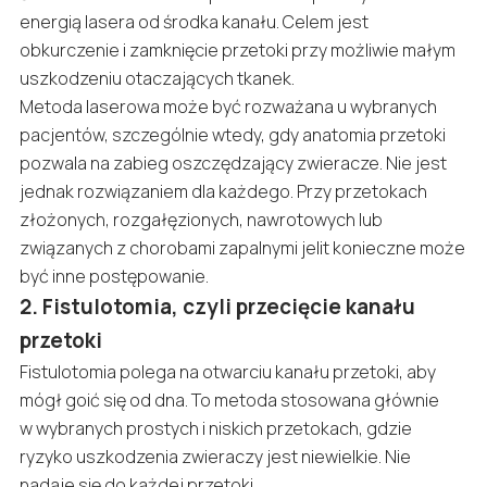
energią lasera od środka kanału. Celem jest
obkurczenie i zamknięcie przetoki przy możliwie małym
uszkodzeniu otaczających tkanek.
Metoda laserowa może być rozważana u wybranych
pacjentów, szczególnie wtedy, gdy anatomia przetoki
pozwala na zabieg oszczędzający zwieracze. Nie jest
jednak rozwiązaniem dla każdego. Przy przetokach
złożonych, rozgałęzionych, nawrotowych lub
związanych z chorobami zapalnymi jelit konieczne może
być inne postępowanie.
2. Fistulotomia, czyli przecięcie kanału
przetoki
Fistulotomia polega na otwarciu kanału przetoki, aby
mógł goić się od dna. To metoda stosowana głównie
w wybranych prostych i niskich przetokach, gdzie
ryzyko uszkodzenia zwieraczy jest niewielkie. Nie
nadaje się do każdej przetoki.