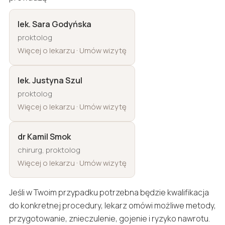
lek. Sara Godyńska
proktolog
·
Więcej o lekarzu
Umów wizytę
lek. Justyna Szul
proktolog
·
Więcej o lekarzu
Umów wizytę
dr Kamil Smok
chirurg, proktolog
·
Więcej o lekarzu
Umów wizytę
Jeśli w Twoim przypadku potrzebna będzie kwalifikacja
do konkretnej procedury, lekarz omówi możliwe metody,
przygotowanie, znieczulenie, gojenie i ryzyko nawrotu.