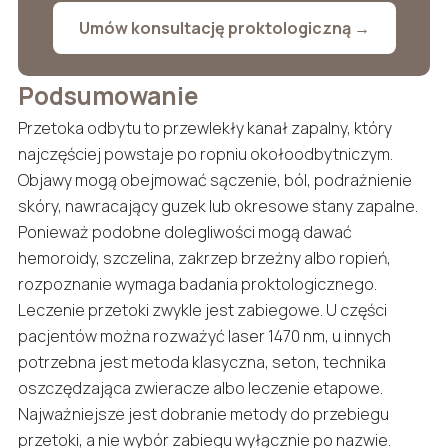
Umów konsultację proktologiczną →
Podsumowanie
Przetoka odbytu to przewlekły kanał zapalny, który
najczęściej powstaje po ropniu okołoodbytniczym.
Objawy mogą obejmować sączenie, ból, podrażnienie
skóry, nawracający guzek lub okresowe stany zapalne.
Ponieważ podobne dolegliwości mogą dawać
hemoroidy, szczelina, zakrzep brzeżny albo ropień,
rozpoznanie wymaga badania proktologicznego.
Leczenie przetoki zwykle jest zabiegowe. U części
pacjentów można rozważyć laser 1470 nm, u innych
potrzebna jest metoda klasyczna, seton, technika
oszczędzająca zwieracze albo leczenie etapowe.
Najważniejsze jest dobranie metody do przebiegu
przetoki, a nie wybór zabiegu wyłącznie po nazwie.