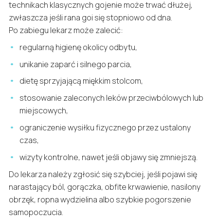
technikach klasycznych gojenie może trwać dłużej,
zwłaszcza jeśli rana goi się stopniowo od dna.
Po zabiegu lekarz może zalecić:
regularną higienę okolicy odbytu,
unikanie zaparć i silnego parcia,
dietę sprzyjającą miękkim stolcom,
stosowanie zaleconych leków przeciwbólowych lub
miejscowych,
ograniczenie wysiłku fizycznego przez ustalony
czas,
wizyty kontrolne, nawet jeśli objawy się zmniejszą.
Do lekarza należy zgłosić się szybciej, jeśli pojawi się
narastający ból, gorączka, obfite krwawienie, nasilony
obrzęk, ropna wydzielina albo szybkie pogorszenie
samopoczucia.