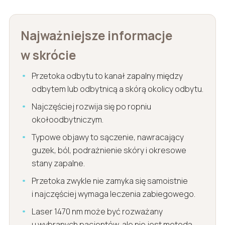
Najważniejsze informacje
w skrócie
Przetoka odbytu to kanał zapalny między
odbytem lub odbytnicą a skórą okolicy odbytu.
Najczęściej rozwija się po ropniu
okołoodbytniczym.
Typowe objawy to sączenie, nawracający
guzek, ból, podrażnienie skóry i okresowe
stany zapalne.
Przetoka zwykle nie zamyka się samoistnie
i najczęściej wymaga leczenia zabiegowego.
Laser 1470 nm może być rozważany
u wybranych pacjentów, ale nie jest metodą