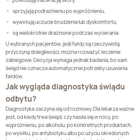
sprzyjają podrażnieniu po wypróżnieniu,
wywołują uczucie brudzenia lub dyskomfortu,
są wielokrotnie drażnione podczas wycierania.
U wybranych pacjentów, jeśli fałdy są rzeczywistą
przyczyną dolegliwości, można rozważyć leczenie
zabiegowe. Decyzja wymaga jednak badania, bo sam
świąd nie oznacza automatycznie potrzeby usuwania
fałdów.
Jak wygląda diagnostyka świądu
odbytu?
Diagnostyka zaczyna się od rozmowy. Dla lekarza ważne
jest, od kiedy trwa świąd, czy nasila się w nocy, po
wypróżnieniu, po alkoholu, po konkretnych produktach,
po wysiłku, po antybiotyku albo po użyciu określonych