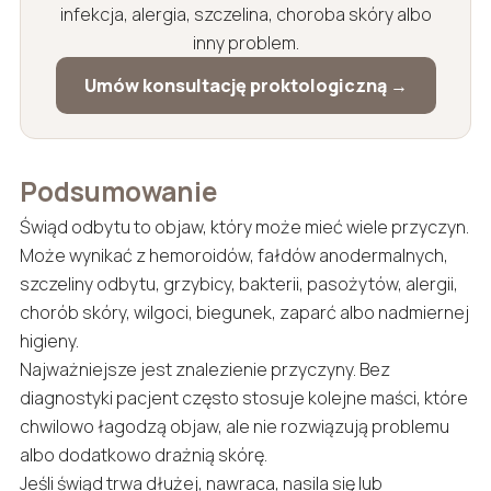
infekcja, alergia, szczelina, choroba skóry albo
inny problem.
Umów konsultację proktologiczną →
Podsumowanie
Świąd odbytu to objaw, który może mieć wiele przyczyn.
Może wynikać z hemoroidów, fałdów anodermalnych,
szczeliny odbytu, grzybicy, bakterii, pasożytów, alergii,
chorób skóry, wilgoci, biegunek, zaparć albo nadmiernej
higieny.
Najważniejsze jest znalezienie przyczyny. Bez
diagnostyki pacjent często stosuje kolejne maści, które
chwilowo łagodzą objaw, ale nie rozwiązują problemu
albo dodatkowo drażnią skórę.
Jeśli świąd trwa dłużej, nawraca, nasila się lub