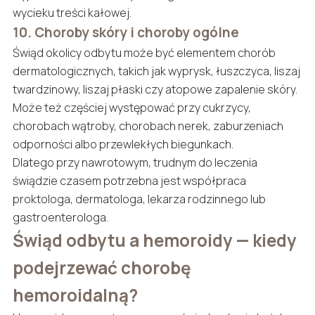
wycieku treści kałowej.
10. Choroby skóry i choroby ogólne
Świąd okolicy odbytu może być elementem chorób
dermatologicznych, takich jak wyprysk, łuszczyca, liszaj
twardzinowy, liszaj płaski czy atopowe zapalenie skóry.
Może też częściej występować przy cukrzycy,
chorobach wątroby, chorobach nerek, zaburzeniach
odporności albo przewlekłych biegunkach.
Dlatego przy nawrotowym, trudnym do leczenia
świądzie czasem potrzebna jest współpraca
proktologa, dermatologa, lekarza rodzinnego lub
gastroenterologa.
Świąd odbytu a hemoroidy — kiedy
podejrzewać chorobę
hemoroidalną?