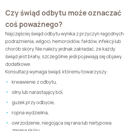
Czy świąd odbytu może oznaczać
coś poważnego?
Najczęściej świąd odbytu wynika z przyczyn łagodnych:
podrażnienia, wilgoci, hemoroidów, fałdów, infekcji lub
chorób skóry. Nie należy jednak zakładać, że każdy
świąd jest błahy, szczególnie jeśli pojawiają się objawy
dodatkowe.
Konsultacji wymaga świąd, któremu towarzyszy:
krwawienie z odbytu,
silny lub narastający ból,
guzek przy odbycie,
ropna wydzielina,
owrzodzenie, niegojąca się rana lub nietypowa
zmiana skóry,