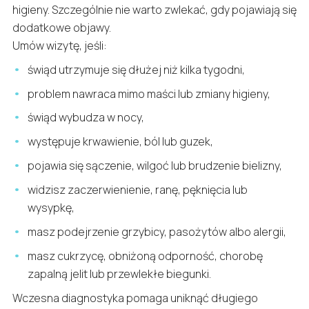
higieny. Szczególnie nie warto zwlekać, gdy pojawiają się
dodatkowe objawy.
Umów wizytę, jeśli:
świąd utrzymuje się dłużej niż kilka tygodni,
problem nawraca mimo maści lub zmiany higieny,
świąd wybudza w nocy,
występuje krwawienie, ból lub guzek,
pojawia się sączenie, wilgoć lub brudzenie bielizny,
widzisz zaczerwienienie, ranę, pęknięcia lub
wysypkę,
masz podejrzenie grzybicy, pasożytów albo alergii,
masz cukrzycę, obniżoną odporność, chorobę
zapalną jelit lub przewlekłe biegunki.
Wczesna diagnostyka pomaga uniknąć długiego