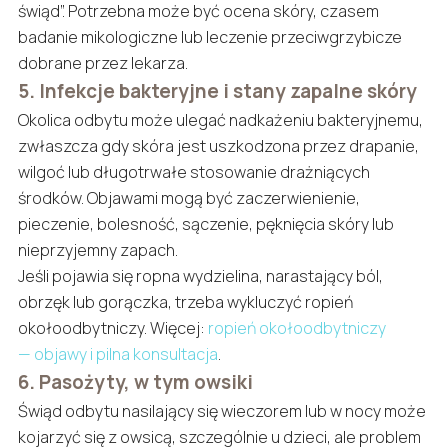
świąd”. Potrzebna może być ocena skóry, czasem
badanie mikologiczne lub leczenie przeciwgrzybicze
dobrane przez lekarza.
5. Infekcje bakteryjne i stany zapalne skóry
Okolica odbytu może ulegać nadkażeniu bakteryjnemu,
zwłaszcza gdy skóra jest uszkodzona przez drapanie,
wilgoć lub długotrwałe stosowanie drażniących
środków. Objawami mogą być zaczerwienienie,
pieczenie, bolesność, sączenie, pęknięcia skóry lub
nieprzyjemny zapach.
Jeśli pojawia się ropna wydzielina, narastający ból,
obrzęk lub gorączka, trzeba wykluczyć ropień
okołoodbytniczy. Więcej:
ropień okołoodbytniczy
— objawy i pilna konsultacja
.
6. Pasożyty, w tym owsiki
Świąd odbytu nasilający się wieczorem lub w nocy może
kojarzyć się z owsicą, szczególnie u dzieci, ale problem