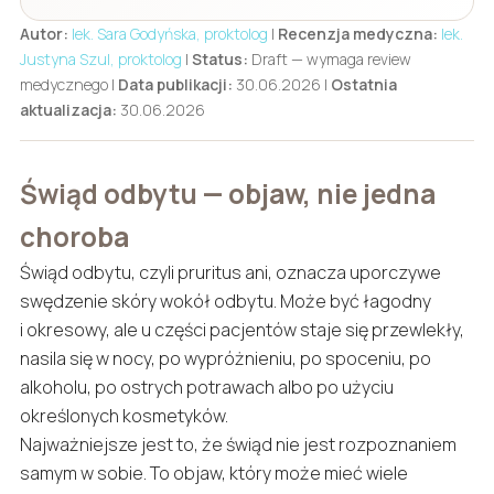
Autor:
lek. Sara Godyńska, proktolog
|
Recenzja medyczna:
lek.
Justyna Szul, proktolog
|
Status:
Draft — wymaga review
medycznego |
Data publikacji:
30.06.2026 |
Ostatnia
aktualizacja:
30.06.2026
Świąd odbytu — objaw, nie jedna
choroba
Świąd odbytu, czyli pruritus ani, oznacza uporczywe
swędzenie skóry wokół odbytu. Może być łagodny
i okresowy, ale u części pacjentów staje się przewlekły,
nasila się w nocy, po wypróżnieniu, po spoceniu, po
alkoholu, po ostrych potrawach albo po użyciu
określonych kosmetyków.
Najważniejsze jest to, że świąd nie jest rozpoznaniem
samym w sobie. To objaw, który może mieć wiele