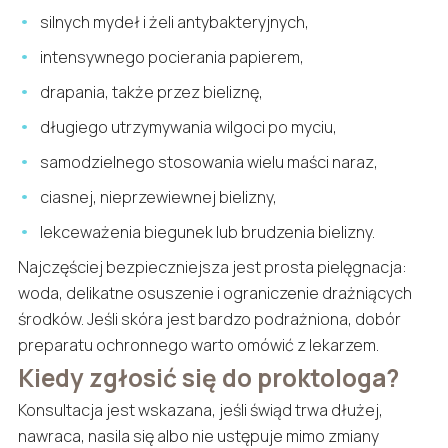
silnych mydeł i żeli antybakteryjnych,
intensywnego pocierania papierem,
drapania, także przez bieliznę,
długiego utrzymywania wilgoci po myciu,
samodzielnego stosowania wielu maści naraz,
ciasnej, nieprzewiewnej bielizny,
lekceważenia biegunek lub brudzenia bielizny.
Najczęściej bezpieczniejsza jest prosta pielęgnacja:
woda, delikatne osuszenie i ograniczenie drażniących
środków. Jeśli skóra jest bardzo podrażniona, dobór
preparatu ochronnego warto omówić z lekarzem.
Kiedy zgłosić się do proktologa?
Konsultacja jest wskazana, jeśli świąd trwa dłużej,
nawraca, nasila się albo nie ustępuje mimo zmiany