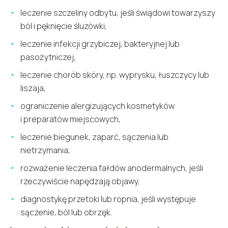
leczenie szczeliny odbytu, jeśli świądowi towarzyszy
ból i pęknięcie śluzówki,
leczenie infekcji grzybiczej, bakteryjnej lub
pasożytniczej,
leczenie chorób skóry, np. wyprysku, łuszczycy lub
liszaja,
ograniczenie alergizujących kosmetyków
i preparatów miejscowych,
leczenie biegunek, zaparć, sączenia lub
nietrzymania,
rozważenie leczenia fałdów anodermalnych, jeśli
rzeczywiście napędzają objawy,
diagnostykę przetoki lub ropnia, jeśli występuje
sączenie, ból lub obrzęk.