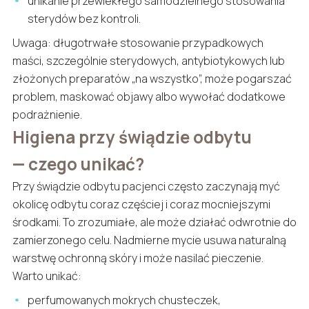
unikanie przewlekłego samodzielnego stosowania
sterydów bez kontroli.
Uwaga: długotrwałe stosowanie przypadkowych
maści, szczególnie sterydowych, antybiotykowych lub
złożonych preparatów „na wszystko”, może pogarszać
problem, maskować objawy albo wywołać dodatkowe
podrażnienie.
Higiena przy świądzie odbytu
— czego unikać?
Przy świądzie odbytu pacjenci często zaczynają myć
okolicę odbytu coraz częściej i coraz mocniejszymi
środkami. To zrozumiałe, ale może działać odwrotnie do
zamierzonego celu. Nadmierne mycie usuwa naturalną
warstwę ochronną skóry i może nasilać pieczenie.
Warto unikać:
perfumowanych mokrych chusteczek,