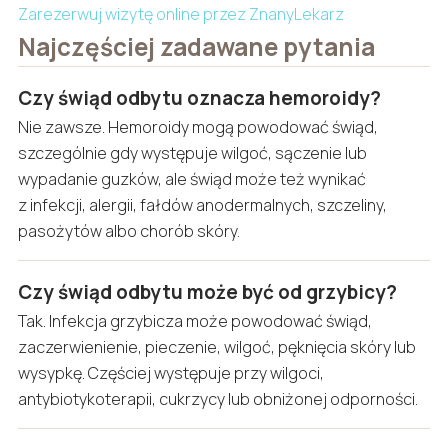
Zarezerwuj wizytę online przez ZnanyLekarz
Najczęściej zadawane pytania
Czy świąd odbytu oznacza hemoroidy?
Nie zawsze. Hemoroidy mogą powodować świąd,
szczególnie gdy występuje wilgoć, sączenie lub
wypadanie guzków, ale świąd może też wynikać
z infekcji, alergii, fałdów anodermalnych, szczeliny,
pasożytów albo chorób skóry.
Czy świąd odbytu może być od grzybicy?
Tak. Infekcja grzybicza może powodować świąd,
zaczerwienienie, pieczenie, wilgoć, pęknięcia skóry lub
wysypkę. Częściej występuje przy wilgoci,
antybiotykoterapii, cukrzycy lub obniżonej odporności.