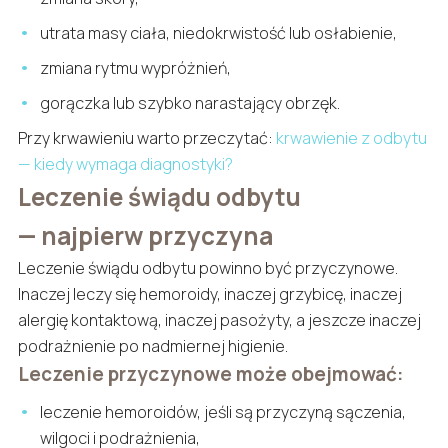
utrata masy ciała, niedokrwistość lub osłabienie,
zmiana rytmu wypróżnień,
gorączka lub szybko narastający obrzęk.
Przy krwawieniu warto przeczytać:
krwawienie z odbytu
— kiedy wymaga diagnostyki?
Leczenie świądu odbytu
— najpierw przyczyna
Leczenie świądu odbytu powinno być przyczynowe.
Inaczej leczy się hemoroidy, inaczej grzybicę, inaczej
alergię kontaktową, inaczej pasożyty, a jeszcze inaczej
podrażnienie po nadmiernej higienie.
Leczenie przyczynowe może obejmować:
leczenie hemoroidów, jeśli są przyczyną sączenia,
wilgoci i podrażnienia,