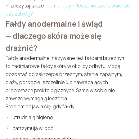
Przeczytaj także:
hemoroidy — leczenie zachowawcze
czy zabieg?
Fałdy anodermalne i świąd
— dlaczego skóra może się
drażnić?
Fałdy anodermalne, nazywane też fałdami brzeżnymi,
to nadmiarowe fałdy skóry w okolicy odbytu. Mogą
pozostać po zakrzepie brzeżnym, stanie zapalnym,
ciąży, porodzie, szczelinie lub nawracających
problemach proktologicznych. Same w sobie nie
zawsze wymagają leczenia.
Problem pojawia się, gdy fałdy:
utrudniają higienę,
zatrzymują wilgoć,
powodują macerację skóry,