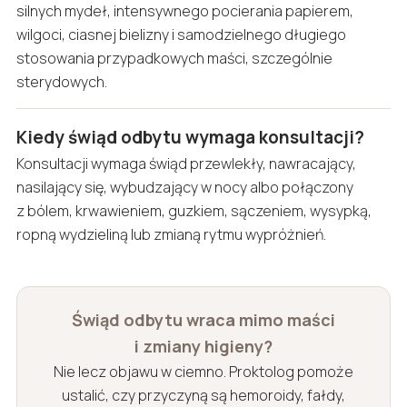
silnych mydeł, intensywnego pocierania papierem,
wilgoci, ciasnej bielizny i samodzielnego długiego
stosowania przypadkowych maści, szczególnie
sterydowych.
Kiedy świąd odbytu wymaga konsultacji?
Konsultacji wymaga świąd przewlekły, nawracający,
nasilający się, wybudzający w nocy albo połączony
z bólem, krwawieniem, guzkiem, sączeniem, wysypką,
ropną wydzieliną lub zmianą rytmu wypróżnień.
Świąd odbytu wraca mimo maści
i zmiany higieny?
Nie lecz objawu w ciemno. Proktolog pomoże
ustalić, czy przyczyną są hemoroidy, fałdy,