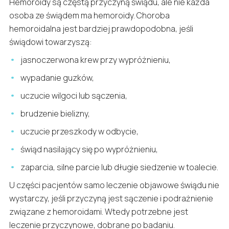
Hemoroidy są częstą przyczyną świądu, ale nie każda
osoba ze świądem ma hemoroidy. Choroba
hemoroidalna jest bardziej prawdopodobna, jeśli
świądowi towarzyszą:
jasnoczerwona krew przy wypróżnieniu,
wypadanie guzków,
uczucie wilgoci lub sączenia,
brudzenie bielizny,
uczucie przeszkody w odbycie,
świąd nasilający się po wypróżnieniu,
zaparcia, silne parcie lub długie siedzenie w toalecie.
U części pacjentów samo leczenie objawowe świądu nie
wystarczy, jeśli przyczyną jest sączenie i podrażnienie
związane z hemoroidami. Wtedy potrzebne jest
leczenie przyczynowe, dobrane po badaniu.