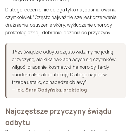
Dlatego leczenie nie polega tylko na „posmarowaniu
czymkolwiek”. Często najważniejsze jest przerwanie
drażnienia, osuszenie skóry, wykluczenie choroby
proktologicznej i dobranie leczenia do przyczyny.
„Przy świądzie odbytu często widzimy nie jedną
przyczynę, ale kilka nakładających się czynników:
wilgoć, drapanie, kosmetyki, hemoroidy, fałdy
anodermalne albo infekcję. Dlatego najpierw
trzeba ustalić, co napędza objawy.”
— lek. Sara Godyńska, proktolog
Najczęstsze przyczyny świądu
odbytu