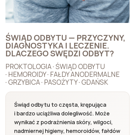
ŚWIĄD ODBYTU — PRZYCZYNY,
DIAGNOSTYKA I LECZENIE.
DLACZEGO SWĘDZI ODBYT?
PROKTOLOGIA · ŚWIĄD ODBYTU
· HEMOROIDY · FAŁDY ANODERMALNE
· GRZYBICA · PASOŻYTY · GDAŃSK
Świąd odbytu to częsta, krępująca
i bardzo uciążliwa dolegliwość. Może
wynikać z podrażnienia skóry, wilgoci,
nadmiernej higieny, hemoroidów, fałdów