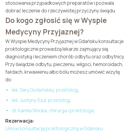
stosowania przypadkowych preparatów i pozwala
dobrać leczenie do rzeczywistej przyczyny świądu.
Do kogo zgłosić się w Wyspie
Medycyny Przyjaznej?
W Wyspie Medycyny Przyjaznej w Gdańsku konsultacje
proktologiczne prowadzą lekarze zajmujący się
diagnostyką i leczeniem chorób odbytu oraz odbytnicy.
Przy świądzie odbytu, pieczeniu, wilgoci, hemoroidach,
fałdach, krwawieniu albo bólu możesz umówić wizytę
do:
lek. Sary Godyńskiej, proktolog
,
lek. Justyny Szul, proktolog
,
dr. Kamila Smoka, chirurga i proktologa
.
Rezerwacja:
Umów konsultację proktologiczną w Gdańsku