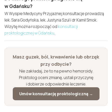
w Gdańsku?
W Wyspie Medycyny Przyjaznej konsultacje prowadzą
lek. Sara Godyńska, lek. Justyna Szul i dr Kamil Smok.
Wizytę można rozpocząć od
konsultacji
proktologicznej w Gdańsku
.
Masz guzek, ból, krwawienie lub obrzęk
przy odbycie?
Nie zakładaj, że to na pewno hemoroidy.
Proktolog oceni zmianę, ustali przyczynę
i dobierze odpowiednie leczenie.
Umów konsultację proktologiczną →