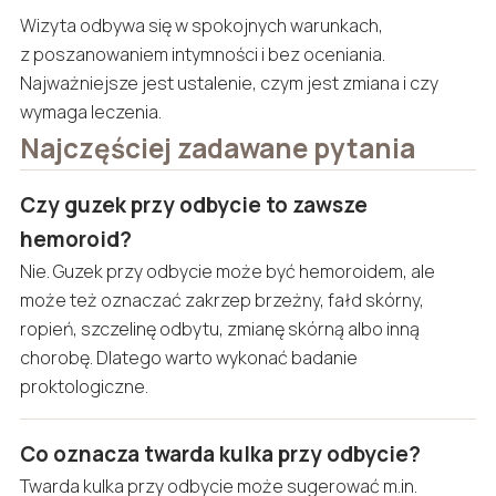
Wizyta odbywa się w spokojnych warunkach,
z poszanowaniem intymności i bez oceniania.
Najważniejsze jest ustalenie, czym jest zmiana i czy
wymaga leczenia.
Najczęściej zadawane pytania
Czy guzek przy odbycie to zawsze
hemoroid?
Nie. Guzek przy odbycie może być hemoroidem, ale
może też oznaczać zakrzep brzeżny, fałd skórny,
ropień, szczelinę odbytu, zmianę skórną albo inną
chorobę. Dlatego warto wykonać badanie
proktologiczne.
Co oznacza twarda kulka przy odbycie?
Twarda kulka przy odbycie może sugerować m.in.