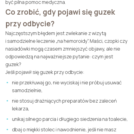
być pilna pomoc medyczna.
Co zrobić, gdy pojawi się guzek
przy odbycie?
Najczęstszym błędem jest zwlekanie z wizytą
i samodzielne leczenie „na hemoroidy”. Maści, czopki czy
nasiadówki mogą czasem zmniejszyć objawy, ale nie
odpowiedzą na najważniejsze pytanie: czym jest
guzek?
Jeśli pojawił się guzek przy odbycie:
nie przekłuwaj go, nie wyciskaj i nie próbuj usuwać
samodzielnie,
nie stosuj drażniących preparatów bez zaleceń
lekarza,
unikaj silnego parcia i długiego siedzenia na toalecie,
dbaj o miękki stolec i nawodnienie, jeśli nie masz