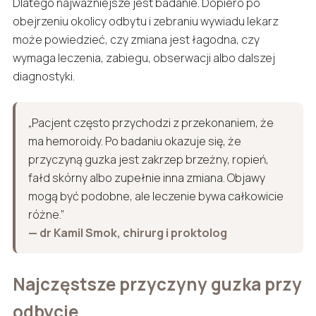
Dlatego najważniejsze jest badanie. Dopiero po
obejrzeniu okolicy odbytu i zebraniu wywiadu lekarz
może powiedzieć, czy zmiana jest łagodna, czy
wymaga leczenia, zabiegu, obserwacji albo dalszej
diagnostyki.
„Pacjent często przychodzi z przekonaniem, że
ma hemoroidy. Po badaniu okazuje się, że
przyczyną guzka jest zakrzep brzeżny, ropień,
fałd skórny albo zupełnie inna zmiana. Objawy
mogą być podobne, ale leczenie bywa całkowicie
różne.”
— dr Kamil Smok, chirurg i proktolog
Najczęstsze przyczyny guzka przy
odbycie