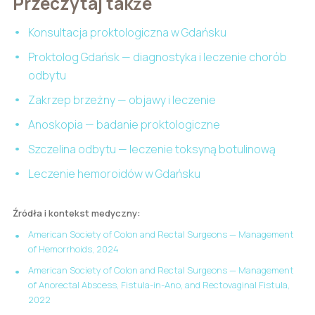
Przeczytaj także
Konsultacja proktologiczna w Gdańsku
Proktolog Gdańsk — diagnostyka i leczenie chorób
odbytu
Zakrzep brzeżny — objawy i leczenie
Anoskopia — badanie proktologiczne
Szczelina odbytu — leczenie toksyną botulinową
Leczenie hemoroidów w Gdańsku
Źródła i kontekst medyczny:
American Society of Colon and Rectal Surgeons — Management
of Hemorrhoids, 2024
American Society of Colon and Rectal Surgeons — Management
of Anorectal Abscess, Fistula-in-Ano, and Rectovaginal Fistula,
2022