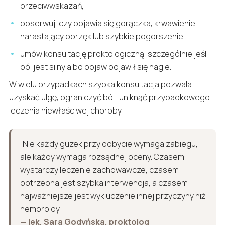
przeciwwskazań,
obserwuj, czy pojawia się gorączka, krwawienie,
narastający obrzęk lub szybkie pogorszenie,
umów konsultację proktologiczną, szczególnie jeśli
ból jest silny albo objaw pojawił się nagle.
W wielu przypadkach szybka konsultacja pozwala
uzyskać ulgę, ograniczyć ból i uniknąć przypadkowego
leczenia niewłaściwej choroby.
„Nie każdy guzek przy odbycie wymaga zabiegu,
ale każdy wymaga rozsądnej oceny. Czasem
wystarczy leczenie zachowawcze, czasem
potrzebna jest szybka interwencja, a czasem
najważniejsze jest wykluczenie innej przyczyny niż
hemoroidy.”
— lek. Sara Godyńska, proktolog