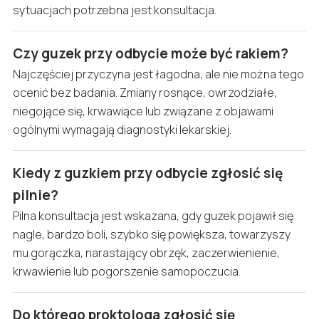
sytuacjach potrzebna jest konsultacja.
Czy guzek przy odbycie może być rakiem?
Najczęściej przyczyna jest łagodna, ale nie można tego
ocenić bez badania. Zmiany rosnące, owrzodziałe,
niegojące się, krwawiące lub związane z objawami
ogólnymi wymagają diagnostyki lekarskiej.
Kiedy z guzkiem przy odbycie zgłosić się
pilnie?
Pilna konsultacja jest wskazana, gdy guzek pojawił się
nagle, bardzo boli, szybko się powiększa, towarzyszy
mu gorączka, narastający obrzęk, zaczerwienienie,
krwawienie lub pogorszenie samopoczucia.
Do którego proktologa zgłosić się