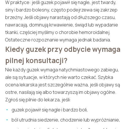
W praktyce: jeśli guzek pojawił się nagle, jest twardy,
siny i bardzo bolesny, często podejrzewa się zakrzep
brzeżny. Jeśli objawy narastają od dłuższego czasu,
nawracają, dominują krwawienie, świąd lub wypadanie
tkanki, częściej myślimy o chorobie hemoroidalnej.
Ostateczne rozpoznanie wymaga jednak badania.
Kiedy guzek przy odbycie wymaga
pilnej konsultacji?
Nie każdy guzek wymaga natychmiastowego zabiegu,
ale są sytuacje, w których nie warto czekać. Szybka
ocena lekarska jest szczególnie ważna, jeśli objawy są
ostre, nasilają się albo towarzyszą im objawy ogólne.
Zgłoś się pilnie do lekarza, jeśli:
guzek pojawił się nagle i bardzo boli,
ból utrudnia siedzenie, chodzenie lub wypróżnianie,