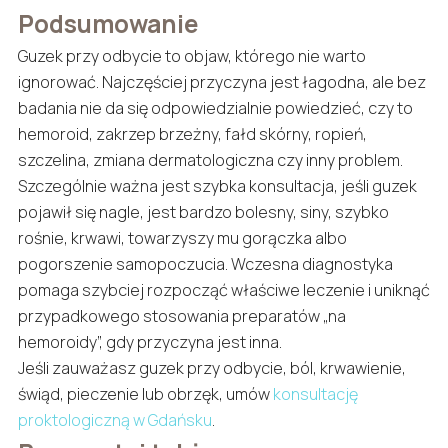
Podsumowanie
Guzek przy odbycie to objaw, którego nie warto
ignorować. Najczęściej przyczyna jest łagodna, ale bez
badania nie da się odpowiedzialnie powiedzieć, czy to
hemoroid, zakrzep brzeżny, fałd skórny, ropień,
szczelina, zmiana dermatologiczna czy inny problem.
Szczególnie ważna jest szybka konsultacja, jeśli guzek
pojawił się nagle, jest bardzo bolesny, siny, szybko
rośnie, krwawi, towarzyszy mu gorączka albo
pogorszenie samopoczucia. Wczesna diagnostyka
pomaga szybciej rozpocząć właściwe leczenie i uniknąć
przypadkowego stosowania preparatów „na
hemoroidy”, gdy przyczyna jest inna.
Jeśli zauważasz guzek przy odbycie, ból, krwawienie,
świąd, pieczenie lub obrzęk, umów
konsultację
proktologiczną w Gdańsku
.