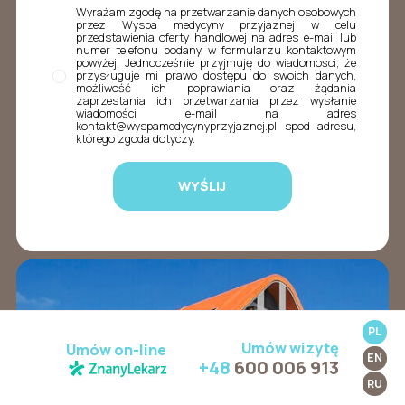
Wyrażam zgodę na przetwarzanie danych osobowych
przez Wyspa medycyny przyjaznej w celu
przedstawienia oferty handlowej na adres e-mail lub
numer telefonu podany w formularzu kontaktowym
powyżej. Jednocześnie przyjmuję do wiadomości, że
przysługuje mi prawo dostępu do swoich danych,
możliwość ich poprawiania oraz żądania
zaprzestania ich przetwarzania przez wysłanie
wiadomości e-mail na adres
kontakt@wyspamedycynyprzyjaznej.pl spod adresu,
którego zgoda dotyczy.
PL
Umów wizytę
Umów on-line
EN
+48
600 006 913
RU