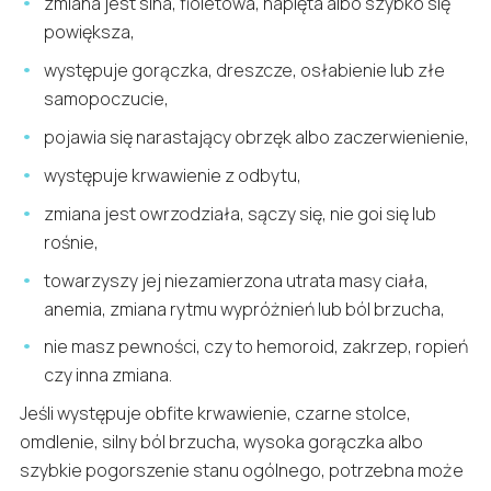
zmiana jest sina, fioletowa, napięta albo szybko się
powiększa,
występuje gorączka, dreszcze, osłabienie lub złe
samopoczucie,
pojawia się narastający obrzęk albo zaczerwienienie,
występuje krwawienie z odbytu,
zmiana jest owrzodziała, sączy się, nie goi się lub
rośnie,
towarzyszy jej niezamierzona utrata masy ciała,
anemia, zmiana rytmu wypróżnień lub ból brzucha,
nie masz pewności, czy to hemoroid, zakrzep, ropień
czy inna zmiana.
Jeśli występuje obfite krwawienie, czarne stolce,
omdlenie, silny ból brzucha, wysoka gorączka albo
szybkie pogorszenie stanu ogólnego, potrzebna może