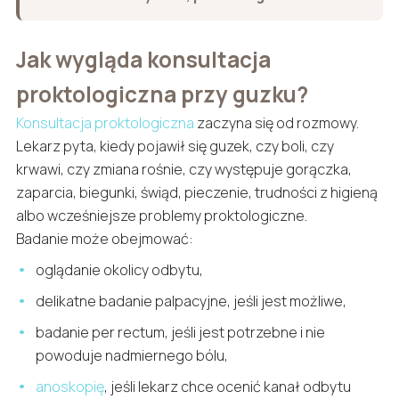
Jak wygląda konsultacja
proktologiczna przy guzku?
Konsultacja proktologiczna
zaczyna się od rozmowy.
Lekarz pyta, kiedy pojawił się guzek, czy boli, czy
krwawi, czy zmiana rośnie, czy występuje gorączka,
zaparcia, biegunki, świąd, pieczenie, trudności z higieną
albo wcześniejsze problemy proktologiczne.
Badanie może obejmować:
oglądanie okolicy odbytu,
delikatne badanie palpacyjne, jeśli jest możliwe,
badanie per rectum, jeśli jest potrzebne i nie
powoduje nadmiernego bólu,
anoskopię
, jeśli lekarz chce ocenić kanał odbytu