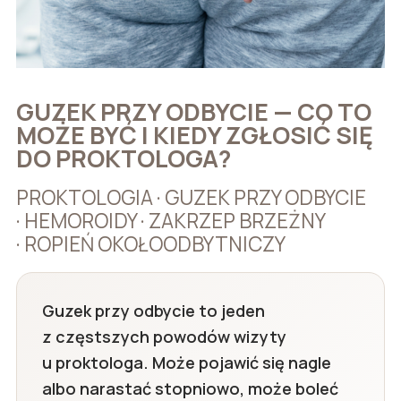
GUZEK PRZY ODBYCIE — CO TO
MOŻE BYĆ I KIEDY ZGŁOSIĆ SIĘ
DO PROKTOLOGA?
PROKTOLOGIA · GUZEK PRZY ODBYCIE
· HEMOROIDY · ZAKRZEP BRZEŻNY
· ROPIEŃ OKOŁOODBYTNICZY
Guzek przy odbycie to jeden
z częstszych powodów wizyty
u proktologa. Może pojawić się nagle
albo narastać stopniowo, może boleć