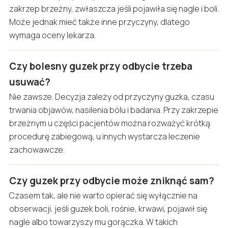
zakrzep brzeżny, zwłaszcza jeśli pojawiła się nagle i boli.
Może jednak mieć także inne przyczyny, dlatego
wymaga oceny lekarza.
Czy bolesny guzek przy odbycie trzeba
usuwać?
Nie zawsze. Decyzja zależy od przyczyny guzka, czasu
trwania objawów, nasilenia bólu i badania. Przy zakrzepie
brzeżnym u części pacjentów można rozważyć krótką
procedurę zabiegową, u innych wystarcza leczenie
zachowawcze.
Czy guzek przy odbycie może zniknąć sam?
Czasem tak, ale nie warto opierać się wyłącznie na
obserwacji, jeśli guzek boli, rośnie, krwawi, pojawił się
nagle albo towarzyszy mu gorączka. W takich