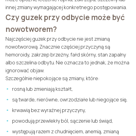
innej zmiany wymagającej konkretnego postępowania.
Czy guzek przy odbycie może być
nowotworem?
Najczęściej guzek przy odbycie nie jest zmianą
nowotworową. Znacznie częściej przyczyną są
hemoroidy, zakrzep brzeżny, fałd skórny, stan zapalny
albo szczelina odbytu. Nie oznacza to jednak, że można
ignorować objaw.
Szczególnie niepokojące są zmiany, które:
rosną lub zmieniają kształt,
są twarde, nierówne, owrzodziałe lub niegojące się,
krwawią bez wyraźnej przyczyny,
powodują przewlekły ból, sączenie lub świąd,
występują razem z chudnięciem, anemią, zmianą