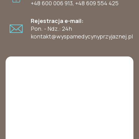
+48 600 006 913
,
+48 609 554 425
Rejestracja e-mail:
Pon. - Ndz.: 24h
kontakt@wyspamedycynyprzyjaznej.pl