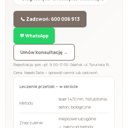
📞 Zadzwoń: 600 006 913
💬 WhatsApp
Umów konsultację →
Rejestracja: pon.–pt. 9:00–17:00. Gdańsk, ul. Toruńska 15.
Cena: Needs Data — sprawdź cennik lub zadzwoń.
Leczenie przetoki — w skrócie
laser 1470 nm, fistulotomia,
Metody
seton, biologiczne
miejscowe lub ogólne
Znieczulenie
— zależy od metody