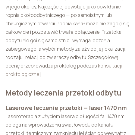
w jego okolicy. Najczęściej powstaje jako powikłanie
ropnia okołoodbytniczego — po samoistnym lub
chirurgicznym otwarciu ropnia kanał może nie zagoić się
całkowicie i pozostawić trwałe połączenie. Przetoka
odbytu nie goi się samoistnie i wymaga leczenia
zabiegowego, a wybór metody zależy od jej lokalizacji,
rodzaju i relacji do zwieraczy odbytu. Szczegółową
ocenę przeprowadza proktolog podczas
konsultacji
proktologicznej
.
Metody leczenia przetoki odbytu
Laserowe leczenie przetoki — laser 1470 nm
Laseroterapia z użyciem lasera o długości fali 1470 nm
polega na wprowadzeniu światłowodu do kanału
przetoki i termicznym zamknięciu jej ścian od wewnątrz.