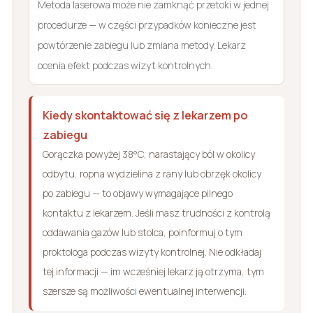
Metoda laserowa może nie zamknąć przetoki w jednej
procedurze — w części przypadków konieczne jest
powtórzenie zabiegu lub zmiana metody. Lekarz
ocenia efekt podczas wizyt kontrolnych.
Kiedy skontaktować się z lekarzem po
zabiegu
Gorączka powyżej 38°C, narastający ból w okolicy
odbytu, ropna wydzielina z rany lub obrzęk okolicy
po zabiegu — to objawy wymagające pilnego
kontaktu z lekarzem. Jeśli masz trudności z kontrolą
oddawania gazów lub stolca, poinformuj o tym
proktologa podczas wizyty kontrolnej. Nie odkładaj
tej informacji — im wcześniej lekarz ją otrzyma, tym
szersze są możliwości ewentualnej interwencji.