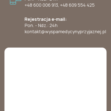
+48 600 006 913
,
+48 609 554 425
Rejestracja e-mail:
Pon. - Ndz.: 24h
kontakt@wyspamedycynyprzyjaznej.pl