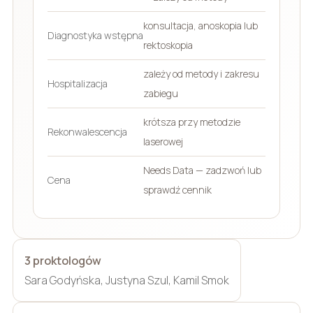
konsultacja, anoskopia lub
Diagnostyka wstępna
rektoskopia
zależy od metody i zakresu
Hospitalizacja
zabiegu
krótsza przy metodzie
Rekonwalescencja
laserowej
Needs Data — zadzwoń lub
Cena
sprawdź cennik
3 proktologów
Sara Godyńska, Justyna Szul, Kamil Smok