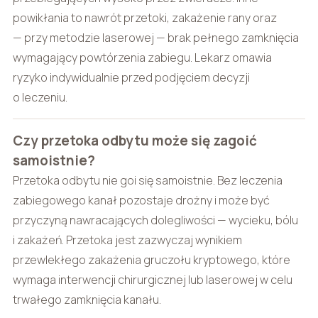
powikłania to nawrót przetoki, zakażenie rany oraz
— przy metodzie laserowej — brak pełnego zamknięcia
wymagający powtórzenia zabiegu. Lekarz omawia
ryzyko indywidualnie przed podjęciem decyzji
o leczeniu.
Czy przetoka odbytu może się zagoić
samoistnie?
Przetoka odbytu nie goi się samoistnie. Bez leczenia
zabiegowego kanał pozostaje drożny i może być
przyczyną nawracających dolegliwości — wycieku, bólu
i zakażeń. Przetoka jest zazwyczaj wynikiem
przewlekłego zakażenia gruczołu kryptowego, które
wymaga interwencji chirurgicznej lub laserowej w celu
trwałego zamknięcia kanału.