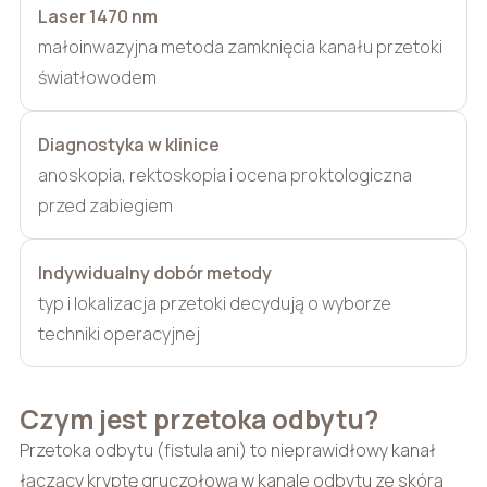
Laser 1470 nm
małoinwazyjna metoda zamknięcia kanału przetoki
światłowodem
Diagnostyka w klinice
anoskopia, rektoskopia i ocena proktologiczna
przed zabiegiem
Indywidualny dobór metody
typ i lokalizacja przetoki decydują o wyborze
techniki operacyjnej
Czym jest przetoka odbytu?
Przetoka odbytu (fistula ani) to nieprawidłowy kanał
łączący kryptę gruczołową w kanale odbytu ze skórą