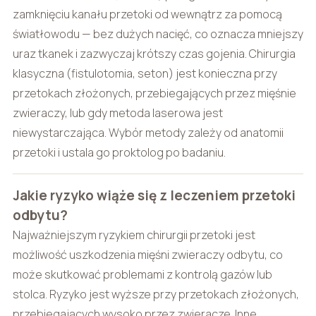
zamknięciu kanału przetoki od wewnątrz za pomocą
światłowodu — bez dużych nacięć, co oznacza mniejszy
uraz tkanek i zazwyczaj krótszy czas gojenia. Chirurgia
klasyczna (fistulotomia, seton) jest konieczna przy
przetokach złożonych, przebiegających przez mięśnie
zwieraczy, lub gdy metoda laserowa jest
niewystarczająca. Wybór metody zależy od anatomii
przetoki i ustala go proktolog po badaniu.
Jakie ryzyko wiąże się z leczeniem przetoki
odbytu?
Najważniejszym ryzykiem chirurgii przetoki jest
możliwość uszkodzenia mięśni zwieraczy odbytu, co
może skutkować problemami z kontrolą gazów lub
stolca. Ryzyko jest wyższe przy przetokach złożonych,
przebiegających wysoko przez zwieracze. Inne