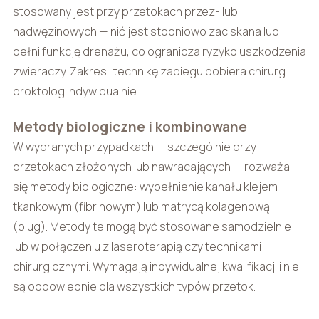
stosowany jest przy przetokach przez- lub
nadwęzinowych — nić jest stopniowo zaciskana lub
pełni funkcję drenażu, co ogranicza ryzyko uszkodzenia
zwieraczy. Zakres i technikę zabiegu dobiera chirurg
proktolog indywidualnie.
Metody biologiczne i kombinowane
W wybranych przypadkach — szczególnie przy
przetokach złożonych lub nawracających — rozważa
się metody biologiczne: wypełnienie kanału klejem
tkankowym (fibrinowym) lub matrycą kolagenową
(plug). Metody te mogą być stosowane samodzielnie
lub w połączeniu z laseroterapią czy technikami
chirurgicznymi. Wymagają indywidualnej kwalifikacji i nie
są odpowiednie dla wszystkich typów przetok.