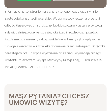
Informacje na tej stronie mają charakter ogólnoedukacyjny i nie
zastępują konsultacji lekarskiej. Wybór metody leczenia przetoki
odbytu (laserowej, chirurgicznej lub biologicznej) ustala proktolog
indywidualnie po ocenie rodzaju, lokalizacji i rozległości przetoki.
Każda metoda niesie ryzyko powikłań — w tym ryzyko wpływu na
funkcję zwieraczy — które lekarz omawia przed zabiegiem. Gorączka,
narastający ból lub ropna wydzielina po zabiegu wymagają pilnego
kontaktu z lekarzem. Wyspa Medycyny Przyjaznej, ul. Toruńska 15
lok. AU1, Gdańsk. Tel.: 600 006 913.
MASZ PYTANIA? CHCESZ
UMÓWIĆ WIZYTĘ?