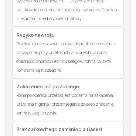
szczególnego planowania — uszkodzenie może
skutkować problemami z kontrolą zwieraczy. Omów to
z lekarzem przed wyborem metody.
Ryzyko nawrotu
Przetoka może nawrócić po każdej metodzie leczenia,
szczególnie przy przetokach złożonych lub przy
obecności choroby Leśniowskiego-Crohna. Wizyty
kontrolne są niezbędne.
Zakażenie i ból po zabiegu
Rana po operacji przetoki jest podatna na zakażenia.
Staranna higiena i przestrzeganie zaleceń znacznie
zmniejszają to ryzyko.
Brak całkowitego zamknięcia (laser)