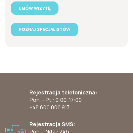
UMÓW WIZYTĘ
POZNAJ SPECJALISTÓW
Rejestracja telefoniczna:
Pon. - Pt.: 9:00-17:00
+48 600 006 913
Rejestracja SMS:
Pon. - Ndz.: 24h