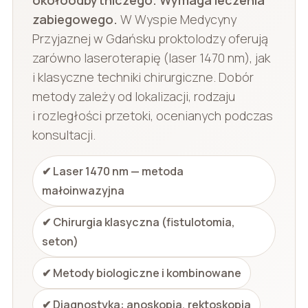
zabiegowego.
W Wyspie Medycyny
Przyjaznej w Gdańsku proktolodzy oferują
zarówno laseroterapię (laser 1470 nm), jak
i klasyczne techniki chirurgiczne. Dobór
metody zależy od lokalizacji, rodzaju
i rozległości przetoki, ocenianych podczas
konsultacji.
✔ Laser 1470 nm — metoda
małoinwazyjna
✔ Chirurgia klasyczna (fistulotomia,
seton)
✔ Metody biologiczne i kombinowane
✔ Diagnostyka: anoskopia, rektoskopia