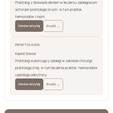
Proktolog z doświadczeniem w leczeniu zabiegowym
schorzeń proktologicznych, w tym przetok,
hemoroidów i ropni.
Umów wizytę
Profil →
PROKTOLOGIA
Kamil Smok
Proktolog wykonujący zabiegi w zakresie chirurgii
proktologicznej, w tym leczenia przetok, hemoroidów
i patologii odbytnicy.
Umów wizytę
Profil →