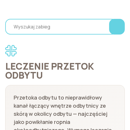
LECZENIE PRZETOK
ODBYTU
Przetoka odbytu to nieprawidłowy
kanał łączący wnętrze odbytnicy ze
skórą w okolicy odbytu — najczęściej
jako powikłanie ropnia
okołoodbytniczego. Wymaga leczenia