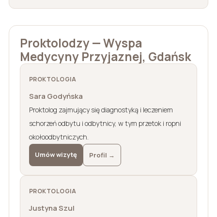
Proktolodzy — Wyspa
Medycyny Przyjaznej, Gdańsk
PROKTOLOGIA
Sara Godyńska
Proktolog zajmujący się diagnostyką i leczeniem
schorzeń odbytu i odbytnicy, w tym przetok i ropni
okołoodbytniczych.
Umów wizytę
Profil →
PROKTOLOGIA
Justyna Szul