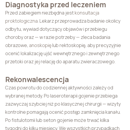
Diagnostyka przed leczeniem
Przed zabiegiem niezbędna jest
konsultacja
proktologiczna
. Lekarz przeprowadza badanie okolicy
odbytu, wywiad dotyczący objawów i przebiegu
choroby oraz — w razie potrzeby — zleca badania
obrazowe,
anoskopię
lub rektoskopię, aby precyzyjnie
ocenić lokalizację ujść wewnętrznego i zewnętrznego
przetoki oraz jej relację do aparatu zwieraczowego.
Rekonwalescencja
Czas powrotu do codziennej aktywności zależy od
wybranej metody. Po laseroterapii gojenie przebiega
zazwyczaj szybciej niż po klasycznej chirurgii — wizyty
kontrolne pomagają ocenić postęp zamknięcia kanału.
Po fistulotomii lub seton gojenie może trwać kilka
tygodni do kilku miesięcy. We wszystkich przypadkach