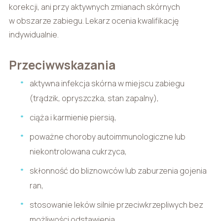
korekcji, ani przy aktywnych zmianach skórnych
w obszarze zabiegu. Lekarz ocenia kwalifikację
indywidualnie.
Przeciwwskazania
aktywna infekcja skórna w miejscu zabiegu
(trądzik, opryszczka, stan zapalny),
ciąża i karmienie piersią,
poważne choroby autoimmunologiczne lub
niekontrolowana cukrzyca,
skłonność do bliznowców lub zaburzenia gojenia
ran,
stosowanie leków silnie przeciwkrzepliwych bez
możliwości odstawienia,