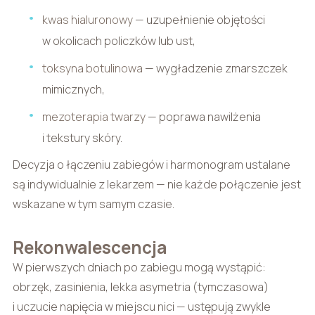
kwas hialuronowy
— uzupełnienie objętości
w okolicach policzków lub ust,
toksyna botulinowa
— wygładzenie zmarszczek
mimicznych,
mezoterapia twarzy
— poprawa nawilżenia
i tekstury skóry.
Decyzja o łączeniu zabiegów i harmonogram ustalane
są indywidualnie z lekarzem — nie każde połączenie jest
wskazane w tym samym czasie.
Rekonwalescencja
W pierwszych dniach po zabiegu mogą wystąpić:
obrzęk, zasinienia, lekka asymetria (tymczasowa)
i uczucie napięcia w miejscu nici — ustępują zwykle