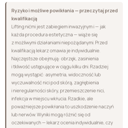
Ryzyko i możliwe powikłania — przeczytaj przed
kwalifikacją
Lifting nićmi jest zabiegiem inwazyjnym i — jak
każda procedura estetyczna — wiąże się
z możliwymi działaniami niepożądanymi. Przed
kwalifikacją lekarz omawia je indywidualnie.
Najczęstsze obejmują: obrzęk, zasinienia
i tkliwość ustępujące w ciągu kilku dni. Rzadziej
mogą wystąpić: asymetria, widoczność lub
wyczuwalność nici pod skórą, zagłębienia
i nieregularności skóry, przemieszczenie nici,
infekcja w miejscu wkłucia. Rzadkie, ale
poważniejsze powikłania to uszkodzenie naczyń
lub nerwów. Wyniki mogą różnić się od
oczekiwanych — lekarz ocenia indywidualnie, czy