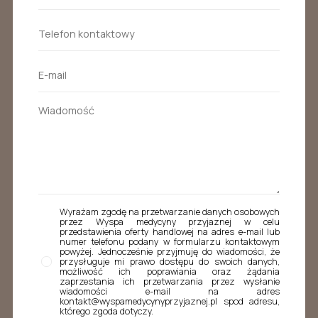
Wyrażam zgodę na przetwarzanie danych osobowych
przez Wyspa medycyny przyjaznej w celu
przedstawienia oferty handlowej na adres e-mail lub
numer telefonu podany w formularzu kontaktowym
powyżej. Jednocześnie przyjmuję do wiadomości, że
przysługuje mi prawo dostępu do swoich danych,
możliwość ich poprawiania oraz żądania
zaprzestania ich przetwarzania przez wysłanie
wiadomości e-mail na adres
kontakt@wyspamedycynyprzyjaznej.pl spod adresu,
którego zgoda dotyczy.