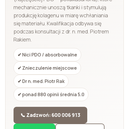
mechanicznie unoszą tkanki i stymulują
produkcję kolagenu w miarę wchłaniania
się materiału. Kwalifikacja odbywa się
podczas konsultacji z dr. n. med. Piotrem
Rakiem.
✔ Nici PDO / absorbowalne
✔ Znieczulenie miejscowe
✔ Dr n. med. Piotr Rak
✔ ponad 880 opinii średnia 5.0
📞 Zadzwoń: 600 006 913