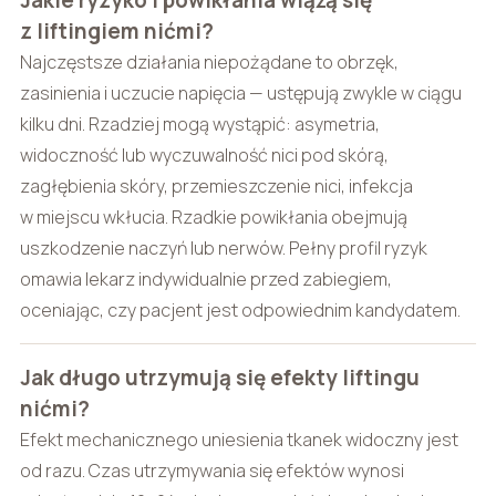
z liftingiem nićmi?
Najczęstsze działania niepożądane to obrzęk,
zasinienia i uczucie napięcia — ustępują zwykle w ciągu
kilku dni. Rzadziej mogą wystąpić: asymetria,
widoczność lub wyczuwalność nici pod skórą,
zagłębienia skóry, przemieszczenie nici, infekcja
w miejscu wkłucia. Rzadkie powikłania obejmują
uszkodzenie naczyń lub nerwów. Pełny profil ryzyk
omawia lekarz indywidualnie przed zabiegiem,
oceniając, czy pacjent jest odpowiednim kandydatem.
Jak długo utrzymują się efekty liftingu
nićmi?
Efekt mechanicznego uniesienia tkanek widoczny jest
od razu. Czas utrzymywania się efektów wynosi