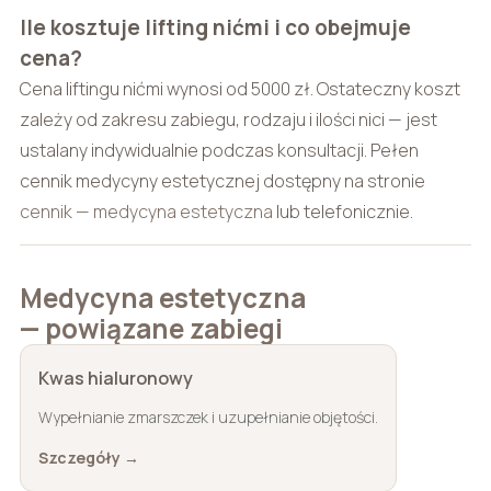
Ile kosztuje lifting nićmi i co obejmuje
cena?
Cena liftingu nićmi wynosi od 5000 zł. Ostateczny koszt
zależy od zakresu zabiegu, rodzaju i ilości nici — jest
ustalany indywidualnie podczas konsultacji. Pełen
cennik medycyny estetycznej dostępny na stronie
cennik — medycyna estetyczna
lub telefonicznie.
Medycyna estetyczna
— powiązane zabiegi
Kwas hialuronowy
Wypełnianie zmarszczek i uzupełnianie objętości.
Szczegóły →