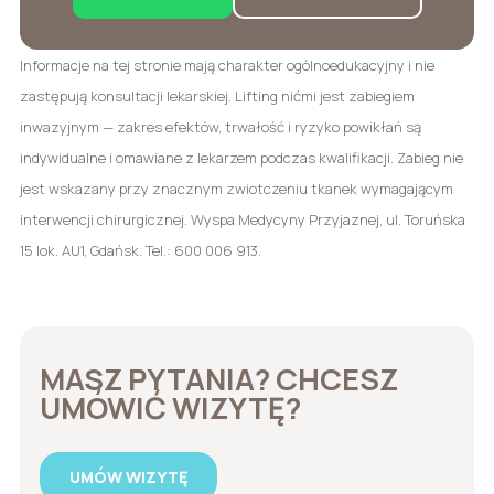
Informacje na tej stronie mają charakter ogólnoedukacyjny i nie
zastępują konsultacji lekarskiej. Lifting nićmi jest zabiegiem
inwazyjnym — zakres efektów, trwałość i ryzyko powikłań są
indywidualne i omawiane z lekarzem podczas kwalifikacji. Zabieg nie
jest wskazany przy znacznym zwiotczeniu tkanek wymagającym
interwencji chirurgicznej. Wyspa Medycyny Przyjaznej, ul. Toruńska
15 lok. AU1, Gdańsk. Tel.: 600 006 913.
MASZ PYTANIA? CHCESZ
UMÓWIĆ WIZYTĘ?
UMÓW WIZYTĘ