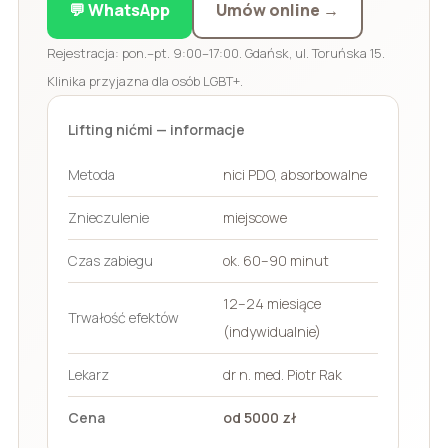
💬 WhatsApp
Umów online →
Rejestracja: pon.–pt. 9:00–17:00. Gdańsk, ul. Toruńska 15.
Klinika przyjazna dla osób LGBT+.
Lifting nićmi — informacje
Metoda
nici PDO, absorbowalne
Znieczulenie
miejscowe
Czas zabiegu
ok. 60–90 minut
12–24 miesiące
Trwałość efektów
(indywidualnie)
Lekarz
dr n. med. Piotr Rak
Cena
od 5000 zł