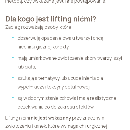
metodą, czy wskazane jest inne postępowanie.
Dla kogo jest lifting nićmi?
Zabieg rozważają osoby, które:
obserwują opadanie owalu twarzy i chcą
niechirurgicznej korekty,
mają umiarkowane zwiotczenie skóry twarzy, szyi
lub ciała,
szukają alternatywy lub uzupełnienia dla
wypełniaczy i toksyny botulinowej,
są w dobrym stanie zdrowia i mają realistyczne
oczekiwania co do zakresu efektów.
Lifting nićmi
nie jest wskazany
przy znacznym
zwiotczeniu tkanek, które wymaga chirurgicznej