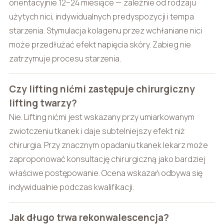
orientacyjnie 12–24 miesiące — zależnie od rodzaju
użytych nici, indywidualnych predyspozycji i tempa
starzenia. Stymulacja kolagenu przez wchłaniane nici
może przedłużać efekt napięcia skóry. Zabieg nie
zatrzymuje procesu starzenia.
Czy lifting nićmi zastępuje chirurgiczny
lifting twarzy?
Nie. Lifting nićmi jest wskazany przy umiarkowanym
zwiotczeniu tkanek i daje subtelniejszy efekt niż
chirurgia. Przy znacznym opadaniu tkanek lekarz może
zaproponować konsultację chirurgiczną jako bardziej
właściwe postępowanie. Ocena wskazań odbywa się
indywidualnie podczas kwalifikacji.
Jak długo trwa rekonwalescencja?