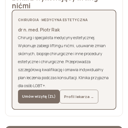
nićmi
CHIRURGIA · MEDYCYNA ESTETYCZNA
dr n. med. Piotr Rak
Chirurg i specjalista medycyny estetycznej.
Wykonuje zabiegi liftingu nićmi, usuwanie zmian
skórnych, biopsje chirurgiczne i inne procedury
estetyczne i chirurgiczne. Przeprowadza
szczegółową kwalifikację i omawia indywidualny
plan leczenia podczas konsultacji. Klinika przyjazna
dla osób LGBT+.
Umów wizytę (ZL)
Profil lekarza →