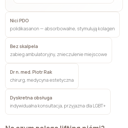
Nici PDO
polidikasanon — absorbowalne, stymulują kolagen
Bez skalpela
zabieg ambulatoryjny, znieczulenie miejscowe
Dr n. med. Piotr Rak
chirurg, medycyna estetyczna
Dyskretna obsługa
indywidualna konsultacja, przyjazna dla LGBT+