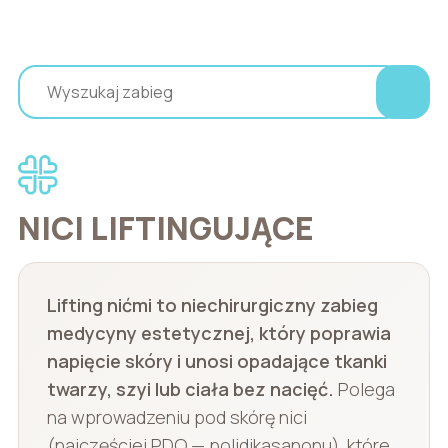
NICI LIFTINGUJĄCE
Lifting nićmi to niechirurgiczny zabieg
medycyny estetycznej, który poprawia
napięcie skóry i unosi opadające tkanki
twarzy, szyi lub ciała bez nacięć.
Polega
na wprowadzeniu pod skórę nici
(najczęściej PDO — polidikasanonu), które