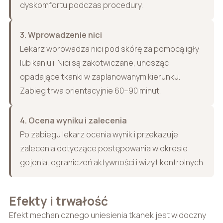
dyskomfortu podczas procedury.
3. Wprowadzenie nici
Lekarz wprowadza nici pod skórę za pomocą igły
lub kaniuli. Nici są zakotwiczane, unosząc
opadające tkanki w zaplanowanym kierunku.
Zabieg trwa orientacyjnie 60–90 minut.
4. Ocena wyniku i zalecenia
Po zabiegu lekarz ocenia wynik i przekazuje
zalecenia dotyczące postępowania w okresie
gojenia, ograniczeń aktywności i wizyt kontrolnych.
Efekty i trwałość
Efekt mechanicznego uniesienia tkanek jest widoczny