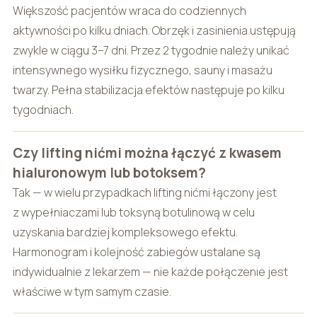
Większość pacjentów wraca do codziennych
aktywności po kilku dniach. Obrzęk i zasinienia ustępują
zwykle w ciągu 3–7 dni. Przez 2 tygodnie należy unikać
intensywnego wysiłku fizycznego, sauny i masażu
twarzy. Pełna stabilizacja efektów następuje po kilku
tygodniach.
Czy lifting nićmi można łączyć z kwasem
hialuronowym lub botoksem?
Tak — w wielu przypadkach lifting nićmi łączony jest
z wypełniaczami lub toksyną botulinową w celu
uzyskania bardziej kompleksowego efektu.
Harmonogram i kolejność zabiegów ustalane są
indywidualnie z lekarzem — nie każde połączenie jest
właściwe w tym samym czasie.