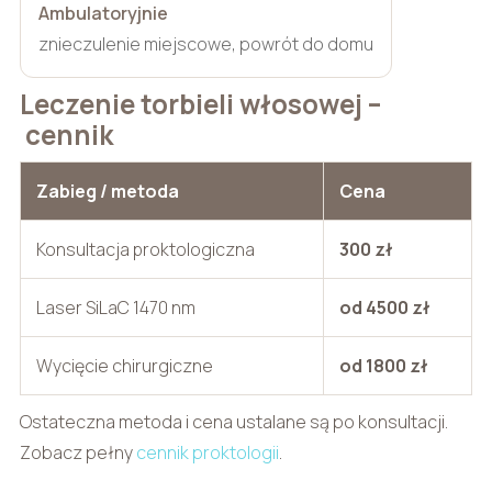
Ambulatoryjnie
znieczulenie miejscowe, powrót do domu
Leczenie torbieli włosowej –
cennik
Zabieg / metoda
Cena
Konsultacja proktologiczna
300 zł
Laser SiLaC 1470 nm
od 4500 zł
Wycięcie chirurgiczne
od 1800 zł
Ostateczna metoda i cena ustalane są po konsultacji.
Zobacz pełny
cennik proktologii
.