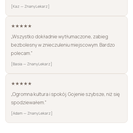
[Kaz — ZnanyLekarz]
★★★★★
„Wszystko dokładnie wytłumaczone, zabieg
bezbolesny w znieczuleniu miejscowym. Bardzo
polecam."
[Basia — ZnanyLekarz]
★★★★★
„Ogromna kultura i spokój. Gojenie szybsze, niż się
spodziewałem."
[Adam — ZnanyLekarz]