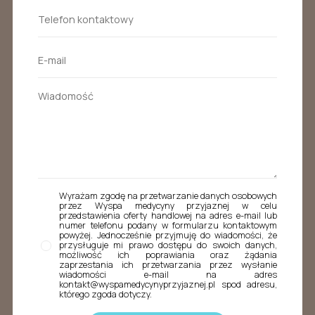
Wyrażam zgodę na przetwarzanie danych osobowych
przez Wyspa medycyny przyjaznej w celu
przedstawienia oferty handlowej na adres e-mail lub
numer telefonu podany w formularzu kontaktowym
powyżej. Jednocześnie przyjmuję do wiadomości, że
przysługuje mi prawo dostępu do swoich danych,
możliwość ich poprawiania oraz żądania
zaprzestania ich przetwarzania przez wysłanie
wiadomości e-mail na adres
kontakt@wyspamedycynyprzyjaznej.pl spod adresu,
którego zgoda dotyczy.