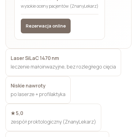
wysokie oceny pacjentów (ZnanyLekarz)
Rezerwacja online
Laser SiLaC 1470 nm
leczenie małoinwazyjne, bez rozległego cięcia
Niskie nawroty
po laserze + profilaktyka
★ 5,0
zespół proktologiczny (ZnanyLekarz)