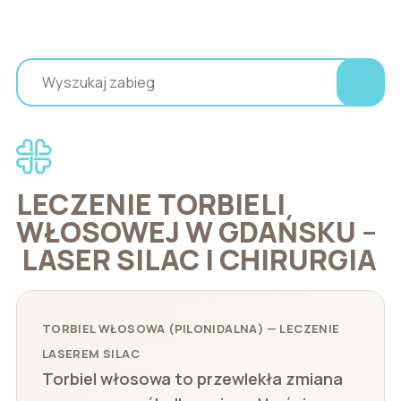
LECZENIE TORBIELI
WŁOSOWEJ W GDAŃSKU –
LASER SILAC I CHIRURGIA
TORBIEL WŁOSOWA (PILONIDALNA) — LECZENIE
LASEREM SILAC
Torbiel włosowa to przewlekła zmiana