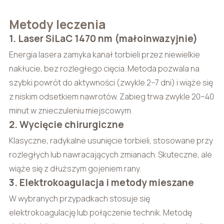
Metody leczenia
1. Laser SiLaC 1470 nm (małoinwazyjnie)
Energia lasera zamyka kanał torbieli przez niewielkie
nakłucie, bez rozległego cięcia. Metoda pozwala na
szybki powrót do aktywności (zwykle 2–7 dni) i wiąże się
z niskim odsetkiem nawrotów. Zabieg trwa zwykle 20–40
minut w znieczuleniu miejscowym.
2. Wycięcie chirurgiczne
Klasyczne, radykalne usunięcie torbieli, stosowane przy
rozległych lub nawracających zmianach. Skuteczne, ale
wiąże się z dłuższym gojeniem rany.
3. Elektrokoagulacja i metody mieszane
W wybranych przypadkach stosuje się
elektrokoagulację lub połączenie technik. Metodę