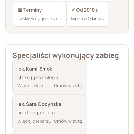
📅 Terminy
✔ Od 2018 r.
zwykle w ciągu kilku dni
klinika w Gdańsku
Specjaliści wykonujący zabieg
lek. Kamil Smok
chirurg, proktologia
·
Więcej o lekarzu
Umów wizytę
lek. Sara Godyńska
proktolog, chirurg
·
Więcej o lekarzu
Umów wizytę