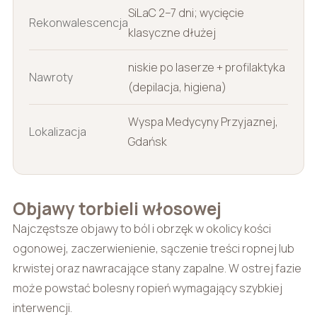
SiLaC 2–7 dni; wycięcie
Rekonwalescencja
klasyczne dłużej
niskie po laserze + profilaktyka
Nawroty
(depilacja, higiena)
Wyspa Medycyny Przyjaznej,
Lokalizacja
Gdańsk
Objawy torbieli włosowej
Najczęstsze objawy to ból i obrzęk w okolicy kości
ogonowej, zaczerwienienie, sączenie treści ropnej lub
krwistej oraz nawracające stany zapalne. W ostrej fazie
może powstać bolesny ropień wymagający szybkiej
interwencji.