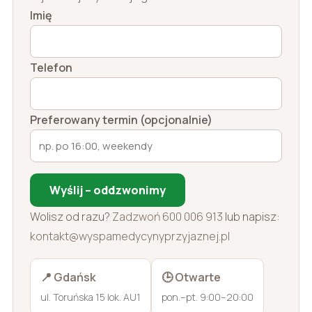
Imię
Telefon
Preferowany termin (opcjonalnie)
Wyślij – oddzwonimy
Wolisz od razu?
Zadzwoń 600 006 913
lub napisz:
kontakt@wyspamedycynyprzyjaznej.pl
📍 Gdańsk
🕒 Otwarte
ul. Toruńska 15 lok. AU1
pon.–pt. 9:00–20:00