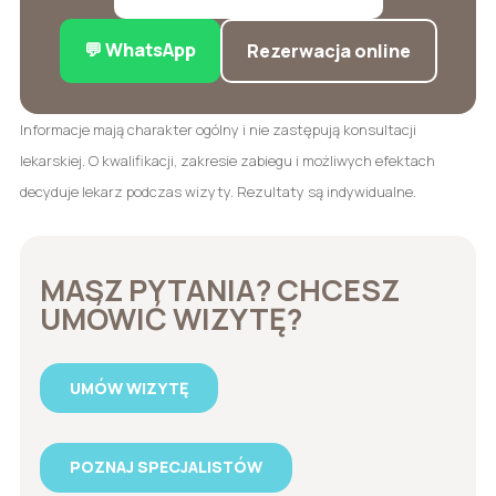
💬 WhatsApp
Rezerwacja online
Informacje mają charakter ogólny i nie zastępują konsultacji
lekarskiej. O kwalifikacji, zakresie zabiegu i możliwych efektach
decyduje lekarz podczas wizyty. Rezultaty są indywidualne.
MASZ PYTANIA? CHCESZ
UMÓWIĆ WIZYTĘ?
UMÓW WIZYTĘ
POZNAJ SPECJALISTÓW