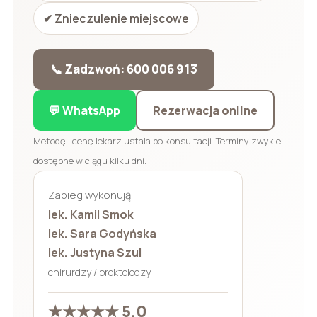
✔ Znieczulenie miejscowe
📞 Zadzwoń: 600 006 913
💬 WhatsApp
Rezerwacja online
Metodę i cenę lekarz ustala po konsultacji. Terminy zwykle
dostępne w ciągu kilku dni.
Zabieg wykonują
lek. Kamil Smok
lek. Sara Godyńska
lek. Justyna Szul
chirurdzy / proktolodzy
★★★★★ 5,0