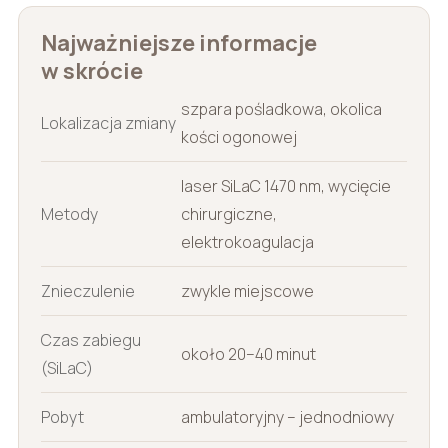
Najważniejsze informacje
w skrócie
szpara pośladkowa, okolica
Lokalizacja zmiany
kości ogonowej
laser SiLaC 1470 nm, wycięcie
Metody
chirurgiczne,
elektrokoagulacja
Znieczulenie
zwykle miejscowe
Czas zabiegu
około 20–40 minut
(SiLaC)
Pobyt
ambulatoryjny – jednodniowy