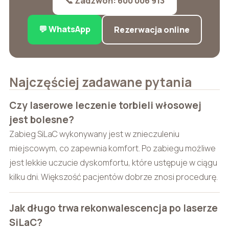
📞 Zadzwoń: 600 006 913
💬 WhatsApp
Rezerwacja online
Najczęściej zadawane pytania
Czy laserowe leczenie torbieli włosowej
jest bolesne?
Zabieg SiLaC wykonywany jest w znieczuleniu
miejscowym, co zapewnia komfort. Po zabiegu możliwe
jest lekkie uczucie dyskomfortu, które ustępuje w ciągu
kilku dni. Większość pacjentów dobrze znosi procedurę.
Jak długo trwa rekonwalescencja po laserze
SiLaC?