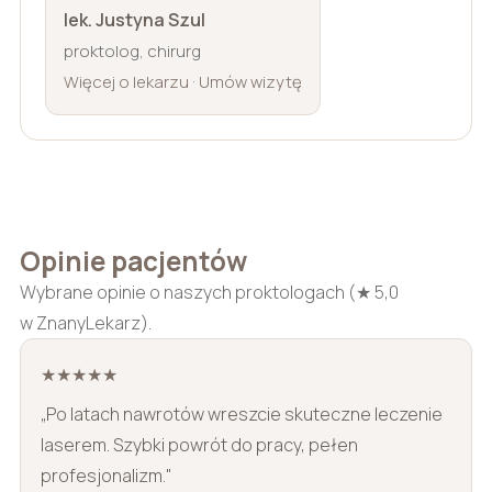
lek. Justyna Szul
proktolog, chirurg
·
Więcej o lekarzu
Umów wizytę
Opinie pacjentów
Wybrane opinie o naszych proktologach (★ 5,0
w ZnanyLekarz).
★★★★★
„Po latach nawrotów wreszcie skuteczne leczenie
laserem. Szybki powrót do pracy, pełen
profesjonalizm."