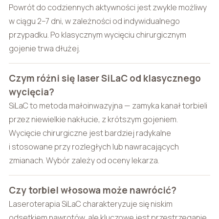
Powrót do codziennych aktywności jest zwykle możliwy
w ciągu 2–7 dni, w zależności od indywidualnego
przypadku. Po klasycznym wycięciu chirurgicznym
gojenie trwa dłużej.
Czym różni się laser SiLaC od klasycznego
wycięcia?
SiLaC to metoda małoinwazyjna — zamyka kanał torbieli
przez niewielkie nakłucie, z krótszym gojeniem.
Wycięcie chirurgiczne jest bardziej radykalne
i stosowane przy rozległych lub nawracających
zmianach. Wybór zależy od oceny lekarza.
Czy torbiel włosowa może nawrócić?
Laseroterapia SiLaC charakteryzuje się niskim
odsetkiem nawrotów, ale kluczowe jest przestrzeganie