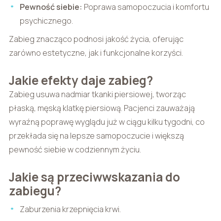
Pewność siebie:
Poprawa samopoczucia i komfortu
psychicznego.
Zabieg znacząco podnosi jakość życia, oferując
zarówno estetyczne, jak i funkcjonalne korzyści.
Jakie efekty daje zabieg?
Zabieg usuwa nadmiar tkanki piersiowej, tworząc
płaską, męską klatkę piersiową. Pacjenci zauważają
wyraźną poprawę wyglądu już w ciągu kilku tygodni, co
przekłada się na lepsze samopoczucie i większą
pewność siebie w codziennym życiu.
Jakie są przeciwwskazania do
zabiegu?
Zaburzenia krzepnięcia krwi.