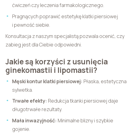
ćwiczeń czy leczenia farmakologicznego.
Pragnących poprawić estetykę klatki piersiowej
i pewność siebie.
Konsultacja z naszym specjalistą pozwala ocenić, czy
zabieg jest dla Ciebie odpowiedni.
Jakie są korzyści z usunięcia
ginekomastii i lipomastii?
Męski kontur klatki piersiowej:
Płaska, estetyczna
sylwetka.
Trwałe efekty:
Redukcja tkanki piersiowej daje
długotrwałe rezultaty.
Mała inwazyjność:
Minimalne blizny i szybkie
gojenie.