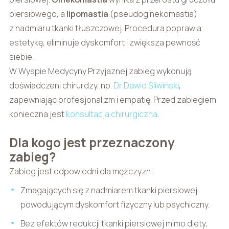
piersiowego, a
lipomastia
(pseudoginekomastia)
z nadmiaru tkanki tłuszczowej. Procedura poprawia
estetykę, eliminuje dyskomfort i zwiększa pewność
siebie.
W Wyspie Medycyny Przyjaznej zabieg wykonują
doświadczeni chirurdzy, np.
Dr Dawid Śliwiński
,
zapewniając profesjonalizm i empatię. Przed zabiegiem
konieczna jest
konsultacja chirurgiczna
.
Dla kogo jest przeznaczony
zabieg?
Zabieg jest odpowiedni dla mężczyzn:
Zmagających się z nadmiarem tkanki piersiowej
powodującym dyskomfort fizyczny lub psychiczny.
Bez efektów redukcji tkanki piersiowej mimo diety,