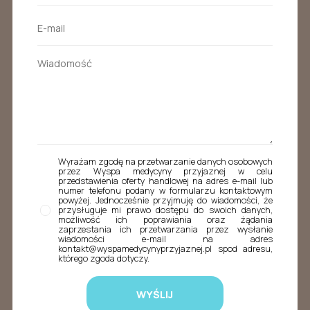
Wyrażam zgodę na przetwarzanie danych osobowych
przez Wyspa medycyny przyjaznej w celu
przedstawienia oferty handlowej na adres e-mail lub
numer telefonu podany w formularzu kontaktowym
powyżej. Jednocześnie przyjmuję do wiadomości, że
przysługuje mi prawo dostępu do swoich danych,
możliwość ich poprawiania oraz żądania
zaprzestania ich przetwarzania przez wysłanie
wiadomości e-mail na adres
kontakt@wyspamedycynyprzyjaznej.pl spod adresu,
którego zgoda dotyczy.