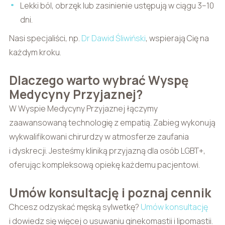
Lekki ból, obrzęk lub zasinienie ustępują w ciągu 3–10
dni.
Nasi specjaliści, np.
Dr Dawid Śliwiński
, wspierają Cię na
każdym kroku.
Dlaczego warto wybrać Wyspę
Medycyny Przyjaznej?
W Wyspie Medycyny Przyjaznej łączymy
zaawansowaną technologię z empatią. Zabieg wykonują
wykwalifikowani chirurdzy w atmosferze zaufania
i dyskrecji. Jesteśmy kliniką przyjazną dla osób LGBT+,
oferując kompleksową opiekę każdemu pacjentowi.
Umów konsultację i poznaj cennik
Chcesz odzyskać męską sylwetkę?
Umów konsultację
i dowiedz się więcej o usuwaniu ginekomastii i lipomastii.