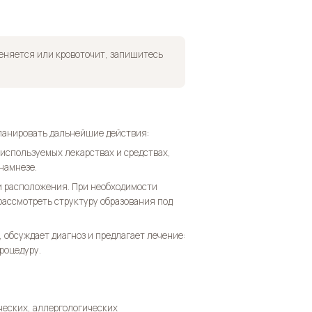
меняется или кровоточит, запишитесь
ланировать дальнейшие действия:
используемых лекарствах и средствах,
намнезе.
и расположения. При необходимости
ассмотреть структуру образования под
 обсуждает диагноз и предлагает лечение:
роцедуру.
ческих, аллергологических