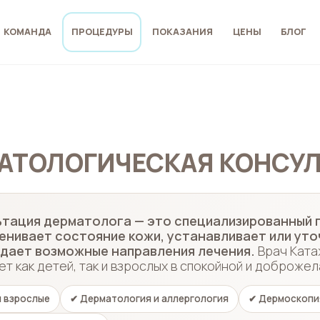
КОМАНДА
ПРОЦЕДУРЫ
ПОКАЗАНИЯ
ЦЕНЫ
БЛОГ
АТОЛОГИЧЕСКАЯ КОНСУ
тация дерматолога — это специализированный п
енивает состояние кожи, устанавливает или уто
дает возможные направления лечения.
Врач Ката
ет как детей, так и взрослых в спокойной и доброже
и взрослые
✔ Дерматология и аллергология
✔ Дермоскопия