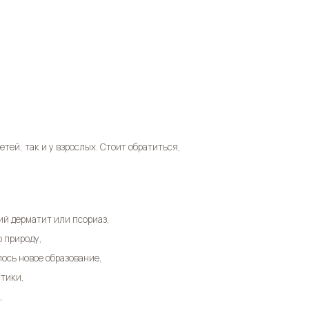
тей, так и у взрослых. Стоит обратиться,
ий дерматит или псориаз,
 природу,
ось новое образование,
тики,
,