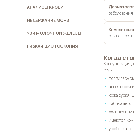
Дерматолог
АНАЛИЗЫ КРОВИ
заболевания 
НЕДЕРЖАНИЕ МОЧИ
Комплексны
УЗИ МОЛОЧНОЙ ЖЕЛЕЗЫ
от диагности
ГИБКАЯ ЦИСТОСКОПИЯ
Когда сто
Консультация де
если:
появилась сы
акне не реаг
кожа сухая, 
наблюдается 
родинка или 
имеются кожн
у ребёнка по