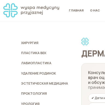
ГЛАВНАЯ
О НАС
ХИРУРГИЯ
ДЕРМ
ПЛАСТИКА ВЕК
ЛАБИОПЛАСТИКА
Консуль
УДАЛЕНИЕ РОДИНОК
врач оц
и обсуж
ЭСТЕТИЧЕСКАЯ МЕДИЦИНА
принима
ПРОКТОЛОГИЯ
✔ Дети 
УРОЛОГИЯ