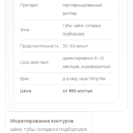
Препарат
сертифицированный
филлер
губы, щёки, складки,
Зоны
подбородок
Продолжительность
30–60 минут
ориентировочно 6–12
Срок действия
месяцев, индивидуально
Врач
д-р мед. наук Пётр Рак
Цена
от 850 злотых
Моделирование контуров
щёки, губы, складки и подбородок