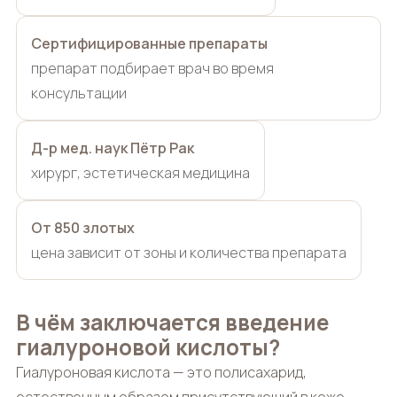
Сертифицированные препараты
препарат подбирает врач во время
консультации
Д-р мед. наук Пётр Рак
хирург, эстетическая медицина
От 850 злотых
цена зависит от зоны и количества препарата
В чём заключается введение
гиалуроновой кислоты?
Гиалуроновая кислота — это полисахарид,
естественным образом присутствующий в коже,