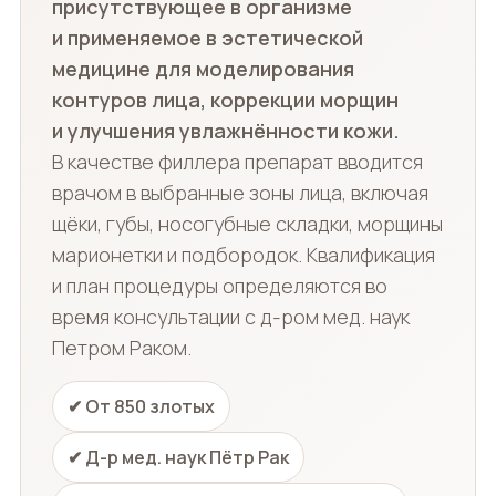
присутствующее в организме
и применяемое в эстетической
медицине для моделирования
контуров лица, коррекции морщин
и улучшения увлажнённости кожи.
В качестве филлера препарат вводится
врачом в выбранные зоны лица, включая
щёки, губы, носогубные складки, морщины
марионетки и подбородок. Квалификация
и план процедуры определяются во
время консультации с д-ром мед. наук
Петром Раком.
✔ От 850 злотых
✔ Д-р мед. наук Пётр Рак