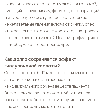
выполнять врач с соответствующей подготовкой,
имеющий гиалуронидазу, фермент, растворяющий
гиалуроновую кислоту. Более частые лёгкие
нежелательные явления включают синяки, отёк
и покраснение, которые самостоятельно проходят
в течение нескольких дней. Полный профиль рисков
врач обсуждает перед процедурой.
Как долго сохраняется эффект
гиалуроновой кислоты?
Ориентировочно 6–12 месяцев в зависимости от
зоны, типа и количества препарата
и индивидуального обмена веществ пациента.
В некоторых зонах, например в губах, препарат
рассасывается быстрее, чем в других, например
в щеках. Процедуру можно повторять.