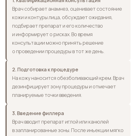
1. Квалификационная консультация
Врач собирает анамнез, оценивает состояние
кожи и контуры лица, обсуждает ожидания,
подбирает препарат и его количество
и информирует о рисках. Во время
консультации можно принять решение
о проведении процедуры в тот же день.
2. Подготовка к процедуре
На кожу наносится обезболивающий крем. Врач
дезинфицирует зону процедуры и отмечает
планируемые точки введения.
3. Введение филлера
Врач вводит препарат иглой или канюлей
в запланированные зоны. После инъекции мягко