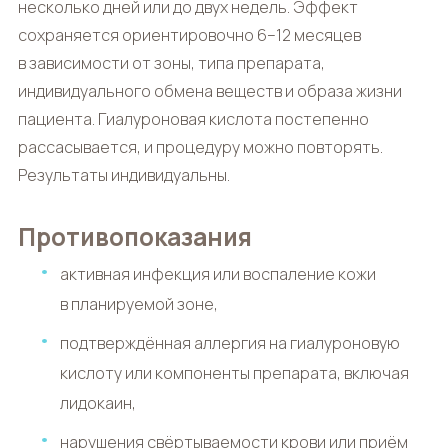
несколько дней или до двух недель. Эффект
сохраняется ориентировочно 6–12 месяцев
в зависимости от зоны, типа препарата,
индивидуального обмена веществ и образа жизни
пациента. Гиалуроновая кислота постепенно
рассасывается, и процедуру можно повторять.
Результаты индивидуальны.
Противопоказания
активная инфекция или воспаление кожи
в планируемой зоне,
подтверждённая аллергия на гиалуроновую
кислоту или компоненты препарата, включая
лидокаин,
нарушения свёртываемости крови или приём