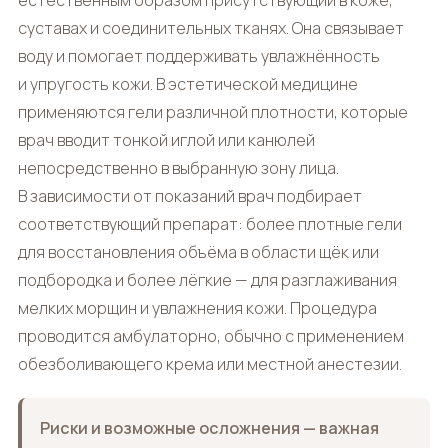
суставах и соединительных тканях. Она связывает
воду и помогает поддерживать увлажнённость
и упругость кожи. В эстетической медицине
применяются гели различной плотности, которые
врач вводит тонкой иглой или канюлей
непосредственно в выбранную зону лица.
В зависимости от показаний врач подбирает
соответствующий препарат: более плотные гели
для восстановления объёма в области щёк или
подбородка и более лёгкие — для разглаживания
мелких морщин и увлажнения кожи. Процедура
проводится амбулаторно, обычно с применением
обезболивающего крема или местной анестезии.
Риски и возможные осложнения — важная