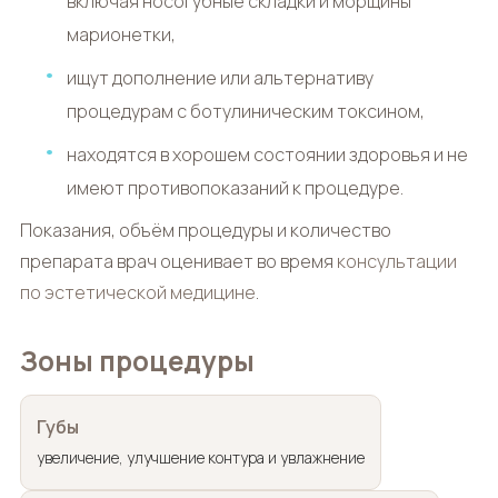
включая носогубные складки и морщины
марионетки,
ищут дополнение или альтернативу
процедурам с ботулиническим токсином,
находятся в хорошем состоянии здоровья и не
имеют противопоказаний к процедуре.
Показания, объём процедуры и количество
препарата врач оценивает во время
консультации
по эстетической медицине
.
Зоны процедуры
Губы
увеличение, улучшение контура и увлажнение