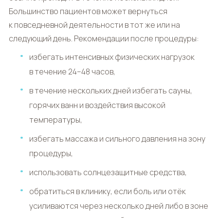
Большинство пациентов может вернуться
к повседневной деятельности в тот же или на
следующий день. Рекомендации после процедуры:
избегать интенсивных физических нагрузок
в течение 24–48 часов,
в течение нескольких дней избегать сауны,
горячих ванн и воздействия высокой
температуры,
избегать массажа и сильного давления на зону
процедуры,
использовать солнцезащитные средства,
обратиться в клинику, если боль или отёк
усиливаются через несколько дней либо в зоне