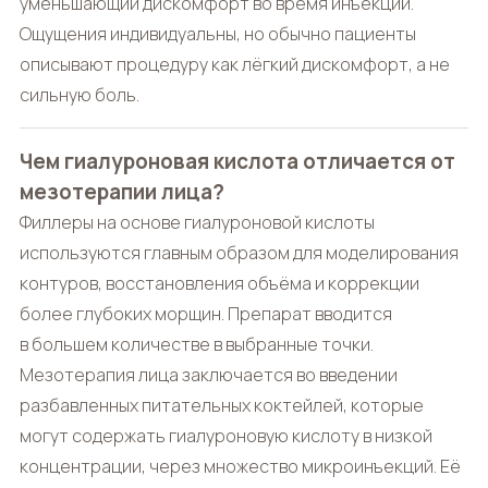
уменьшающий дискомфорт во время инъекции.
Ощущения индивидуальны, но обычно пациенты
описывают процедуру как лёгкий дискомфорт, а не
сильную боль.
Чем гиалуроновая кислота отличается от
мезотерапии лица?
Филлеры на основе гиалуроновой кислоты
используются главным образом для моделирования
контуров, восстановления объёма и коррекции
более глубоких морщин. Препарат вводится
в большем количестве в выбранные точки.
Мезотерапия лица заключается во введении
разбавленных питательных коктейлей, которые
могут содержать гиалуроновую кислоту в низкой
концентрации, через множество микроинъекций. Её