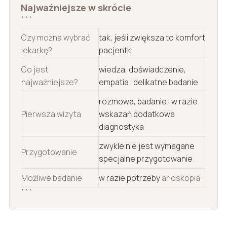
Najważniejsze w skrócie
```
Czy można wybrać
tak, jeśli zwiększa to komfort
lekarkę?
pacjentki
Co jest
wiedza, doświadczenie,
najważniejsze?
empatia i delikatne badanie
rozmowa, badanie i w razie
Pierwsza wizyta
wskazań dodatkowa
diagnostyka
zwykle nie jest wymagane
Przygotowanie
specjalne przygotowanie
Możliwe badanie
w razie potrzeby
anoskopia
```