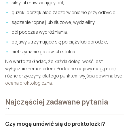
silny lub nawracający ból,
guzek, obrzęk albo zaczerwienienie przy odbycie,
sączenie ropnej lub śluzowej wydzieliny,
ból podczas wypróżniania,
objawy utrzymujące się po ciąży lub porodzie,
nietrzymanie gazów lub stolca.
Nie warto zakładać, że każda dolegliwość jest
wyłącznie hemoroidem. Podobne objawy mogą mieć
różne przyczyny, dlatego punktem wyjścia powinna być
ocena proktologiczna
.
Najczęściej zadawane pytania
```
Czy mogę umówić się do proktolożki?