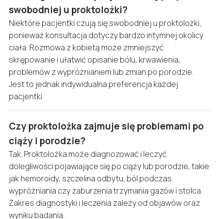
swobodniej u proktolożki?
Niektóre pacjentki czują się swobodniej u proktolożki,
ponieważ konsultacja dotyczy bardzo intymnej okolicy
ciała. Rozmowa z kobietą może zmniejszyć
skrępowanie i ułatwić opisanie bólu, krwawienia,
problemów z wypróżnianiem lub zmian po porodzie.
Jest to jednak indywidualna preferencja każdej
pacjentki.
Czy proktolożka zajmuje się problemami po
ciąży i porodzie?
Tak. Proktolożka może diagnozować i leczyć
dolegliwości pojawiające się po ciąży lub porodzie, takie
jak hemoroidy, szczelina odbytu, ból podczas
wypróżniania czy zaburzenia trzymania gazów i stolca.
Zakres diagnostyki i leczenia zależy od objawów oraz
wyniku badania.