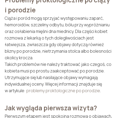
i porodzie
Ciąża i poród mogą sprzyjać występowaniu zaparć,
hemoroidów, szczeliny odbytu, bólu przy wypróżnianiu
oraz osłabienia mięśni dna miednicy. Dla części kobiet
rozmowa z lekarką o tych dolegliwościach jest
łatwiejsza, zwłaszcza gdy objawy dotyczą również
blizny po porodzie, nietrzymania stolca albo bolesności
okolicy krocza.
Takich problemów nie należy traktować jako czegoś, co
kobieta musi po prostu zaakceptować po porodzie.
Utrzymujące się lub nasilające objawy wymagają
indywidualnej oceny. Więcej informacji znajduje się
w artykule:
problemy proktologiczne po porodzie
.
Jak wygląda pierwsza wizyta?
Pierwszym etapem jest spokojna rozmowa o objawach,