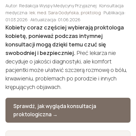
Autor: Redakcja Wyspy Medycyny Przyjaznej · Konsultacja
medyczna:
lek. med. Sara Godyńska, proktolog
· Publikacja:
01.03.2026 · Aktualizacja: 01.06.2026
Kobiety coraz częściej wybierają proktologa
kobietę, ponieważ podczas intymnej
konsultacji mogą dzięki temu czuć się
swobodniej i bezpieczniej.
Płeć lekarza nie
decyduje o jakości diagnostyki, ale komfort
pacjentki może ułatwić szczerą rozmowę o bólu,
krwawieniu, problemach po porodzie i innych
krępujących objawach.
Sprawdź, jak wygląda konsultacja
proktologiczna →