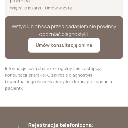
proktolog
·
Więcej o lekarzu
Umów wizytę
Wstyd lub obawa przed badaniem nie powinny
opóźniać diagnostyki.
Umów konsultację online
Informacje mają charakter ogólny i nie zastępują
konsultacji lekarskiej. O zakresie diagnostyki
i ewentualnego leczenia decyduje lekarz po zbadaniu
pacjentki.
Rejestracja telefoniczna: