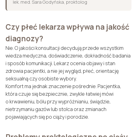
lek. med. Sara Godyńska, proktolog
Czy płeć lekarza wpływa na jakość
diagnozy?
Nie. O jakości konsultacji decydują przede wszystkim
wiedza medyczna, doświadczenie, dokładność badania
i sposób komunikacji. Lekarz ocenia objawy i stan
zdrowia pacjentki, a nie jej wygląd, płeć, orientację
seksualną czy osobiste wybory.
Komfort ma jednak znaczenie pośrednie. Pacjentka,
która czuje się bezpiecznie, zwykle łatwiej mówi
o krwawieniu, bólu przy wypróżnianiu, świądzie,
nietrzymaniu gazów lub stolca oraz zmianach
pojawiających się po ciąży i porodzie.
Problemy proktologiczne po ciąży