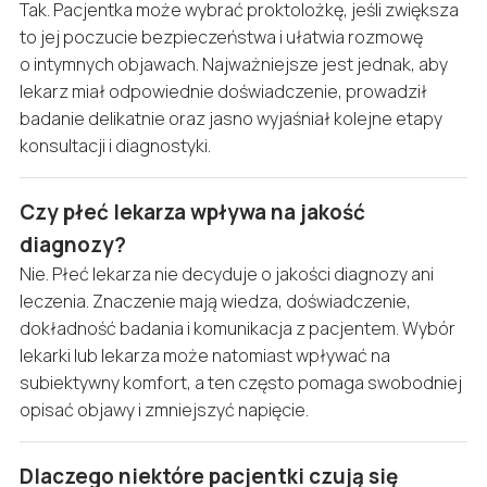
Tak. Pacjentka może wybrać proktolożkę, jeśli zwiększa
to jej poczucie bezpieczeństwa i ułatwia rozmowę
o intymnych objawach. Najważniejsze jest jednak, aby
lekarz miał odpowiednie doświadczenie, prowadził
badanie delikatnie oraz jasno wyjaśniał kolejne etapy
konsultacji i diagnostyki.
Czy płeć lekarza wpływa na jakość
diagnozy?
Nie. Płeć lekarza nie decyduje o jakości diagnozy ani
leczenia. Znaczenie mają wiedza, doświadczenie,
dokładność badania i komunikacja z pacjentem. Wybór
lekarki lub lekarza może natomiast wpływać na
subiektywny komfort, a ten często pomaga swobodniej
opisać objawy i zmniejszyć napięcie.
Dlaczego niektóre pacjentki czują się