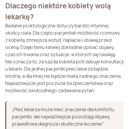
Dlaczego niektóre kobiety wolą
lekarkę?
Badanie proktologiczne dotyczy bardzo intymnej
okolicy ciała. Dla części pacjentek możliwość rozmowy
z kobietą zmniejsza wstyd, napięcie i obawę przed
oceną. Dzięki temu łatwiej dokładnie opisać objawy,
czas ich trwania oraz sytuacje, w których się nasilają.
Nie oznacza to, że każda kobieta potrzebuje konsultacji
u lekarki. Dla jednej pacjentki płeć lekarza będzie
istotna, a dla innej nie będzie miała żadnego znaczenia.
Najważniejsze jest poczucie bezpieczeństwa oraz
możliwość swobodnego zadawania pytań.
„Płeć lekarza może mieć znaczenie dla komfortu
pacjentki, ale najważniejsze pozostają objawy,
prawidłowa diagnoza i skuteczne leczenie.”