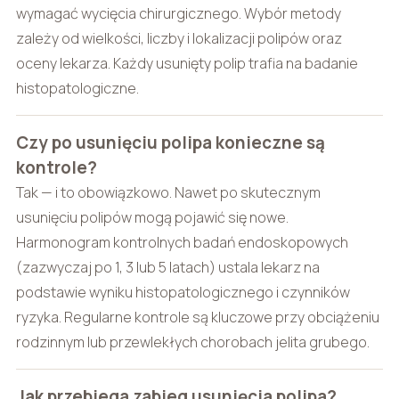
wymagać wycięcia chirurgicznego. Wybór metody
zależy od wielkości, liczby i lokalizacji polipów oraz
oceny lekarza. Każdy usunięty polip trafia na badanie
histopatologiczne.
Czy po usunięciu polipa konieczne są
kontrole?
Tak — i to obowiązkowo. Nawet po skutecznym
usunięciu polipów mogą pojawić się nowe.
Harmonogram kontrolnych badań endoskopowych
(zazwyczaj po 1, 3 lub 5 latach) ustala lekarz na
podstawie wyniku histopatologicznego i czynników
ryzyka. Regularne kontrole są kluczowe przy obciążeniu
rodzinnym lub przewlekłych chorobach jelita grubego.
Jak przebiega zabieg usunięcia polipa?