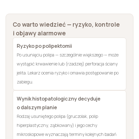
Co warto wiedzieć — ryzyko, kontrole
i objawy alarmowe
Ryzyko po polipektomii
Po usunięciu polipa — szczególnie większego — może
wystąpić krwawienie lub (rzadziej) perforacja ściany
jelita. Lekarz ocenia ryzyko i omawia postępowanie po
zabiegu.
Wynik histopatologiczny decyduje
o dalszym planie
Rodzaj usuniętego polipa (gruczolak, polip
hiperplastyczny, ząbkowany) i jego cechy
mikroskopowe wyznaczają terminy kolejnych badań