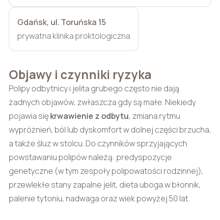
Gdańsk, ul. Toruńska 15
prywatna klinika proktologiczna
Objawy i czynniki ryzyka
Polipy odbytnicy i jelita grubego często nie dają
żadnych objawów, zwłaszcza gdy są małe. Niekiedy
pojawia się
krwawienie z odbytu
, zmiana rytmu
wypróżnień, ból lub dyskomfort w dolnej części brzucha,
a także śluz w stolcu. Do czynników sprzyjających
powstawaniu polipów należą: predyspozycje
genetyczne (w tym zespoły polipowatości rodzinnej),
przewlekłe stany zapalne jelit, dieta uboga w błonnik,
palenie tytoniu, nadwaga oraz wiek powyżej 50 lat.