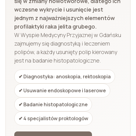
się w zmiany nowotworowe, dlatego ich
wczesne wykrycie i usunięcie jest
jednym z najważniejszych elementów
profilaktyki raka jelita grubego.
W Wyspie Medycyny Przyjaznej w Gdańsku
zajmujemy się diagnostyką i leczeniem
polipów, a każdy usunięty polip kierowany
jest na badanie histopatologiczne.
✔ Diagnostyka: anoskopia, rektoskopia
✔ Usuwanie endoskopowe i laserowe
✔ Badanie histopatologiczne
✔ 4 specjalistów proktologów