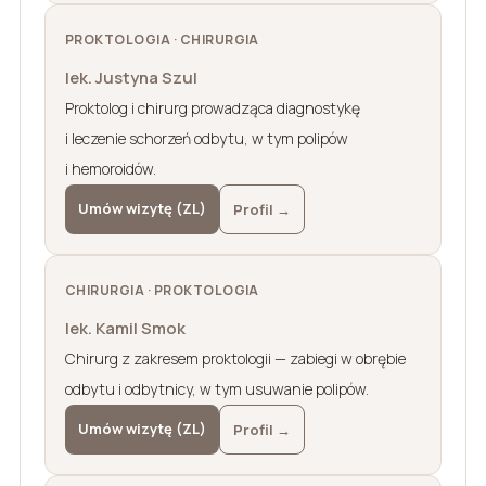
PROKTOLOGIA · CHIRURGIA
lek. Justyna Szul
Proktolog i chirurg prowadząca diagnostykę
i leczenie schorzeń odbytu, w tym polipów
i hemoroidów.
Umów wizytę (ZL)
Profil →
CHIRURGIA · PROKTOLOGIA
lek. Kamil Smok
Chirurg z zakresem proktologii — zabiegi w obrębie
odbytu i odbytnicy, w tym usuwanie polipów.
Umów wizytę (ZL)
Profil →