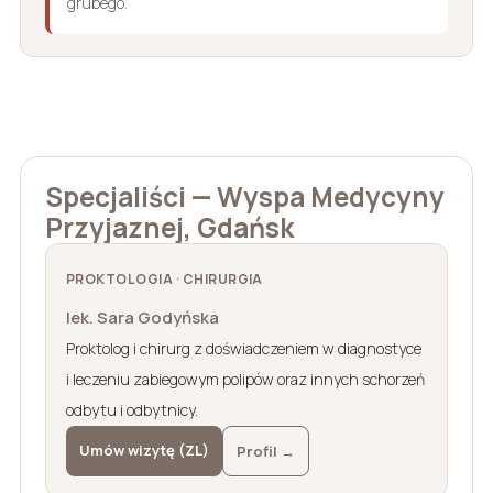
grubego.
Specjaliści — Wyspa Medycyny
Przyjaznej, Gdańsk
PROKTOLOGIA · CHIRURGIA
lek. Sara Godyńska
Proktolog i chirurg z doświadczeniem w diagnostyce
i leczeniu zabiegowym polipów oraz innych schorzeń
odbytu i odbytnicy.
Umów wizytę (ZL)
Profil →