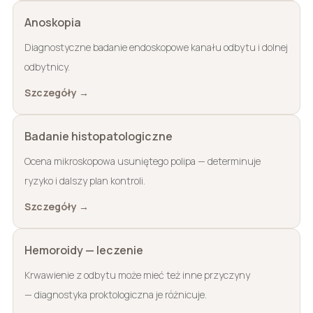
Anoskopia
Diagnostyczne badanie endoskopowe kanału odbytu i dolnej
odbytnicy.
Szczegóły →
Badanie histopatologiczne
Ocena mikroskopowa usuniętego polipa — determinuje
ryzyko i dalszy plan kontroli.
Szczegóły →
Hemoroidy — leczenie
Krwawienie z odbytu może mieć też inne przyczyny
— diagnostyka proktologiczna je różnicuje.