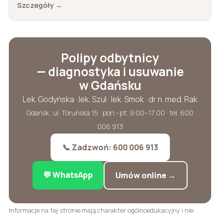
Szczegóły →
Polipy odbytnicy
— diagnostyka i usuwanie
w Gdańsku
Lek. Godyńska · lek. Szul · lek. Smok · dr n. med. Rak
Gdańsk, ul. Toruńska 15 · pon.–pt. 9:00–17:00 · tel. 600
006 913
📞 Zadzwoń: 600 006 913
💬 WhatsApp
Umów online →
Informacje na tej stronie mają charakter ogólnoedukacyjny i nie