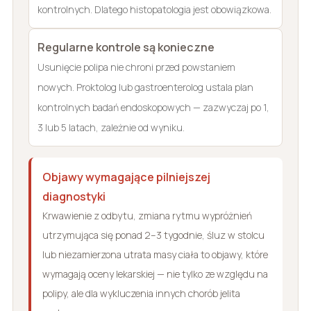
kontrolnych. Dlatego histopatologia jest obowiązkowa.
Regularne kontrole są konieczne
Usunięcie polipa nie chroni przed powstaniem
nowych. Proktolog lub gastroenterolog ustala plan
kontrolnych badań endoskopowych — zazwyczaj po 1,
3 lub 5 latach, zależnie od wyniku.
Objawy wymagające pilniejszej
diagnostyki
Krwawienie z odbytu, zmiana rytmu wypróżnień
utrzymująca się ponad 2–3 tygodnie, śluz w stolcu
lub niezamierzona utrata masy ciała to objawy, które
wymagają oceny lekarskiej — nie tylko ze względu na
polipy, ale dla wykluczenia innych chorób jelita