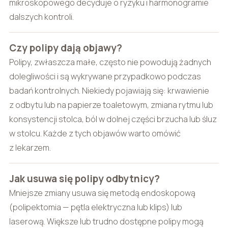
mikroskopowego decyduje o ryzyku i harmonogramie
dalszych kontroli.
Czy polipy dają objawy?
Polipy, zwłaszcza małe, często nie powodują żadnych
dolegliwości i są wykrywane przypadkowo podczas
badań kontrolnych. Niekiedy pojawiają się: krwawienie
z odbytu lub na papierze toaletowym, zmiana rytmu lub
konsystencji stolca, ból w dolnej części brzucha lub śluz
w stolcu. Każde z tych objawów warto omówić
z lekarzem.
Jak usuwa się polipy odbytnicy?
Mniejsze zmiany usuwa się metodą endoskopową
(polipektomia — pętla elektryczna lub klips) lub
laserową. Większe lub trudno dostępne polipy mogą