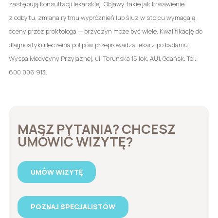
zastępują konsultacji lekarskiej. Objawy takie jak krwawienie
z odbytu, zmiana rytmu wypróżnień lub śluz w stolcu wymagają
oceny przez proktologa — przyczyn może być wiele. Kwalifikację do
diagnostyki i leczenia polipów przeprowadza lekarz po badaniu.
Wyspa Medycyny Przyjaznej, ul. Toruńska 15 lok. AU1, Gdańsk. Tel.:
600 006 913.
MASZ PYTANIA? CHCESZ
UMÓWIĆ WIZYTĘ?
UMÓW WIZYTĘ
POZNAJ SPECJALISTÓW