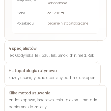
kolonoskopia
Cena
od 1200 zł
Po zabiegu
badanie histopatologiczne
4 specjalistów
lek. Godyńska, lek. Szul, lek. Smok, dr n. med. Rak
Histopatologia rutynowo
każdy usunięty polip oceniany pod mikroskopem
Kilka metod usuwania
endoskopowa, laserowa, chirurgiczna — metoda
dobierana do zmiany