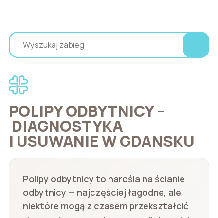
POLIPY ODBYTNICY –
DIAGNOSTYKA
I USUWANIE W GDANSKU
Polipy odbytnicy to narośla na ścianie
odbytnicy — najczęściej łagodne, ale
niektóre mogą z czasem przekształcić