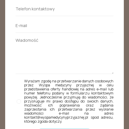
Wyrażam zgodę na przetwarzanie danych osobowych
przez Wyspa medycyny przyjaznej w celu
przedstawienia oferty handlowej na adres e-mail lub
numer telefonu podany w formularzu kontaktowym
powyżej. Jednocześnie przyjmuję do wiadomości, że
przysługuje mi prawo dostępu do swoich danych,
możliwość ich poprawiania oraz żądania
zaprzestania ich przetwarzania przez wysłanie
wiadomości e-mail na adres
kontakt@wyspamedycynyprzyjaznej.pl spod adresu,
którego zgoda dotyczy.