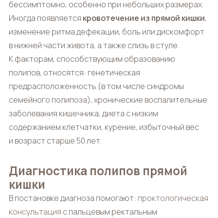
бессимптомно, особенно при небольших размерах.
Иногда появляется
кровотечение из прямой кишки
,
изменение ритма дефекации, боль или дискомфорт
в нижней части живота, а также слизь в стуле.
К факторам, способствующим образованию
полипов, относятся: генетическая
предрасположенность (в том числе синдромы
семейного полипоза), хронические воспалительные
заболевания кишечника, диета с низким
содержанием клетчатки, курение, избыточный вес
и возраст старше 50 лет.
Диагностика полипов прямой
кишки
В постановке диагноза помогают:
проктологическая
консультация
с пальцевым ректальным