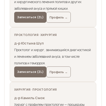
и хирургического лечения полипов и других
заболеваний ануса и прямой кишки.
Записаться (ZL)
Профиль →
ПРОКТОЛОГИЯ · ХИРУРГИЯ
д-р Юстына Шул
Проктолог и хирург, занимающийся диагностикой
и лечением заболеваний ануса, в том числе
полипов и геморроя.
Записаться (ZL)
Профиль →
ХИРУРГИЯ · ПРОКТОЛОГИЯ
д-р Камиль Смок
Хирург с профилем проктологии — процедуры