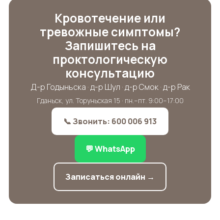
Кровотечение или
тревожные симптомы?
Запишитесь на
проктологическую
консультацию
Д-р Годыньска · д-р Шул · д-р Смок · д-р Рак
Гданьск, ул. Торуньская 15 · пн.–пт. 9:00–17:00
📞 Звонить: 600 006 913
💬 WhatsApp
Записаться онлайн →