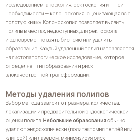
исследованием,
аноскопия
, ректоскопия и — при
необходимости — колоноскопия, оценивающая всю
толстую кишку. Колоноскопия позволяет выявить
полипы в местах, недоступных для ректоскопа,
и одновременно взять биопсию или удалить
образование. Каждый удалённый полип направляется
на
гистопатологическое исследование
, которое
определяет тип образования и риск
злокачественной трансформации.
Методы удаления полипов
Выбор метода зависит от размера, количества,
локализации и предварительной эндоскопической
оценки полипа.
Небольшие образования
обычно
удаляют эндоскопически (полипэктомия петлёй или
клипсой) или лазером, минимизируя риск