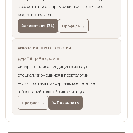
в области ануса и прямой кишки, в том числе
удаление полипов.
Записаться (ZL)
Профиль →
ХИРУРГИЯ · ПРОКТОЛОГИЯ
д-р Пётр Рак, к.м.н.
Хирург, кандидат медицинских наук,
специализирующийся в проктологии
— диагностика и хирургическое лечение
заболеваний толстой кишки и ануса.
📞 Позвонить
Профиль →