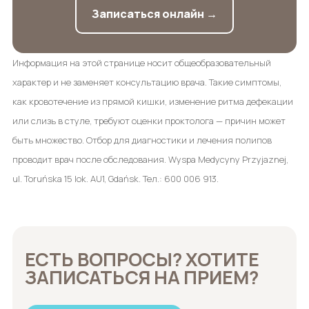
Записаться онлайн →
Информация на этой странице носит общеобразовательный
характер и не заменяет консультацию врача. Такие симптомы,
как кровотечение из прямой кишки, изменение ритма дефекации
или слизь в стуле, требуют оценки проктолога — причин может
быть множество. Отбор для диагностики и лечения полипов
проводит врач после обследования. Wyspa Medycyny Przyjaznej,
ul. Toruńska 15 lok. AU1, Gdańsk. Тел.: 600 006 913.
ЕСТЬ ВОПРОСЫ? ХОТИТЕ
ЗАПИСАТЬСЯ НА ПРИЕМ?