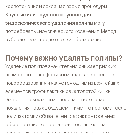
кровотечения и сокращая время процедуры.
Крупные или труднодоступные для
эндоскопического удаления полипы
могут
потребовать хирургического иссечения. Метод
выбирает врач после оценки образования.
Почему важно удалять полипы?
Удаление полипов значительно снижает риск их
возможной трансформации в злокачественные
новообразования и является одним из важнейших
элементов профилактики рака толстой кишки.
Вместе с тем удаление полипа не исключает
появления новых в будущем — именно поэтому после
полипэктомии обязателен график контрольных
обследований, который врач составляет на
основании гистопатологического заключения