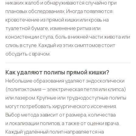
никаких жалоб и обнаруживаются случайно при
плановых обследованиях. Иногда появляются:
кровотечение из прямой кишки или кровь на
туалетной бумаге, изменение ритма или
консистенции стула, боль в нижней части живота или
слизь в стуле. Каждый из этих симптомов стоит
обсудить с врачом.
Как удаляют полипы прямой кишки?
Небольшие образования удаляют эндоскопически
(полипэктомия — электрическая петля или клипса)
или лазером. Крупные или труднодоступные полипы
могут потребовать хирургического иссечения.
Выбор метода зависит от размера, количества
и локализации полипов, а также от оценки врача.
Каждый удалённый полип направляется на