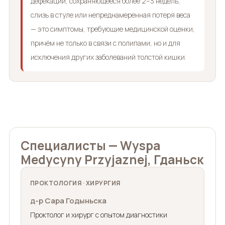
дефекации, сохраняющееся более 2–3 недель,
слизь в стуле или непреднамеренная потеря веса
— это симптомы, требующие медицинской оценки,
причём не только в связи с полипами, но и для
исключения других заболеваний толстой кишки.
Специалисты — Wyspa
Medycyny Przyjaznej, Гданьск
ПРОКТОЛОГИЯ · ХИРУРГИЯ
д-р Сара Годыньска
Проктолог и хирург с опытом диагностики