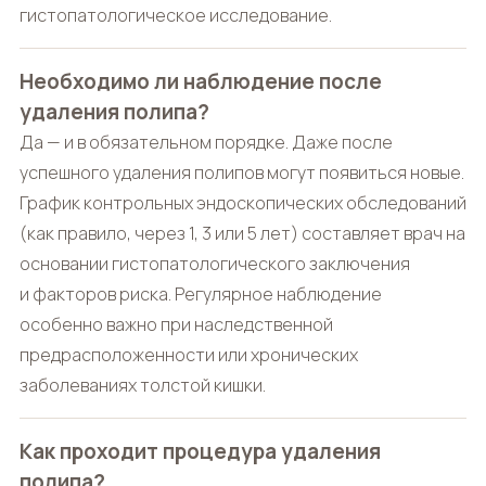
гистопатологическое исследование.
Необходимо ли наблюдение после
удаления полипа?
Да — и в обязательном порядке. Даже после
успешного удаления полипов могут появиться новые.
График контрольных эндоскопических обследований
(как правило, через 1, 3 или 5 лет) составляет врач на
основании гистопатологического заключения
и факторов риска. Регулярное наблюдение
особенно важно при наследственной
предрасположенности или хронических
заболеваниях толстой кишки.
Как проходит процедура удаления
полипа?