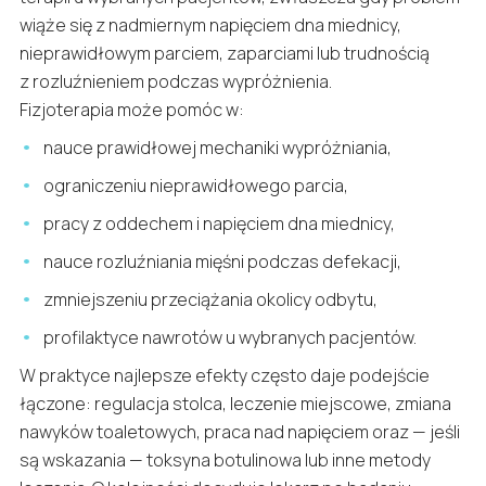
wiąże się z nadmiernym napięciem dna miednicy,
nieprawidłowym parciem, zaparciami lub trudnością
z rozluźnieniem podczas wypróżnienia.
Fizjoterapia może pomóc w:
nauce prawidłowej mechaniki wypróżniania,
ograniczeniu nieprawidłowego parcia,
pracy z oddechem i napięciem dna miednicy,
nauce rozluźniania mięśni podczas defekacji,
zmniejszeniu przeciążania okolicy odbytu,
profilaktyce nawrotów u wybranych pacjentów.
W praktyce najlepsze efekty często daje podejście
łączone: regulacja stolca, leczenie miejscowe, zmiana
nawyków toaletowych, praca nad napięciem oraz — jeśli
są wskazania — toksyna botulinowa lub inne metody