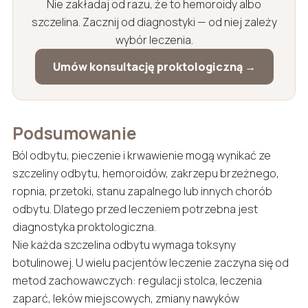
Nie zakładaj od razu, że to hemoroidy albo
szczelina. Zacznij od diagnostyki — od niej zależy
wybór leczenia.
Umów konsultację proktologiczną →
Podsumowanie
Ból odbytu, pieczenie i krwawienie mogą wynikać ze
szczeliny odbytu, hemoroidów, zakrzepu brzeżnego,
ropnia, przetoki, stanu zapalnego lub innych chorób
odbytu. Dlatego przed leczeniem potrzebna jest
diagnostyka proktologiczna.
Nie każda szczelina odbytu wymaga toksyny
botulinowej. U wielu pacjentów leczenie zaczyna się od
metod zachowawczych: regulacji stolca, leczenia
zaparć, leków miejscowych, zmiany nawyków