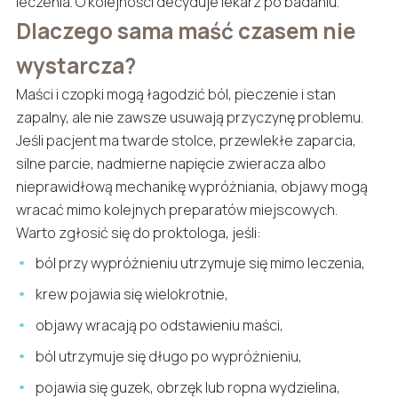
leczenia. O kolejności decyduje lekarz po badaniu.
Dlaczego sama maść czasem nie
wystarcza?
Maści i czopki mogą łagodzić ból, pieczenie i stan
zapalny, ale nie zawsze usuwają przyczynę problemu.
Jeśli pacjent ma twarde stolce, przewlekłe zaparcia,
silne parcie, nadmierne napięcie zwieracza albo
nieprawidłową mechanikę wypróżniania, objawy mogą
wracać mimo kolejnych preparatów miejscowych.
Warto zgłosić się do proktologa, jeśli:
ból przy wypróżnieniu utrzymuje się mimo leczenia,
krew pojawia się wielokrotnie,
objawy wracają po odstawieniu maści,
ból utrzymuje się długo po wypróżnieniu,
pojawia się guzek, obrzęk lub ropna wydzielina,