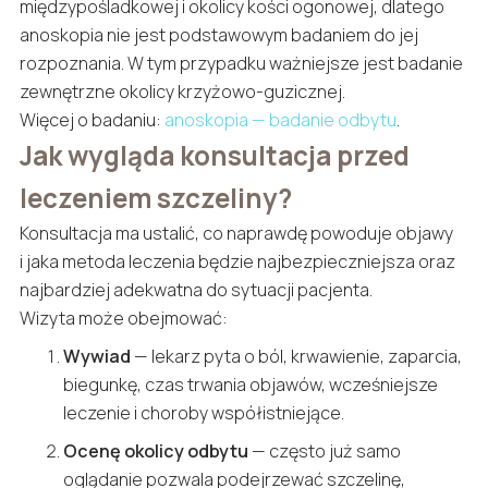
międzypośladkowej i okolicy kości ogonowej, dlatego
anoskopia nie jest podstawowym badaniem do jej
rozpoznania. W tym przypadku ważniejsze jest badanie
zewnętrzne okolicy krzyżowo-guzicznej.
Więcej o badaniu:
anoskopia — badanie odbytu
.
Jak wygląda konsultacja przed
leczeniem szczeliny?
Konsultacja ma ustalić, co naprawdę powoduje objawy
i jaka metoda leczenia będzie najbezpieczniejsza oraz
najbardziej adekwatna do sytuacji pacjenta.
Wizyta może obejmować:
Wywiad
— lekarz pyta o ból, krwawienie, zaparcia,
biegunkę, czas trwania objawów, wcześniejsze
leczenie i choroby współistniejące.
Ocenę okolicy odbytu
— często już samo
oglądanie pozwala podejrzewać szczelinę,