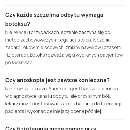
Czy każda szczelina odbytu wymaga
botoksu?
Nie. W wielu przypadkach leczenie zaczyna się od
metod zachowawczych: regulacji stolca, leczenia
zaparć, leków miejscowych, zmiany nawyków i czasem
fizjoterapii. Botoks rozważa się u wybranych pacjentów
po kwalifikacji.
Czy anoskopia jest zawsze konieczna?
Nie zawsze od razu. Anoskopia jest bardzo pomocna
w diagnostyce kanału odbytu, ale przy silnym bólu
lekarz może dostosować zakres badania do tolerancji
pacjenta i wykonać pełniejszą ocenę później.
Czy fizjoterapia może pomóc przy