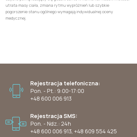
utrata masy ciała, zmiana rytmu wypróżnień lub szybkie
pogorszenie stanu ogólnego wymagają indywidualnej oceny
medycznej.
Rejestracja telefoniczna:
Pon. - Pt.: 9:00-17:00
+48 600 006 913
Rejestracja SMS:
Pon. - Ndz.: 24h
+48 600 006 913
,
+48 609 554 425