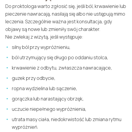
Do proktologa warto zgłosić się, jeśli ból, krwawienie lub
pieczenie nawracają, nasilają się albo nie ustępują mimo
leczenia. Szczególnie ważna jest konsultacja, gdy
objawy są nowe lub zmieniły swój charakter.
Nie zwlekaj z wizytą, jeśli występuje:
silny ból przy wypróżnieniu,
ból utrzymujący się długo po oddaniu stolca,
krwawienie z odbytu, zwłaszcza nawracające,
guzek przy odbycie,
ropna wydzielina lub sączenie,
gorączka lub narastający obrzęk,
uczucie niepełnego wypróżnienia,
utrata masy ciała, niedokrwistość lub zmiana rytmu
wypróżnień.