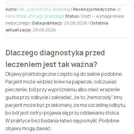
Autor:
lek. Justyna Szul, proktolog
|
Recenzja medyczna:
dr
Kamil Smok, chirurg i proktolog
|
Status:
Draft — wymaga review
medycznego |
Data publikacji:
29.06.2026 |
Ostatnia
aktualizacja:
29.06.2026
Dlaczego diagnostyka przed
leczeniem jest tak ważna?
Objawy proktologiczne często są do siebie podobne.
Pacjent może widzieć krew na papierze, odczuwać
pieczenie, ból przy wypróżnieniu albo mieć wrażenie
guzka przy odbycie i zakładać, że to „hemoroidy”. Inny
pacjent może być przekonany, że ma szczelinę odbytu,
bo ból jest ostry i pojawia się przy oddawaniu stolca.
W praktyce bez badania łatwo się pomylić. Podobne
objawy mogą dawać: