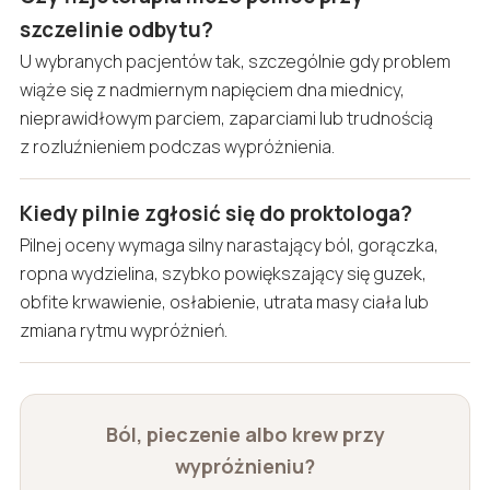
szczelinie odbytu?
U wybranych pacjentów tak, szczególnie gdy problem
wiąże się z nadmiernym napięciem dna miednicy,
nieprawidłowym parciem, zaparciami lub trudnością
z rozluźnieniem podczas wypróżnienia.
Kiedy pilnie zgłosić się do proktologa?
Pilnej oceny wymaga silny narastający ból, gorączka,
ropna wydzielina, szybko powiększający się guzek,
obfite krwawienie, osłabienie, utrata masy ciała lub
zmiana rytmu wypróżnień.
Ból, pieczenie albo krew przy
wypróżnieniu?