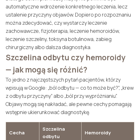
automatyczne wdrożenie konkretnego leczenia, lecz
ustalenie przyczyny objawów. Dopiero po rozpoznaniu
można zdecydować, czy wystarczy leczenie
zachowawcze, fizjoterapia, leczenie hemoroidów,
leczenie szczeliny, toksyna botulinowa, zabieg
chirurgiczny albo dalsza diagnostyka.
Szczelina odbytu czy hemoroidy
— jak mogą się różnić?
To jedno z najczęstszych pytań pacjentów, którzy
wpisują w Google: „ból odbytu — co to może być?”, „krew
z odbytu przyczyny” albo „ból przy wypróżnianiu”.
Objawy mogą się nakładać, ale pewne cechy pomagają
wstępnie ukierunkować diagnostykę.
Szczelina
Cecha
Hemoroidy
odbytu