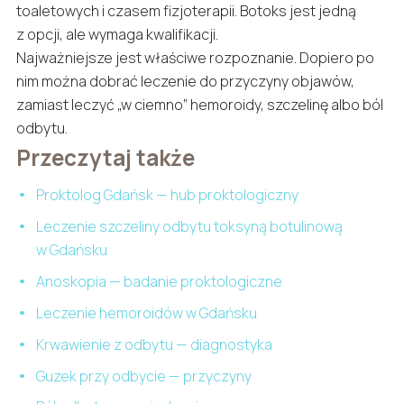
toaletowych i czasem fizjoterapii. Botoks jest jedną
z opcji, ale wymaga kwalifikacji.
Najważniejsze jest właściwe rozpoznanie. Dopiero po
nim można dobrać leczenie do przyczyny objawów,
zamiast leczyć „w ciemno” hemoroidy, szczelinę albo ból
odbytu.
Przeczytaj także
Proktolog Gdańsk — hub proktologiczny
Leczenie szczeliny odbytu toksyną botulinową
w Gdańsku
Anoskopia — badanie proktologiczne
Leczenie hemoroidów w Gdańsku
Krwawienie z odbytu — diagnostyka
Guzek przy odbycie — przyczyny