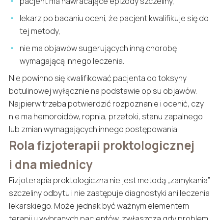
pacjent ma nawracające epizody szczeliny,
lekarz po badaniu oceni, że pacjent kwalifikuje się do
tej metody,
nie ma objawów sugerujących inną chorobę
wymagającą innego leczenia.
Nie powinno się kwalifikować pacjenta do toksyny
botulinowej wyłącznie na podstawie opisu objawów.
Najpierw trzeba potwierdzić rozpoznanie i ocenić, czy
nie ma hemoroidów, ropnia, przetoki, stanu zapalnego
lub zmian wymagających innego postępowania.
Rola fizjoterapii proktologicznej
i dna miednicy
Fizjoterapia proktologiczna nie jest metodą „zamykania”
szczeliny odbytu i nie zastępuje diagnostyki ani leczenia
lekarskiego. Może jednak być ważnym elementem
terapii u wybranych pacjentów, zwłaszcza gdy problem