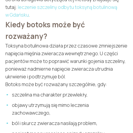
tutaj:
leczenie szczeliny odbytu toksyną botulinową
w Gdańsku
.
Kiedy botoks może być
rozważany?
Toksyna botulinowa działa przez czasowe zmniejszenie
napięcia mięśnia zwieracza wewnętrznego. U części
pacjentów może to poprawić warunki gojenia szczeliny,
ponieważ nadmierne napięcie zwieracza utrudnia
ukrwienie i podtrzymuje ból.
Botoks może być rozważany szczególnie, gdy:
szczelina ma charakter przewlekły,
objawy utrzymują się mimo leczenia
zachowawczego,
ból i skurcz zwieracza nasilają problem,