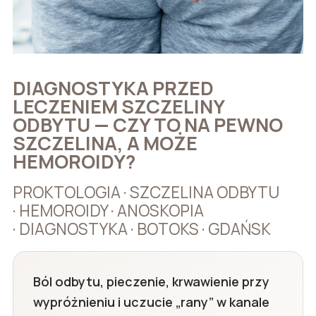
DIAGNOSTYKA PRZED
LECZENIEM SZCZELINY
ODBYTU — CZY TO NA PEWNO
SZCZELINA, A MOŻE
HEMOROIDY?
PROKTOLOGIA · SZCZELINA ODBYTU
· HEMOROIDY · ANOSKOPIA
· DIAGNOSTYKA · BOTOKS · GDAŃSK
Ból odbytu, pieczenie, krwawienie przy
wypróżnieniu i uczucie „rany” w kanale