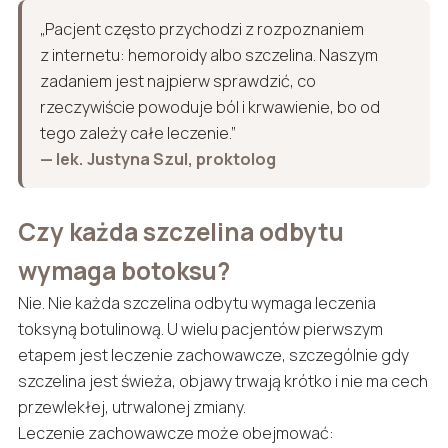
„Pacjent często przychodzi z rozpoznaniem
z internetu: hemoroidy albo szczelina. Naszym
zadaniem jest najpierw sprawdzić, co
rzeczywiście powoduje ból i krwawienie, bo od
tego zależy całe leczenie.”
— lek. Justyna Szul, proktolog
Czy każda szczelina odbytu
wymaga botoksu?
Nie. Nie każda szczelina odbytu wymaga leczenia
toksyną botulinową. U wielu pacjentów pierwszym
etapem jest leczenie zachowawcze, szczególnie gdy
szczelina jest świeża, objawy trwają krótko i nie ma cech
przewlekłej, utrwalonej zmiany.
Leczenie zachowawcze może obejmować: