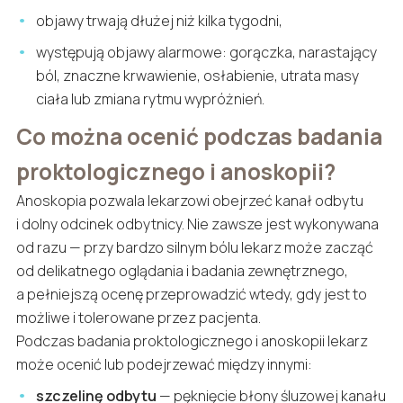
objawy trwają dłużej niż kilka tygodni,
występują objawy alarmowe: gorączka, narastający
ból, znaczne krwawienie, osłabienie, utrata masy
ciała lub zmiana rytmu wypróżnień.
Co można ocenić podczas badania
proktologicznego i anoskopii?
Anoskopia pozwala lekarzowi obejrzeć kanał odbytu
i dolny odcinek odbytnicy. Nie zawsze jest wykonywana
od razu — przy bardzo silnym bólu lekarz może zacząć
od delikatnego oglądania i badania zewnętrznego,
a pełniejszą ocenę przeprowadzić wtedy, gdy jest to
możliwe i tolerowane przez pacjenta.
Podczas badania proktologicznego i anoskopii lekarz
może ocenić lub podejrzewać między innymi:
szczelinę odbytu
— pęknięcie błony śluzowej kanału