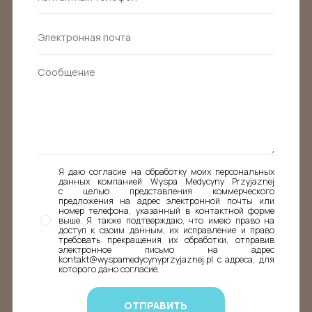
Я даю согласие на обработку моих персональных
данных компанией Wyspa Medycyny Przyjaznej
с целью представления коммерческого
предложения на адрес электронной почты или
номер телефона, указанный в контактной форме
выше. Я также подтверждаю, что имею право на
доступ к своим данным, их исправление и право
требовать прекращения их обработки, отправив
электронное письмо на адрес
kontakt@wyspamedycynyprzyjaznej.pl с адреса, для
которого дано согласие.