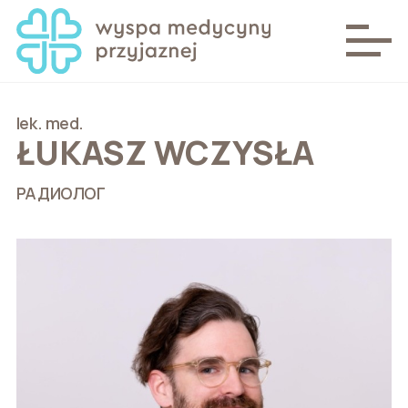
lek. med.
ŁUKASZ WCZYSŁA
РАДИОЛОГ