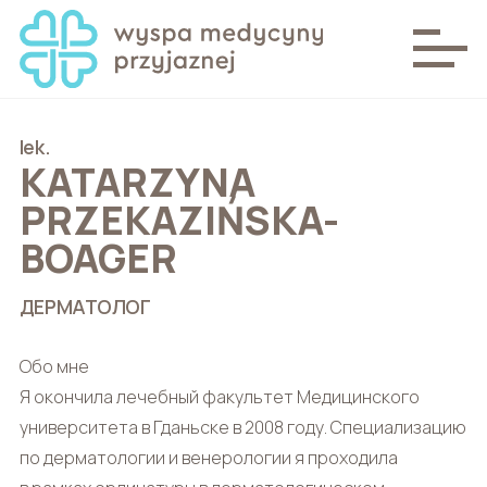
lek.
KATARZYNA
PRZEKAZIŃSKA-
BOAGER
ДЕРМАТОЛОГ
Обо мне
Я окончила лечебный факультет Медицинского
университета в Гданьске в 2008 году. Специализацию
по дерматологии и венерологии я проходила