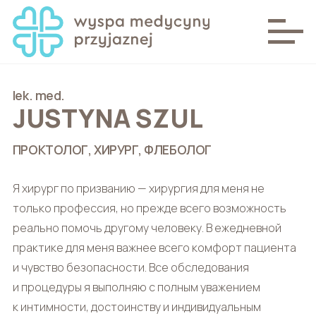
lek. med.
JUSTYNA SZUL
ПРОКТОЛОГ, ХИРУРГ, ФЛЕБОЛОГ
Я хирург по призванию — хирургия для меня не
только профессия, но прежде всего возможность
реально помочь другому человеку. В ежедневной
практике для меня важнее всего комфорт пациента
и чувство безопасности. Все обследования
и процедуры я выполняю с полным уважением
к интимности, достоинству и индивидуальным