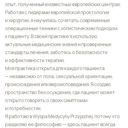
опыт, полученный в известных европейских центрах.
Работая с лидерами европейской проктологии
и хирургии, я научилась сочетать современные
операционные техники с холистическим подходом
к пациенту. В своей практике я использую
актуальные медицинские знания и проверенные
стандарты лечения, заботясь о безопасности
и эффективности терапии.
Моя практика открыта для каждого пациента
— независимо от пола, сексуальной ориентации,
происхождения или вероисповедания. Я создаю
пространство без осуждения, где пациент может
открыто говорить о своих симптомах
и потребностях.
Я работаю в Wyspa Medycyny Przyjaznej, потому что
разделяю ее философию — здесь пациент всегда