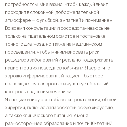
потребностям. Мне важно, чтобы каждый визит
проходил в спокойной, доброжелательной
атмосфере — с улыбкой, эмпатией и пониманием.
Во время консультации я сосредотачиваюсь не
только на тщательном осмотре и постановке
точного диагноза, но также на медицинском
просвещении, чтобы минимизировать риск
рецидивов заболеваний и реально поддерживать
пациентов в их повседневной жизни. Я верю, что
хорошо информированный пациент быстрее
возвращается к здоровью и чувствует больший
контроль над своим лечением.
Я специализируюсь в области проктологии, общей
хирургии, включая лапароскопическую хирургию,
а также клинического питания. У меня
разностороннее образование и почти 10-летний