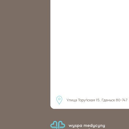
Улица Торуńская 15, Гданьск 80-747