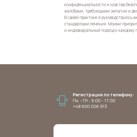
конфиденциальности и чувства безо
жалобами, требующими эмпатии и дел
В своей практике я руководствуюсь
стандартами лечения. Моими приори
и индивидуальный подход к каждому 
Регистрация по телефону:
Пн. - Пт.: 9:00 - 17:00
+48 600 006 913