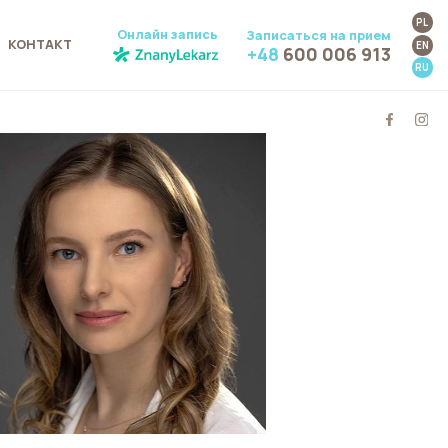
PL
Онлайн запись
Записаться на прием
КОНТАКТ
EN
+48
600 006 913
RU