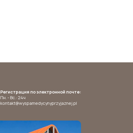
Регистрация по электронной почте:
Пн. - Вс.: 24ч
kontakt@wyspamedycynyprzyjaznej.pl