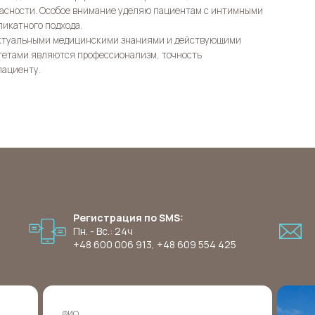
пасности. Особое внимание уделяю пациентам с интимными
икатного подхода.
 актуальными медицинскими знаниями и действующими
тетами являются профессионализм, точность
пациенту.
Регистрация по SMS:
Пн. - Вс.: 24ч
+48 600 006 913
,
+48 609 554 425